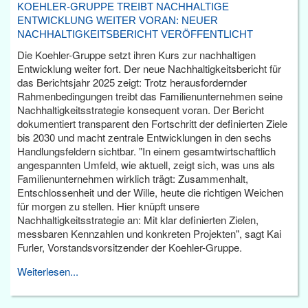
KOEHLER-GRUPPE TREIBT NACHHALTIGE
ENTWICKLUNG WEITER VORAN: NEUER
NACHHALTIGKEITSBERICHT VERÖFFENTLICHT
Die Koehler-Gruppe setzt ihren Kurs zur nachhaltigen
Entwicklung weiter fort. Der neue Nachhaltigkeitsbericht für
das Berichtsjahr 2025 zeigt: Trotz herausfordernder
Rahmenbedingungen treibt das Familienunternehmen seine
Nachhaltigkeitsstrategie konsequent voran. Der Bericht
dokumentiert transparent den Fortschritt der definierten Ziele
bis 2030 und macht zentrale Entwicklungen in den sechs
Handlungsfeldern sichtbar. "In einem gesamtwirtschaftlich
angespannten Umfeld, wie aktuell, zeigt sich, was uns als
Familienunternehmen wirklich trägt: Zusammenhalt,
Entschlossenheit und der Wille, heute die richtigen Weichen
für morgen zu stellen. Hier knüpft unsere
Nachhaltigkeitsstrategie an: Mit klar definierten Zielen,
messbaren Kennzahlen und konkreten Projekten", sagt Kai
Furler, Vorstandsvorsitzender der Koehler-Gruppe.
Weiterlesen...