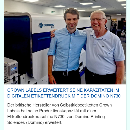
CROWN LABELS ERWEITERT SEINE KAPAZITÄTEN IM
DIGITALEN ETIKETTENDRUCK MIT DER DOMINO N730I
Der britische Hersteller von Selbstklebeetiketten Crown
Labels hat seine Produktionskapazität mit einer
Etikettendruckmaschine N730i von Domino Printing
Sciences (Domino) erweitert.