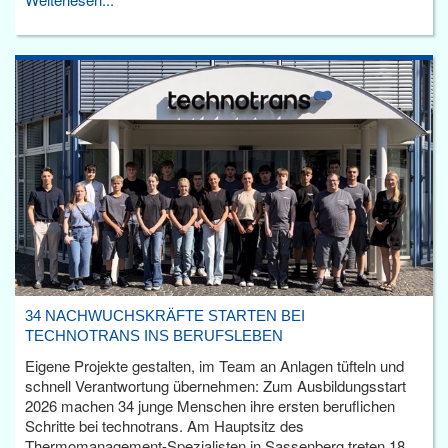
34 NACHWUCHSKRÄFTE STARTEN BEI
TECHNOTRANS INS BERUFSLEBEN
Eigene Projekte gestalten, im Team an Anlagen tüfteln und
schnell Verantwortung übernehmen: Zum Ausbildungsstart
2026 machen 34 junge Menschen ihre ersten beruflichen
Schritte bei technotrans. Am Hauptsitz des
Thermomanagement-Spezialisten in Sassenberg treten 18