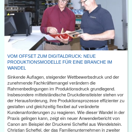
VOM OFFSET ZUM DIGITALDRUCK: NEUE
PRODUKTIONSMODELLE FÜR EINE BRANCHE IM
WANDEL
Sinkende Auflagen, steigender Wettbewerbsdruck und der
zunehmende Fachkräftemangel verändern die
Rahmenbedingungen im Produktionsdruck grundlegend.
Insbesondere mittelständische Druckdienstleister stehen vor
der Herausforderung, ihre Produktionsprozesse effizienter zu
gestalten und gleichzeitig flexibel auf veränderte
Kundenanforderungen zu reagieren. Wie dieser Wandel in der
Praxis gelingen kann, zeigt ein neuer Anwenderbericht von
Canon am Beispiel der Druckerei Scheffel aus Wendelstein.
Christian Scheffel, der das Familienunternehmen in zweiter