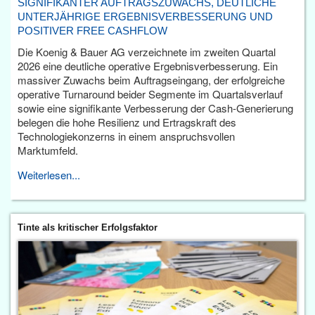
SIGNIFIKANTER AUFTRAGSZUWACHS, DEUTLICHE
UNTERJÄHRIGE ERGEBNISVERBESSERUNG UND
POSITIVER FREE CASHFLOW
Die Koenig & Bauer AG verzeichnete im zweiten Quartal
2026 eine deutliche operative Ergebnisverbesserung. Ein
massiver Zuwachs beim Auftragseingang, der erfolgreiche
operative Turnaround beider Segmente im Quartalsverlauf
sowie eine signifikante Verbesserung der Cash-Generierung
belegen die hohe Resilienz und Ertragskraft des
Technologiekonzerns in einem anspruchsvollen
Marktumfeld.
Weiterlesen...
Tinte als kritischer Erfolgsfaktor