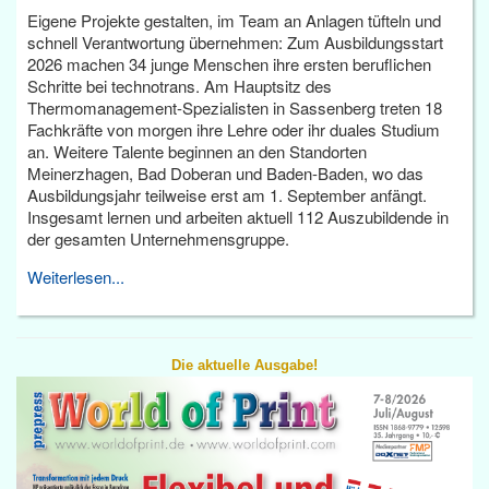
Eigene Projekte gestalten, im Team an Anlagen tüfteln und
schnell Verantwortung übernehmen: Zum Ausbildungsstart
2026 machen 34 junge Menschen ihre ersten beruflichen
Schritte bei technotrans. Am Hauptsitz des
Thermomanagement-Spezialisten in Sassenberg treten 18
Fachkräfte von morgen ihre Lehre oder ihr duales Studium
an. Weitere Talente beginnen an den Standorten
Meinerzhagen, Bad Doberan und Baden-Baden, wo das
Ausbildungsjahr teilweise erst am 1. September anfängt.
Insgesamt lernen und arbeiten aktuell 112 Auszubildende in
der gesamten Unternehmensgruppe.
Weiterlesen...
Die aktuelle Ausgabe!