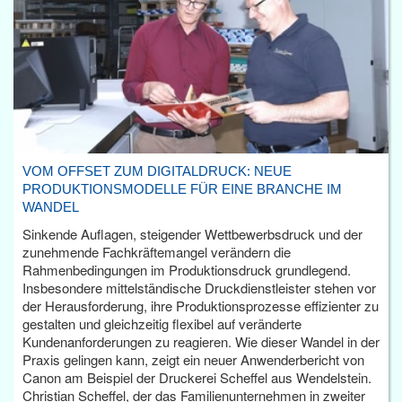
VOM OFFSET ZUM DIGITALDRUCK: NEUE
PRODUKTIONSMODELLE FÜR EINE BRANCHE IM
WANDEL
Sinkende Auflagen, steigender Wettbewerbsdruck und der
zunehmende Fachkräftemangel verändern die
Rahmenbedingungen im Produktionsdruck grundlegend.
Insbesondere mittelständische Druckdienstleister stehen vor
der Herausforderung, ihre Produktionsprozesse effizienter zu
gestalten und gleichzeitig flexibel auf veränderte
Kundenanforderungen zu reagieren. Wie dieser Wandel in der
Praxis gelingen kann, zeigt ein neuer Anwenderbericht von
Canon am Beispiel der Druckerei Scheffel aus Wendelstein.
Christian Scheffel, der das Familienunternehmen in zweiter