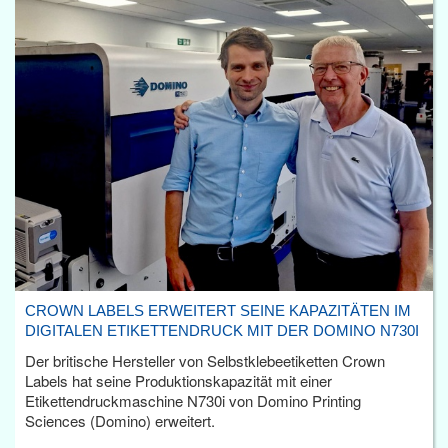
CROWN LABELS ERWEITERT SEINE KAPAZITÄTEN IM
DIGITALEN ETIKETTENDRUCK MIT DER DOMINO N730I
Der britische Hersteller von Selbstklebeetiketten Crown
Labels hat seine Produktionskapazität mit einer
Etikettendruckmaschine N730i von Domino Printing
Sciences (Domino) erweitert.