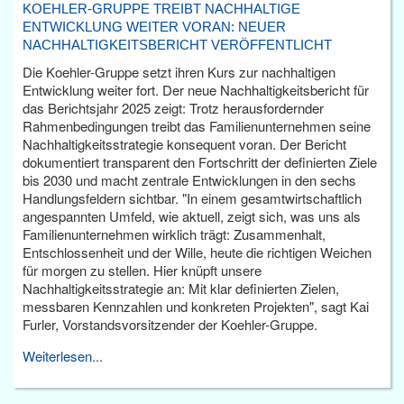
KOEHLER-GRUPPE TREIBT NACHHALTIGE
ENTWICKLUNG WEITER VORAN: NEUER
NACHHALTIGKEITSBERICHT VERÖFFENTLICHT
Die Koehler-Gruppe setzt ihren Kurs zur nachhaltigen
Entwicklung weiter fort. Der neue Nachhaltigkeitsbericht für
das Berichtsjahr 2025 zeigt: Trotz herausfordernder
Rahmenbedingungen treibt das Familienunternehmen seine
Nachhaltigkeitsstrategie konsequent voran. Der Bericht
dokumentiert transparent den Fortschritt der definierten Ziele
bis 2030 und macht zentrale Entwicklungen in den sechs
Handlungsfeldern sichtbar. "In einem gesamtwirtschaftlich
angespannten Umfeld, wie aktuell, zeigt sich, was uns als
Familienunternehmen wirklich trägt: Zusammenhalt,
Entschlossenheit und der Wille, heute die richtigen Weichen
für morgen zu stellen. Hier knüpft unsere
Nachhaltigkeitsstrategie an: Mit klar definierten Zielen,
messbaren Kennzahlen und konkreten Projekten", sagt Kai
Furler, Vorstandsvorsitzender der Koehler-Gruppe.
Weiterlesen...