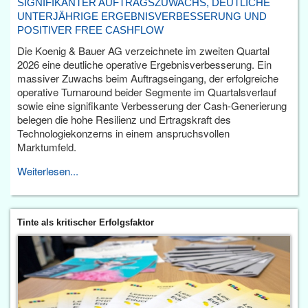
SIGNIFIKANTER AUFTRAGSZUWACHS, DEUTLICHE
UNTERJÄHRIGE ERGEBNISVERBESSERUNG UND
POSITIVER FREE CASHFLOW
Die Koenig & Bauer AG verzeichnete im zweiten Quartal
2026 eine deutliche operative Ergebnisverbesserung. Ein
massiver Zuwachs beim Auftragseingang, der erfolgreiche
operative Turnaround beider Segmente im Quartalsverlauf
sowie eine signifikante Verbesserung der Cash-Generierung
belegen die hohe Resilienz und Ertragskraft des
Technologiekonzerns in einem anspruchsvollen
Marktumfeld.
Weiterlesen...
Tinte als kritischer Erfolgsfaktor