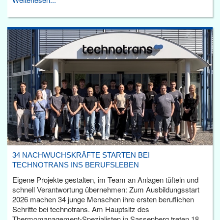
34 NACHWUCHSKRÄFTE STARTEN BEI
TECHNOTRANS INS BERUFSLEBEN
Eigene Projekte gestalten, im Team an Anlagen tüfteln und
schnell Verantwortung übernehmen: Zum Ausbildungsstart
2026 machen 34 junge Menschen ihre ersten beruflichen
Schritte bei technotrans. Am Hauptsitz des
Thermomanagement-Spezialisten in Sassenberg treten 18