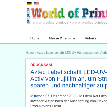
Home
Messe & Termine
Rubriken
Home
»
Aztec Label schafft LED-UV-Härtungssystem Activ 
DRUCKSAAL
Aztec Label schafft LED-UV
Activ von Fujifilm an, um S
sparen und nachhaltiger zu 
Mittwoch 07. Dezember 2022
- Mit dem Kauf de
investiert Aztec nach der Anschaffung von Flexod
Produkt von Fujifilm.