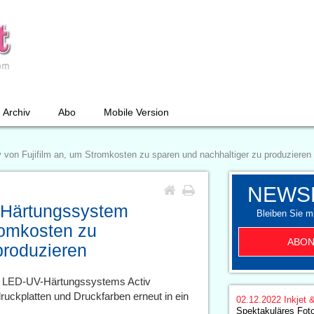
Archiv
Abo
Mobile Version
von Fujifilm an, um Stromkosten zu sparen und nachhaltiger zu produzieren
NEWS
-Härtungssystem
Bleiben Sie mi
tromkosten zu
ABON
produzieren
s LED-UV-Härtungssystems Activ
ruckplatten und Druckfarben erneut in ein
02.12.2022
Inkjet 
Spektakuläres Fot