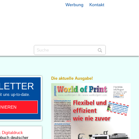
Werbung
Kontakt
Die aktuelle Ausgabe!
LETTER
t uns up-to-date.
NIEREN
& Digitaldruck
obuch deutscher