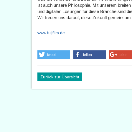
ist auch unsere Philosophie. Mit unserem breit
und digitalen Lösungen für diese Branche sind di
Wir freuen uns darauf, diese Zukunft gemeinsam 
www.fujifilm.de
tweet
teilen
teilen
Zurück zur Übersicht