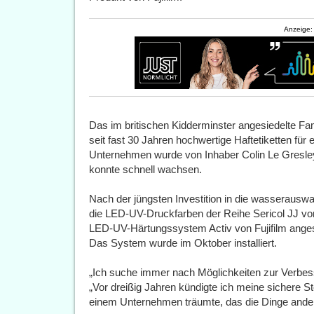
Anzeige:
Das im britischen Kidderminster angesiedelte Fa
seit fast 30 Jahren hochwertige Haftetiketten für
Unternehmen wurde von Inhaber Colin Le Gresle
konnte schnell wachsen.
Nach der jüngsten Investition in die wasserausw
die LED-UV-Druckfarben der Reihe Sericol JJ von
LED-UV-Härtungssystem Activ von Fujifilm angesc
Das System wurde im Oktober installiert.
„Ich suche immer nach Möglichkeiten zur Verbess
„Vor dreißig Jahren kündigte ich meine sichere Ste
einem Unternehmen träumte, das die Dinge ande