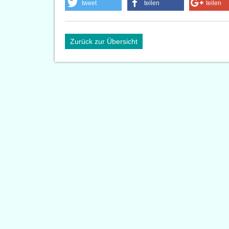
tweet
teilen
teilen
Zurück zur Übersicht