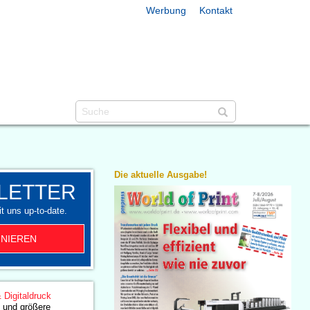
Werbung
Kontakt
Die aktuelle Ausgabe!
LETTER
t uns up-to-date.
NIEREN
& Digitaldruck
 und größere