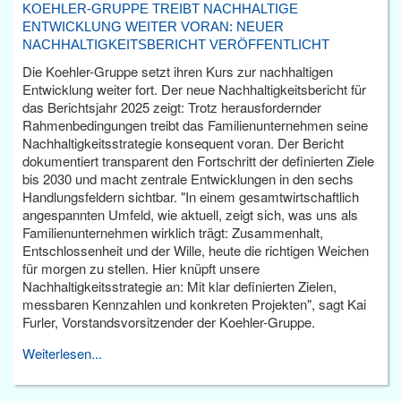
KOEHLER-GRUPPE TREIBT NACHHALTIGE
ENTWICKLUNG WEITER VORAN: NEUER
NACHHALTIGKEITSBERICHT VERÖFFENTLICHT
Die Koehler-Gruppe setzt ihren Kurs zur nachhaltigen
Entwicklung weiter fort. Der neue Nachhaltigkeitsbericht für
das Berichtsjahr 2025 zeigt: Trotz herausfordernder
Rahmenbedingungen treibt das Familienunternehmen seine
Nachhaltigkeitsstrategie konsequent voran. Der Bericht
dokumentiert transparent den Fortschritt der definierten Ziele
bis 2030 und macht zentrale Entwicklungen in den sechs
Handlungsfeldern sichtbar. "In einem gesamtwirtschaftlich
angespannten Umfeld, wie aktuell, zeigt sich, was uns als
Familienunternehmen wirklich trägt: Zusammenhalt,
Entschlossenheit und der Wille, heute die richtigen Weichen
für morgen zu stellen. Hier knüpft unsere
Nachhaltigkeitsstrategie an: Mit klar definierten Zielen,
messbaren Kennzahlen und konkreten Projekten", sagt Kai
Furler, Vorstandsvorsitzender der Koehler-Gruppe.
Weiterlesen...