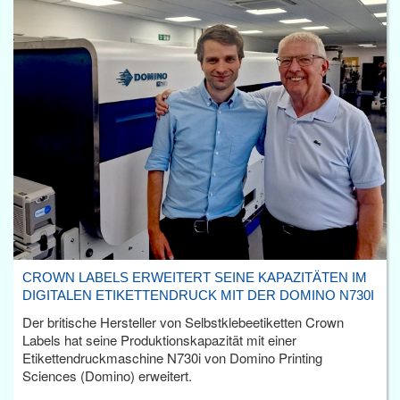
CROWN LABELS ERWEITERT SEINE KAPAZITÄTEN IM
DIGITALEN ETIKETTENDRUCK MIT DER DOMINO N730I
Der britische Hersteller von Selbstklebeetiketten Crown
Labels hat seine Produktionskapazität mit einer
Etikettendruckmaschine N730i von Domino Printing
Sciences (Domino) erweitert.