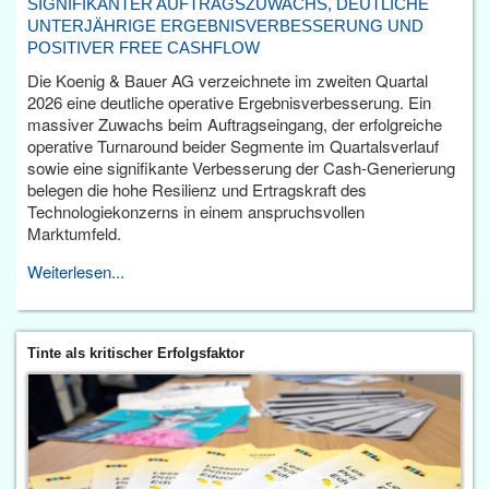
SIGNIFIKANTER AUFTRAGSZUWACHS, DEUTLICHE
UNTERJÄHRIGE ERGEBNISVERBESSERUNG UND
POSITIVER FREE CASHFLOW
Die Koenig & Bauer AG verzeichnete im zweiten Quartal
2026 eine deutliche operative Ergebnisverbesserung. Ein
massiver Zuwachs beim Auftragseingang, der erfolgreiche
operative Turnaround beider Segmente im Quartalsverlauf
sowie eine signifikante Verbesserung der Cash-Generierung
belegen die hohe Resilienz und Ertragskraft des
Technologiekonzerns in einem anspruchsvollen
Marktumfeld.
Weiterlesen...
Tinte als kritischer Erfolgsfaktor