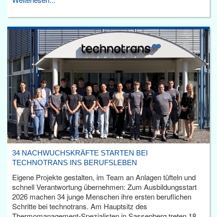
34 NACHWUCHSKRÄFTE STARTEN BEI
TECHNOTRANS INS BERUFSLEBEN
Eigene Projekte gestalten, im Team an Anlagen tüfteln und
schnell Verantwortung übernehmen: Zum Ausbildungsstart
2026 machen 34 junge Menschen ihre ersten beruflichen
Schritte bei technotrans. Am Hauptsitz des
Thermomanagement-Spezialisten in Sassenberg treten 18