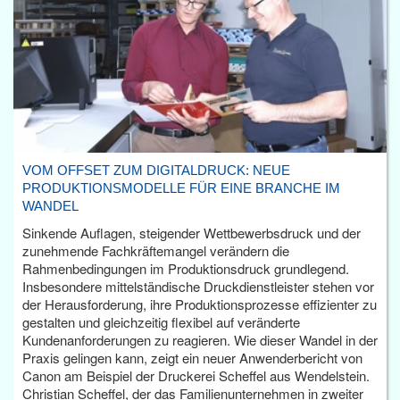
VOM OFFSET ZUM DIGITALDRUCK: NEUE
PRODUKTIONSMODELLE FÜR EINE BRANCHE IM
WANDEL
Sinkende Auflagen, steigender Wettbewerbsdruck und der
zunehmende Fachkräftemangel verändern die
Rahmenbedingungen im Produktionsdruck grundlegend.
Insbesondere mittelständische Druckdienstleister stehen vor
der Herausforderung, ihre Produktionsprozesse effizienter zu
gestalten und gleichzeitig flexibel auf veränderte
Kundenanforderungen zu reagieren. Wie dieser Wandel in der
Praxis gelingen kann, zeigt ein neuer Anwenderbericht von
Canon am Beispiel der Druckerei Scheffel aus Wendelstein.
Christian Scheffel, der das Familienunternehmen in zweiter