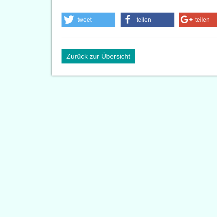
tweet
teilen
teilen
Zurück zur Übersicht