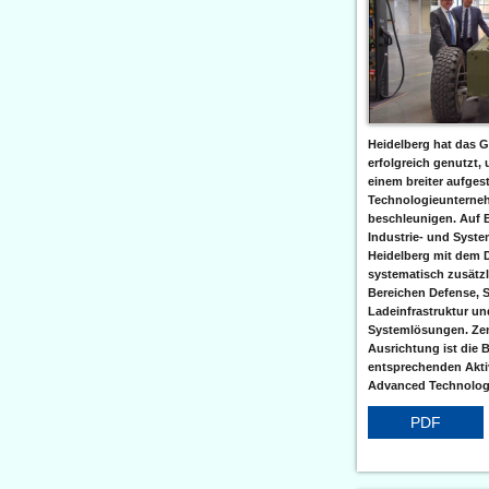
Heidelberg hat das G
erfolgreich genutzt,
einem breiter aufgest
Technologieunterneh
beschleunigen. Auf 
Industrie- und Syst
Heidelberg mit dem 
systematisch zusätzl
Bereichen Defense, S
Ladeinfrastruktur und
Systemlösungen. Zent
Ausrichtung ist die B
entsprechenden Aktiv
Advanced Technologi
PDF