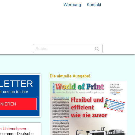
Werbung
Kontakt
Die aktuelle Ausgabe!
LETTER
t uns up-to-date.
NIEREN
n Unternehmen
legramm: Deutsche