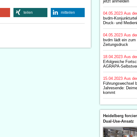
jetzt anmelden
teilen
mitteilen
04.05.2023
Aus de
bvdm-Konjunkturte
Druck- und Medieni
04.05.2023
Aus de
bvdm lädt ein zum 
Zeitungsdruck
18.04.2023
Aus de
Erfolgreiche Fortsc
AGRAPA-Selbstverp
15.04.2023
Aus de
Führungswechsel 
Jahresende: Deime
kommt
Heidelberg forcier
Dual-Use-Ansatz