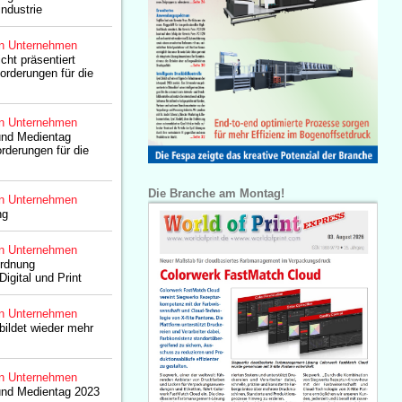
ndustrie
n Unternehmen
ht präsentiert
orderungen für die
n Unternehmen
und Medientag
rderungen für die
Die Branche am Montag!
n Unternehmen
ng
n Unternehmen
rdnung
Digital und Print
n Unternehmen
bildet wieder mehr
n Unternehmen
und Medientag 2023