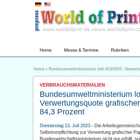
Home
Messe & Termine
Rubriken
Home
»
Bundesumweltministerium lobt AGRAPA: Verwertung
VERBRAUCHSMATERIALIEN
Bundesumweltministerium l
Verwertungsquote grafischer 
84,3 Prozent
Donnerstag 13. Juli 2023
- Die Arbeitsgemeinsch
Selbstverpflichtung zur Verwertung grafischer 
Bundeswirtschaftsministerium nicht nur erfüllt, s