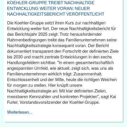
KOEHLER-GRUPPE TREIBT NACHHALTIGE
ENTWICKLUNG WEITER VORAN: NEUER
NACHHALTIGKEITSBERICHT VERÖFFENTLICHT
Die Koehler-Gruppe setzt ihren Kurs zur nachhaltigen
Entwicklung weiter fort. Der neue Nachhaltigkeitsbericht für
das Berichtsjahr 2025 zeigt: Trotz herausfordernder
Rahmenbedingungen treibt das Familienunternehmen seine
Nachhaltigkeitsstrategie konsequent voran. Der Bericht
dokumentiert transparent den Fortschritt der definierten Ziele
bis 2030 und macht zentrale Entwicklungen in den sechs
Handlungsfeldern sichtbar. "In einem gesamtwirtschaftlich
angespannten Umfeld, wie aktuell, zeigt sich, was uns als
Familienunternehmen wirklich trägt: Zusammenhalt,
Entschlossenheit und der Wille, heute die richtigen Weichen
für morgen zu stellen. Hier knüpft unsere
Nachhaltigkeitsstrategie an: Mit klar definierten Zielen,
messbaren Kennzahlen und konkreten Projekten", sagt Kai
Furler, Vorstandsvorsitzender der Koehler-Gruppe.
Weiterlesen...