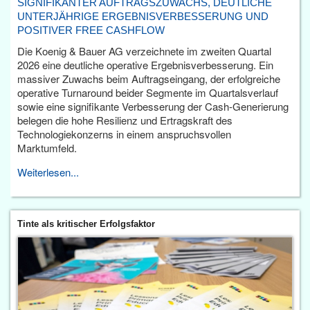
SIGNIFIKANTER AUFTRAGSZUWACHS, DEUTLICHE
UNTERJÄHRIGE ERGEBNISVERBESSERUNG UND
POSITIVER FREE CASHFLOW
Die Koenig & Bauer AG verzeichnete im zweiten Quartal
2026 eine deutliche operative Ergebnisverbesserung. Ein
massiver Zuwachs beim Auftragseingang, der erfolgreiche
operative Turnaround beider Segmente im Quartalsverlauf
sowie eine signifikante Verbesserung der Cash-Generierung
belegen die hohe Resilienz und Ertragskraft des
Technologiekonzerns in einem anspruchsvollen
Marktumfeld.
Weiterlesen...
Tinte als kritischer Erfolgsfaktor