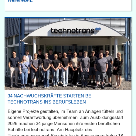
34 NACHWUCHSKRÄFTE STARTEN BEI
TECHNOTRANS INS BERUFSLEBEN
Eigene Projekte gestalten, im Team an Anlagen tüfteln und
schnell Verantwortung übernehmen: Zum Ausbildungsstart
2026 machen 34 junge Menschen ihre ersten beruflichen
Schritte bei technotrans. Am Hauptsitz des
Thermomanagement-Spezialisten in Sassenberg treten 18