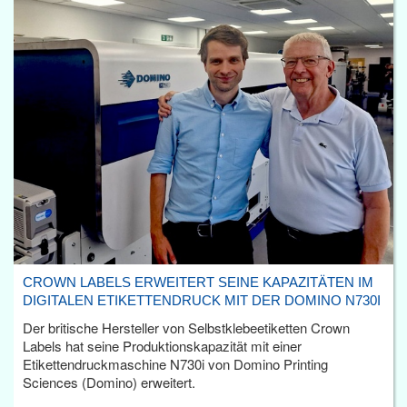
CROWN LABELS ERWEITERT SEINE KAPAZITÄTEN IM
DIGITALEN ETIKETTENDRUCK MIT DER DOMINO N730I
Der britische Hersteller von Selbstklebeetiketten Crown
Labels hat seine Produktionskapazität mit einer
Etikettendruckmaschine N730i von Domino Printing
Sciences (Domino) erweitert.