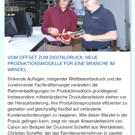
VOM OFFSET ZUM DIGITALDRUCK: NEUE
PRODUKTIONSMODELLE FÜR EINE BRANCHE IM
WANDEL
Sinkende Auflagen, steigender Wettbewerbsdruck und der
zunehmende Fachkräftemangel verändern die
Rahmenbedingungen im Produktionsdruck grundlegend.
Insbesondere mittelständische Druckdienstleister stehen vor
der Herausforderung, ihre Produktionsprozesse effizienter zu
gestalten und gleichzeitig flexibel auf veränderte
Kundenanforderungen zu reagieren. Wie dieser Wandel in der
Praxis gelingen kann, zeigt ein neuer Anwenderbericht von
Canon am Beispiel der Druckerei Scheffel aus Wendelstein.
Christian Scheffel, der das Familienunternehmen in zweiter