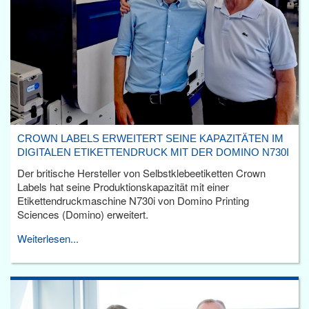
CROWN LABELS ERWEITERT SEINE KAPAZITÄTEN IM
DIGITALEN ETIKETTENDRUCK MIT DER DOMINO N730I
Der britische Hersteller von Selbstklebeetiketten Crown
Labels hat seine Produktionskapazität mit einer
Etikettendruckmaschine N730i von Domino Printing
Sciences (Domino) erweitert.
Weiterlesen...