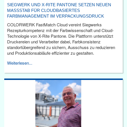
SIEGWERK UND X-RITE PANTONE SETZEN NEUEN
MASSSTAB FÜR CLOUDBASIERTES F
ARBMANAGEMENT IM VERPACKUNGSDRUCK
COLORWERK FastMatch Cloud vereint Siegwerks
Rezepturkompetenz mit der Farbwissenschaft und Cloud-
Technologie von X-Rite Pantone. Die Plattform unterstützt
Druckereien und Verarbeiter dabei, Farbkonsistenz
standortübergreifend zu sichern, Ausschuss zu reduzieren
und Produktionsabläufe effizienter zu gestalten.
Weiterlesen...