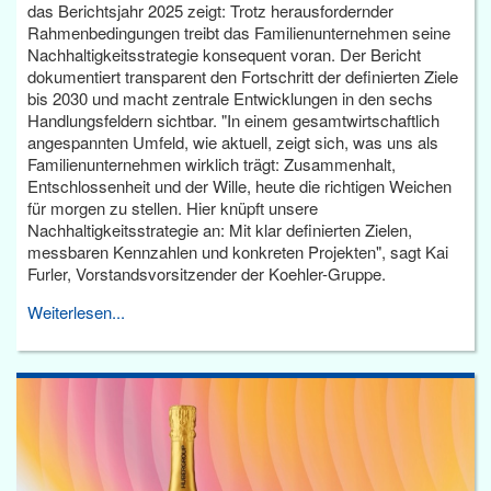
das Berichtsjahr 2025 zeigt: Trotz herausfordernder
Rahmenbedingungen treibt das Familienunternehmen seine
Nachhaltigkeitsstrategie konsequent voran. Der Bericht
dokumentiert transparent den Fortschritt der definierten Ziele
bis 2030 und macht zentrale Entwicklungen in den sechs
Handlungsfeldern sichtbar. "In einem gesamtwirtschaftlich
angespannten Umfeld, wie aktuell, zeigt sich, was uns als
Familienunternehmen wirklich trägt: Zusammenhalt,
Entschlossenheit und der Wille, heute die richtigen Weichen
für morgen zu stellen. Hier knüpft unsere
Nachhaltigkeitsstrategie an: Mit klar definierten Zielen,
messbaren Kennzahlen und konkreten Projekten", sagt Kai
Furler, Vorstandsvorsitzender der Koehler-Gruppe.
Weiterlesen...