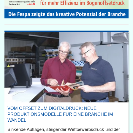
VOM OFFSET ZUM DIGITALDRUCK: NEUE
PRODUKTIONSMODELLE FÜR EINE BRANCHE IM
WANDEL
Sinkende Auflagen, steigender Wettbewerbsdruck und der