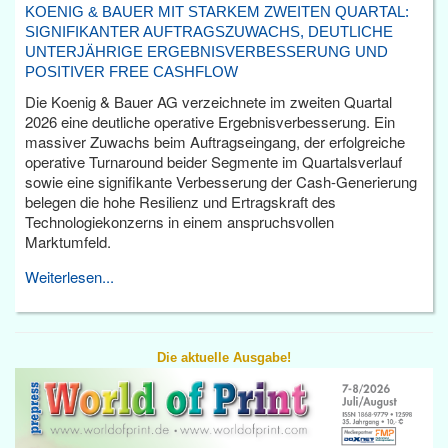
KOENIG & BAUER MIT STARKEM ZWEITEN QUARTAL:
SIGNIFIKANTER AUFTRAGSZUWACHS, DEUTLICHE
UNTERJÄHRIGE ERGEBNISVERBESSERUNG UND
POSITIVER FREE CASHFLOW
Die Koenig & Bauer AG verzeichnete im zweiten Quartal
2026 eine deutliche operative Ergebnisverbesserung. Ein
massiver Zuwachs beim Auftragseingang, der erfolgreiche
operative Turnaround beider Segmente im Quartalsverlauf
sowie eine signifikante Verbesserung der Cash-Generierung
belegen die hohe Resilienz und Ertragskraft des
Technologiekonzerns in einem anspruchsvollen
Marktumfeld.
Weiterlesen...
Die aktuelle Ausgabe!