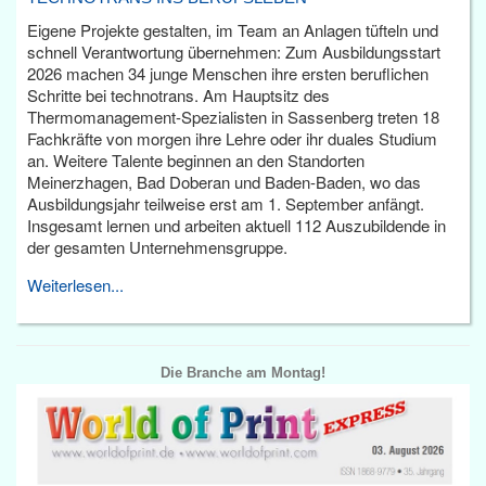
Eigene Projekte gestalten, im Team an Anlagen tüfteln und
schnell Verantwortung übernehmen: Zum Ausbildungsstart
2026 machen 34 junge Menschen ihre ersten beruflichen
Schritte bei technotrans. Am Hauptsitz des
Thermomanagement-Spezialisten in Sassenberg treten 18
Fachkräfte von morgen ihre Lehre oder ihr duales Studium
an. Weitere Talente beginnen an den Standorten
Meinerzhagen, Bad Doberan und Baden-Baden, wo das
Ausbildungsjahr teilweise erst am 1. September anfängt.
Insgesamt lernen und arbeiten aktuell 112 Auszubildende in
der gesamten Unternehmensgruppe.
Weiterlesen...
Die Branche am Montag!