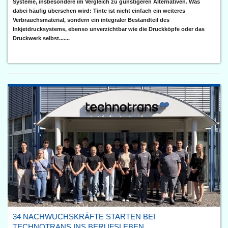
Systeme, insbesondere im Vergleich zu günstigeren Alternativen. Was
dabei häufig übersehen wird: Tinte ist nicht einfach ein weiteres
Verbrauchsmaterial, sondern ein integraler Bestandteil des
Inkjetdrucksystems, ebenso unverzichtbar wie die Druckköpfe oder das
Druckwerk selbst.......
34 NACHWUCHSKRÄFTE STARTEN BEI
TECHNOTRANS INS BERUFSLEBEN