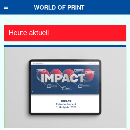
WORLD OF PRINT
Toggle
navigation
Heute aktuell