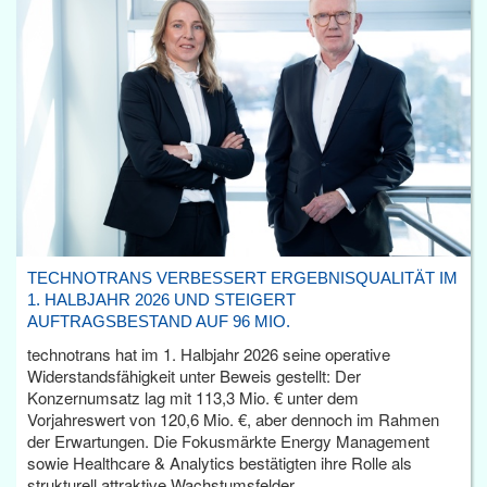
TECHNOTRANS VERBESSERT ERGEBNISQUALITÄT IM
1. HALBJAHR 2026 UND STEIGERT
AUFTRAGSBESTAND AUF 96 MIO.
technotrans hat im 1. Halbjahr 2026 seine operative
Widerstandsfähigkeit unter Beweis gestellt: Der
Konzernumsatz lag mit 113,3 Mio. € unter dem
Vorjahreswert von 120,6 Mio. €, aber dennoch im Rahmen
der Erwartungen. Die Fokusmärkte Energy Management
sowie Healthcare & Analytics bestätigten ihre Rolle als
strukturell attraktive Wachstumsfelder.