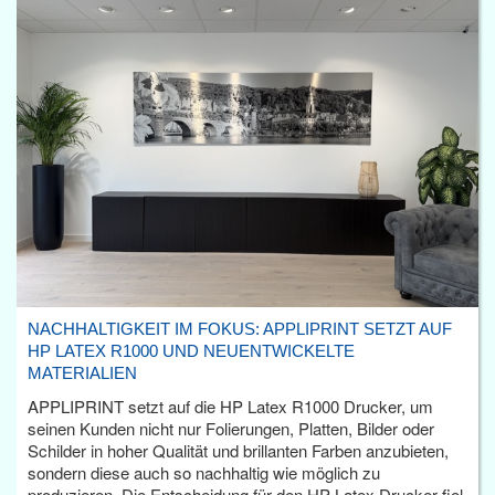
NACHHALTIGKEIT IM FOKUS: APPLIPRINT SETZT AUF
HP LATEX R1000 UND NEUENTWICKELTE
MATERIALIEN
APPLIPRINT setzt auf die HP Latex R1000 Drucker, um
seinen Kunden nicht nur Folierungen, Platten, Bilder oder
Schilder in hoher Qualität und brillanten Farben anzubieten,
sondern diese auch so nachhaltig wie möglich zu
produzieren. Die Entscheidung für den HP Latex Drucker fiel