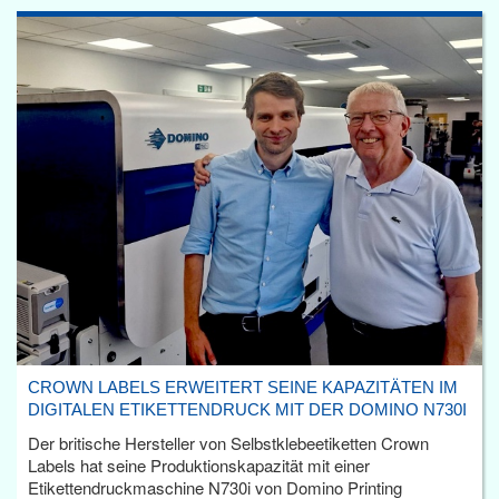
CROWN LABELS ERWEITERT SEINE KAPAZITÄTEN IM
DIGITALEN ETIKETTENDRUCK MIT DER DOMINO N730I
Der britische Hersteller von Selbstklebeetiketten Crown
Labels hat seine Produktionskapazität mit einer
Etikettendruckmaschine N730i von Domino Printing