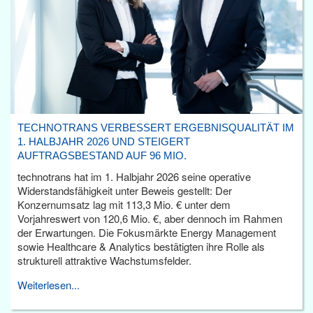
TECHNOTRANS VERBESSERT ERGEBNISQUALITÄT IM
1. HALBJAHR 2026 UND STEIGERT
AUFTRAGSBESTAND AUF 96 MIO.
technotrans hat im 1. Halbjahr 2026 seine operative
Widerstandsfähigkeit unter Beweis gestellt: Der
Konzernumsatz lag mit 113,3 Mio. € unter dem
Vorjahreswert von 120,6 Mio. €, aber dennoch im Rahmen
der Erwartungen. Die Fokusmärkte Energy Management
sowie Healthcare & Analytics bestätigten ihre Rolle als
strukturell attraktive Wachstumsfelder.
Weiterlesen...