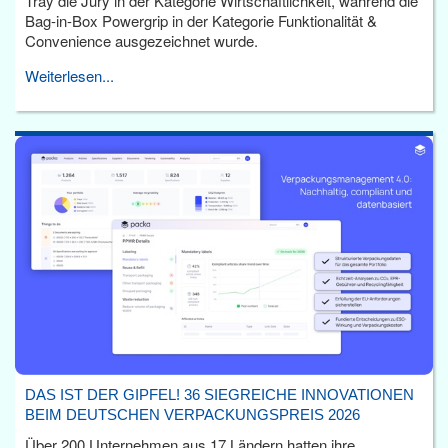
Tray die Jury in der Kategorie Wirtschaftlichkeit, während die
Bag-in-Box Powergrip in der Kategorie Funktionalität &
Convenience ausgezeichnet wurde.
Weiterlesen...
DAS IST DER GIPFEL! 36 SIEGREICHE INNOVATIONEN
BEIM DEUTSCHEN VERPACKUNGSPREIS 2026
Über 200 Unternehmen aus 17 Ländern hatten ihre