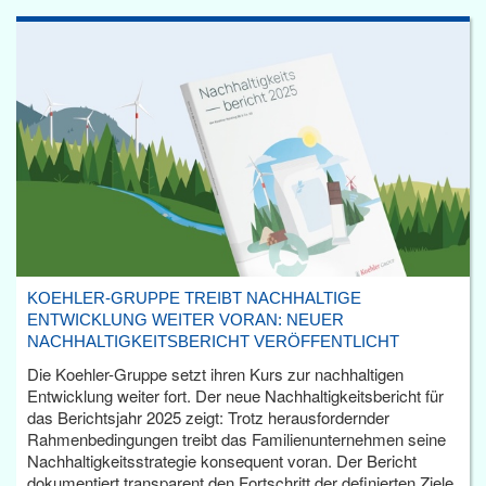
KOEHLER-GRUPPE TREIBT NACHHALTIGE
ENTWICKLUNG WEITER VORAN: NEUER
NACHHALTIGKEITSBERICHT VERÖFFENTLICHT
Die Koehler-Gruppe setzt ihren Kurs zur nachhaltigen
Entwicklung weiter fort. Der neue Nachhaltigkeitsbericht für
das Berichtsjahr 2025 zeigt: Trotz herausfordernder
Rahmenbedingungen treibt das Familienunternehmen seine
Nachhaltigkeitsstrategie konsequent voran. Der Bericht
dokumentiert transparent den Fortschritt der definierten Ziele