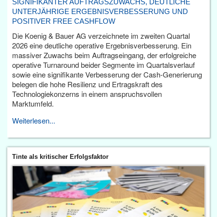
SIGNIFIKANTER AUFTRAGSZUWACHS, DEUTLICHE
UNTERJÄHRIGE ERGEBNISVERBESSERUNG UND
POSITIVER FREE CASHFLOW
Die Koenig & Bauer AG verzeichnete im zweiten Quartal
2026 eine deutliche operative Ergebnisverbesserung. Ein
massiver Zuwachs beim Auftragseingang, der erfolgreiche
operative Turnaround beider Segmente im Quartalsverlauf
sowie eine signifikante Verbesserung der Cash-Generierung
belegen die hohe Resilienz und Ertragskraft des
Technologiekonzerns in einem anspruchsvollen
Marktumfeld.
Weiterlesen...
Tinte als kritischer Erfolgsfaktor