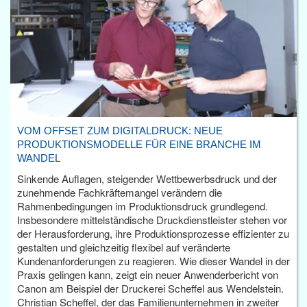
VOM OFFSET ZUM DIGITALDRUCK: NEUE
PRODUKTIONSMODELLE FÜR EINE BRANCHE IM
WANDEL
Sinkende Auflagen, steigender Wettbewerbsdruck und der
zunehmende Fachkräftemangel verändern die
Rahmenbedingungen im Produktionsdruck grundlegend.
Insbesondere mittelständische Druckdienstleister stehen vor
der Herausforderung, ihre Produktionsprozesse effizienter zu
gestalten und gleichzeitig flexibel auf veränderte
Kundenanforderungen zu reagieren. Wie dieser Wandel in der
Praxis gelingen kann, zeigt ein neuer Anwenderbericht von
Canon am Beispiel der Druckerei Scheffel aus Wendelstein.
Christian Scheffel, der das Familienunternehmen in zweiter