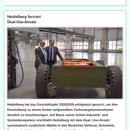
Heidelberg forciert
Dual-Use-Ansatz
Heidelberg hat das Geschäftsjahr 2025/2026 erfolgreich genutzt, um ihre
Entwicklung zu einem breiter aufgestellten Technologieunternehmen
deutlich zu beschleunigen. Auf Basis seiner hohen Industrie- und
Systemkompetenz erschließt Heidelberg mit dem Dual- Use-Ansatz
systematisch zusätzliche Märkte in den Bereichen Defense, Sicherheit,