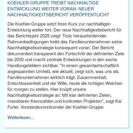
KOEHLER-GRUPPE TREIBT NACHHALTIGE
ENTWICKLUNG WEITER VORAN: NEUER
NACHHALTIGKEITSBERICHT VERÖFFENTLICHT
Die Koehler-Gruppe setzt ihren Kurs zur nachhaltigen
Entwicklung weiter fort. Der neue Nachhaltigkeitsbericht für
das Berichtsjahr 2025 zeigt: Trotz herausfordernder
Rahmenbedingungen treibt das Familienunternehmen seine
Nachhaltigkeitsstrategie konsequent voran. Der Bericht
dokumentiert transparent den Fortschritt der definierten Ziele
bis 2030 und macht zentrale Entwicklungen in den sechs
Handlungsfeldern sichtbar. "In einem gesamtwirtschaftlich
angespannten Umfeld, wie aktuell, zeigt sich, was uns als
Familienunternehmen wirklich trägt: Zusammenhalt,
Entschlossenheit und der Wille, heute die richtigen Weichen
für morgen zu stellen. Hier knüpft unsere
Nachhaltigkeitsstrategie an: Mit klar definierten Zielen,
messbaren Kennzahlen und konkreten Projekten", sagt Kai
Furler, Vorstandsvorsitzender der Koehler-Gruppe.
Weiterlesen...