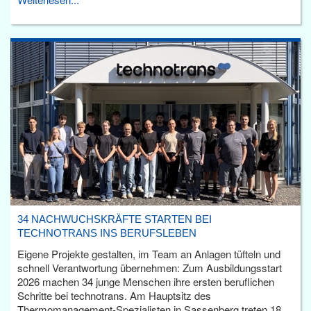
34 NACHWUCHSKRÄFTE STARTEN BEI
TECHNOTRANS INS BERUFSLEBEN
Eigene Projekte gestalten, im Team an Anlagen tüfteln und
schnell Verantwortung übernehmen: Zum Ausbildungsstart
2026 machen 34 junge Menschen ihre ersten beruflichen
Schritte bei technotrans. Am Hauptsitz des
Thermomanagement-Spezialisten in Sassenberg treten 18