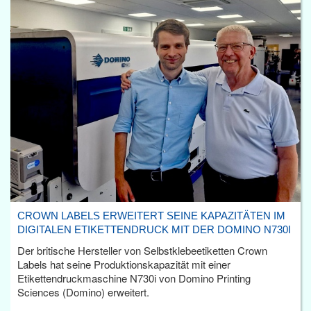
CROWN LABELS ERWEITERT SEINE KAPAZITÄTEN IM
DIGITALEN ETIKETTENDRUCK MIT DER DOMINO N730I
Der britische Hersteller von Selbstklebeetiketten Crown
Labels hat seine Produktionskapazität mit einer
Etikettendruckmaschine N730i von Domino Printing
Sciences (Domino) erweitert.