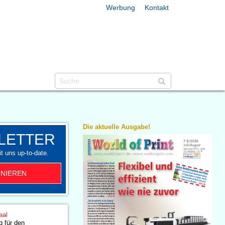
Werbung
Kontakt
Die aktuelle Ausgabe!
LETTER
t uns up-to-date.
NIEREN
aal
 für den