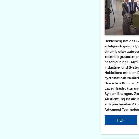
Heidelberg hat das G
erfolgreich genutzt,
einem breiter aufgest
Technologieunterneh
beschleunigen. Auf 
Industrie- und Syst
Heidelberg mit dem 
systematisch zusätzl
Bereichen Defense, S
Ladeinfrastruktur und
Systemlösungen. Zent
Ausrichtung ist die B
entsprechenden Aktiv
Advanced Technologi
PDF