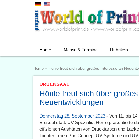
Home
Messe & Termine
Rubriken
Home
»
Hönle freut sich über großes Interesse an Neuent
DRUCKSAAL
Hönle freut sich über großes
Neuentwicklungen
Donnerstag 28. September 2023
- Von 11. bis 14
Brüssel statt. UV-Spezialist Hönle präsentierte 
effizienten Aushärten von Druckfarben und Lacken
Tochterfirmen PrintConcept UV-Systeme und UV-