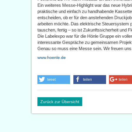
Ein weiteres Messe-Highlight war das neue Hybri
praktische und einfach zu handhabende Kassette
entscheiden, ob er für den anstehenden Druckjo
arbeiten möchte. Das elektrische Steuersystem 
tauschen, fertig – so ist Zukunftssicherheit und Flex
Die Labelexpo war für die Hönle Gruppe ein voller 
interessante Gespräche zu gemeinsamen Projekt
Genau so muss eine Messe sein. Wir freuen uns a
www.hoenle.de
tweet
teilen
teilen
Zurück zur Übersicht