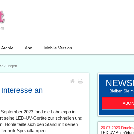
Archiv
Abo
Mobile Version
wicklungen
NEWS
 Interesse an
Bleiben Sie mi
ABON
. September 2023 fand die Labelexpo in
dort seine LED-UV-Geräte zur schnellen und
. Hönle teilte sich den Stand mit seinen
20.07.2023
Drucks
Technik Speziallampen.
LED-UV-Aushärtung