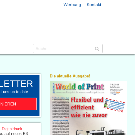
Werbung
Kontakt
Die aktuelle Ausgabe!
LETTER
t uns up-to-date.
NIEREN
& Digitaldruck
au auf neues B3-