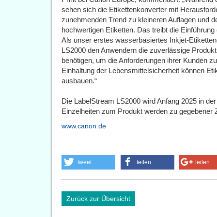
sehen sich die Etikettenkonverter mit Herausford
zunehmenden Trend zu kleineren Auflagen und de
hochwertigen Etiketten. Das treibt die Einführung 
Als unser erstes wasserbasiertes Inkjet-Etikette
LS2000 den Anwendern die zuverlässige Produktiv
benötigen, um die Anforderungen ihrer Kunden zu 
Einhaltung der Lebensmittelsicherheit können Eti
ausbauen.“
Die LabelStream LS2000 wird Anfang 2025 in der
Einzelheiten zum Produkt werden zu gegebener Z
www.canon.de
tweet
teilen
teilen
Zurück zur Übersicht