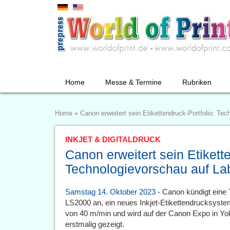
Home
Messe & Termine
Rubriken
Home
»
Canon erweitert sein Etikettendruck-Portfolio: T
INKJET & DIGITALDRUCK
Canon erweitert sein Etikette
Technologievorschau auf L
Samstag 14. Oktober 2023
- Canon kündigt eine 
LS2000 an, ein neues Inkjet-Etikettendrucksystem
von 40 m/min und wird auf der Canon Expo in Y
erstmalig gezeigt.