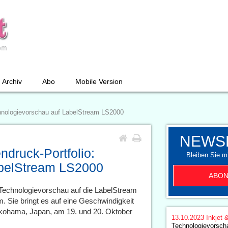
Archiv
Abo
Mobile Version
echnologievorschau auf LabelStream LS2000
NEWS
ndruck-Portfolio:
Bleiben Sie mi
abelStream LS2000
ABON
Technologievorschau auf die LabelStream
. Sie bringt es auf eine Geschwindigkeit
okohama, Japan, am 19. und 20. Oktober
13.10.2023
Inkjet 
Technologievorsch