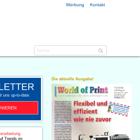
Werbung
Kontakt
Die aktuelle Ausgabe!
LETTER
t uns up-to-date.
NIEREN
erarbeitung
auf Trends im