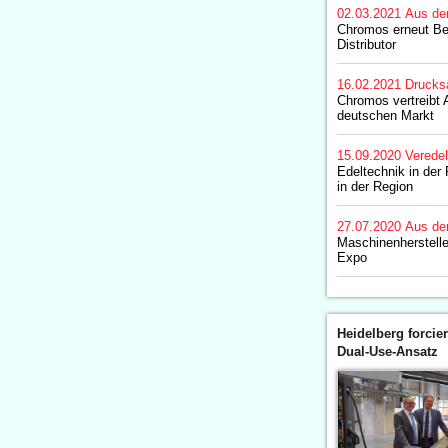
02.03.2021
Aus de
Chromos erneut Be
Distributor
16.02.2021
Drucks
Chromos vertreibt 
deutschen Markt
15.09.2020
Verede
Edeltechnik in der
in der Region
27.07.2020
Aus de
Maschinenhersteller
Expo
Heidelberg forcier
Dual-Use-Ansatz