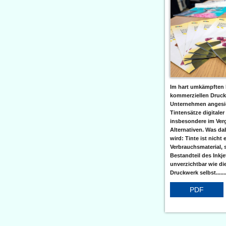
Im hart umkämpften 
kommerziellen Druc
Unternehmen angesic
Tintensätze digitaler
insbesondere im Verg
Alternativen. Was da
wird: Tinte ist nicht 
Verbrauchsmaterial, 
Bestandteil des Inkj
unverzichtbar wie di
Druckwerk selbst......
PDF