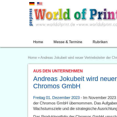
Home
Messe & Termine
Rubriken
Home
»
Andreas Jokubeit wird neuer Vertriebsleiter der 
AUS DEN UNTERNEHMEN
Andreas Jokubeit wird neuer 
Chromos GmbH
Freitag 01. Dezember 2023
- Im November 2023 ha
der Chromos GmbH übernommen. Das Aufgabenge
Wachstumsziele und die strategische Ausrichtung
Das Produktportfolio der Chromos GmbH umschlie