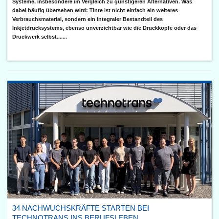
Systeme, insbesondere im Vergleich zu günstigeren Alternativen. Was
dabei häufig übersehen wird: Tinte ist nicht einfach ein weiteres
Verbrauchsmaterial, sondern ein integraler Bestandteil des
Inkjetdrucksystems, ebenso unverzichtbar wie die Druckköpfe oder das
Druckwerk selbst.......
34 NACHWUCHSKRÄFTE STARTEN BEI
TECHNOTRANS INS BERUFSLEBEN