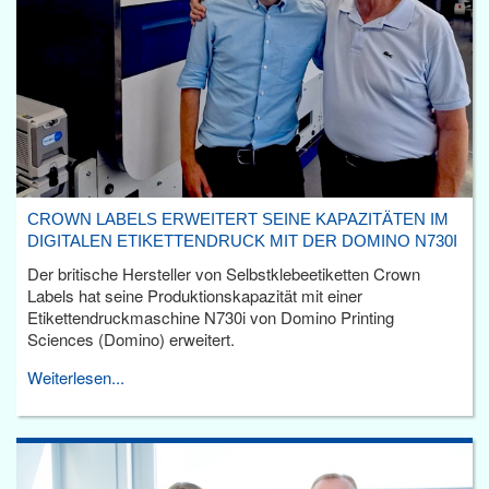
CROWN LABELS ERWEITERT SEINE KAPAZITÄTEN IM
DIGITALEN ETIKETTENDRUCK MIT DER DOMINO N730I
Der britische Hersteller von Selbstklebeetiketten Crown
Labels hat seine Produktionskapazität mit einer
Etikettendruckmaschine N730i von Domino Printing
Sciences (Domino) erweitert.
Weiterlesen...