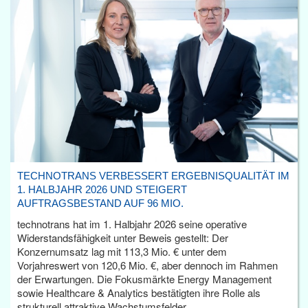
TECHNOTRANS VERBESSERT ERGEBNISQUALITÄT IM
1. HALBJAHR 2026 UND STEIGERT
AUFTRAGSBESTAND AUF 96 MIO.
technotrans hat im 1. Halbjahr 2026 seine operative
Widerstandsfähigkeit unter Beweis gestellt: Der
Konzernumsatz lag mit 113,3 Mio. € unter dem
Vorjahreswert von 120,6 Mio. €, aber dennoch im Rahmen
der Erwartungen. Die Fokusmärkte Energy Management
sowie Healthcare & Analytics bestätigten ihre Rolle als
strukturell attraktive Wachstumsfelder.