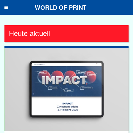
WORLD OF PRINT
Toggle
navigation
Heute aktuell