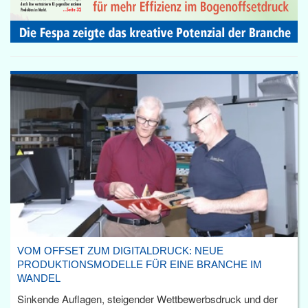
VOM OFFSET ZUM DIGITALDRUCK: NEUE
PRODUKTIONSMODELLE FÜR EINE BRANCHE IM
WANDEL
Sinkende Auflagen, steigender Wettbewerbsdruck und der