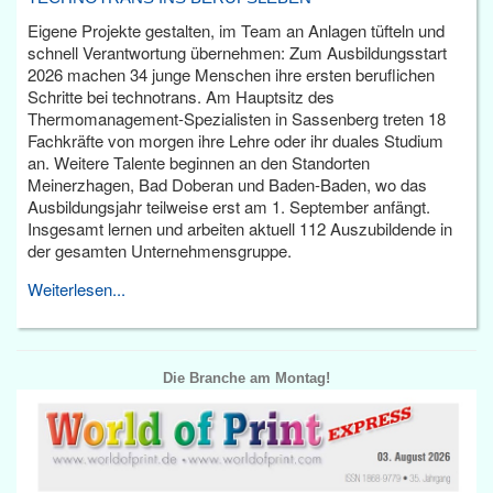
Eigene Projekte gestalten, im Team an Anlagen tüfteln und
schnell Verantwortung übernehmen: Zum Ausbildungsstart
2026 machen 34 junge Menschen ihre ersten beruflichen
Schritte bei technotrans. Am Hauptsitz des
Thermomanagement-Spezialisten in Sassenberg treten 18
Fachkräfte von morgen ihre Lehre oder ihr duales Studium
an. Weitere Talente beginnen an den Standorten
Meinerzhagen, Bad Doberan und Baden-Baden, wo das
Ausbildungsjahr teilweise erst am 1. September anfängt.
Insgesamt lernen und arbeiten aktuell 112 Auszubildende in
der gesamten Unternehmensgruppe.
Weiterlesen...
Die Branche am Montag!