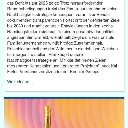
das Berichtsjahr 2025 zeigt: Trotz herausfordernder
Rahmenbedingungen treibt das Familienunternehmen seine
Nachhaltigkeitsstrategie konsequent voran. Der Bericht
dokumentiert transparent den Fortschritt der definierten Ziele
bis 2030 und macht zentrale Entwicklungen in den sechs
Handlungsfeldern sichtbar. "In einem gesamtwirtschaftlich
angespannten Umfeld, wie aktuell, zeigt sich, was uns als
Familienunternehmen wirklich trägt: Zusammenhalt,
Entschlossenheit und der Wille, heute die richtigen Weichen
für morgen zu stellen. Hier knüpft unsere
Nachhaltigkeitsstrategie an: Mit klar definierten Zielen,
messbaren Kennzahlen und konkreten Projekten", sagt Kai
Furler, Vorstandsvorsitzender der Koehler-Gruppe.
Weiterlesen...