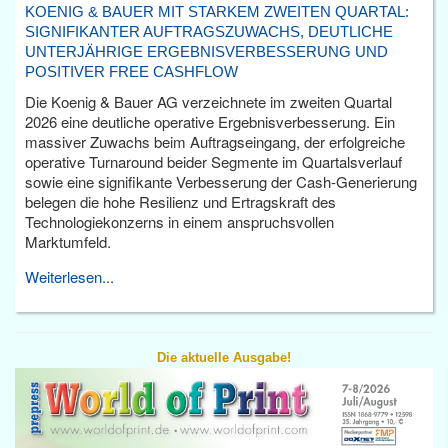
KOENIG & BAUER MIT STARKEM ZWEITEN QUARTAL:
SIGNIFIKANTER AUFTRAGSZUWACHS, DEUTLICHE
UNTERJÄHRIGE ERGEBNISVERBESSERUNG UND
POSITIVER FREE CASHFLOW
Die Koenig & Bauer AG verzeichnete im zweiten Quartal
2026 eine deutliche operative Ergebnisverbesserung. Ein
massiver Zuwachs beim Auftragseingang, der erfolgreiche
operative Turnaround beider Segmente im Quartalsverlauf
sowie eine signifikante Verbesserung der Cash-Generierung
belegen die hohe Resilienz und Ertragskraft des
Technologiekonzerns in einem anspruchsvollen
Marktumfeld.
Weiterlesen...
Die aktuelle Ausgabe!