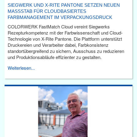
SIEGWERK UND X-RITE PANTONE SETZEN NEUEN
MASSSTAB FÜR CLOUDBASIERTES F
ARBMANAGEMENT IM VERPACKUNGSDRUCK
COLORWERK FastMatch Cloud vereint Siegwerks
Rezepturkompetenz mit der Farbwissenschaft und Cloud-
Technologie von X-Rite Pantone. Die Plattform unterstützt
Druckereien und Verarbeiter dabei, Farbkonsistenz
standortübergreifend zu sichern, Ausschuss zu reduzieren
und Produktionsabläufe effizienter zu gestalten.
Weiterlesen...