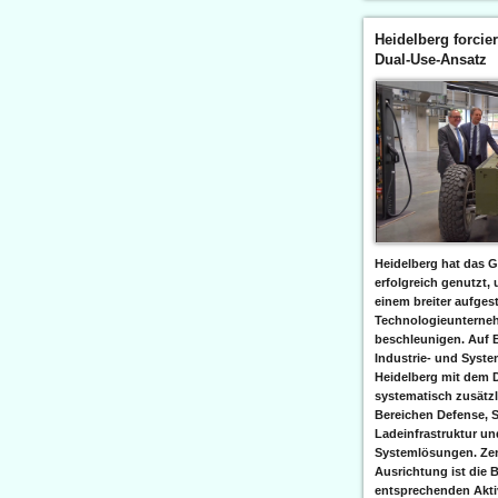
Heidelberg forcier
Dual-Use-Ansatz
Heidelberg hat das G
erfolgreich genutzt,
einem breiter aufgest
Technologieunterneh
beschleunigen. Auf 
Industrie- und Syst
Heidelberg mit dem 
systematisch zusätzl
Bereichen Defense, S
Ladeinfrastruktur und
Systemlösungen. Zent
Ausrichtung ist die B
entsprechenden Aktiv