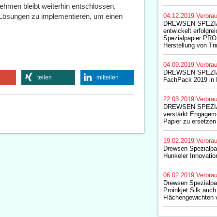
nehmen bleibt weiterhin entschlossen,
 Lösungen zu implementieren, um einen
04.12.2019
Verbrau
DREWSEN SPEZI
entwickelt erfolgre
Spezialpapier PR
Herstellung von Tr
04.09.2019
Verbrau
DREWSEN SPEZIA
teilen
mitteilen
FachPack 2019 in 
22.03.2019
Verbrau
DREWSEN SPEZI
verstärkt Engageme
Papier zu ersetzen
19.02.2019
Verbrau
Drewsen Spezialpap
Hunkeler Innovati
06.02.2019
Verbrau
Drewsen Spezialpap
Proinkjet Silk auch
Flächengewichten 