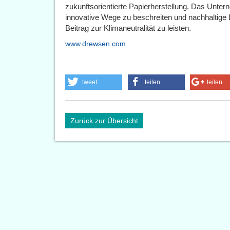
zukunftsorientierte Papierherstellung. Das Unter
innovative Wege zu beschreiten und nachhaltige
Beitrag zur Klimaneutralität zu leisten.
www.drewsen.com
tweet
teilen
teilen
Zurück zur Übersicht