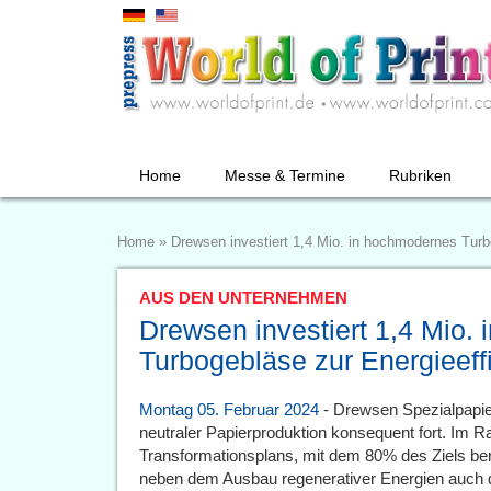
Home
Messe & Termine
Rubriken
Home
»
Drewsen investiert 1,4 Mio. in hochmodernes Turb
AUS DEN UNTERNEHMEN
Drewsen investiert 1,4 Mio.
Turbogebläse zur Energieeff
Montag 05. Februar 2024
- Drewsen Spezialpapie
neutraler Papierproduktion konsequent fort. Im 
Transformationsplans, mit dem 80% des Ziels bere
neben dem Ausbau regenerativer Energien auch d