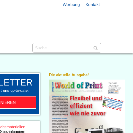
Werbung
Kontakt
Die aktuelle Ausgabe!
LETTER
t uns up-to-date.
NIEREN
chsmaterialien
Spezialpapiere