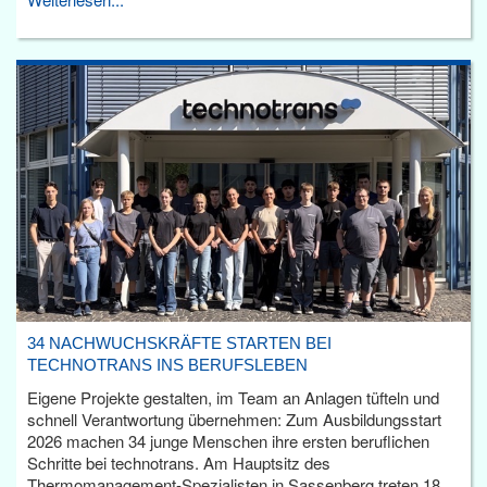
34 NACHWUCHSKRÄFTE STARTEN BEI
TECHNOTRANS INS BERUFSLEBEN
Eigene Projekte gestalten, im Team an Anlagen tüfteln und
schnell Verantwortung übernehmen: Zum Ausbildungsstart
2026 machen 34 junge Menschen ihre ersten beruflichen
Schritte bei technotrans. Am Hauptsitz des
Thermomanagement-Spezialisten in Sassenberg treten 18