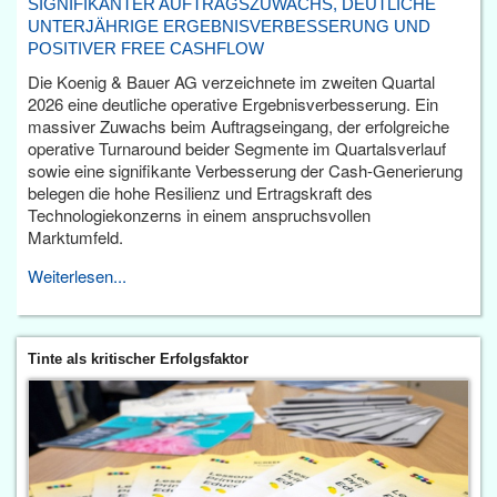
SIGNIFIKANTER AUFTRAGSZUWACHS, DEUTLICHE
UNTERJÄHRIGE ERGEBNISVERBESSERUNG UND
POSITIVER FREE CASHFLOW
Die Koenig & Bauer AG verzeichnete im zweiten Quartal
2026 eine deutliche operative Ergebnisverbesserung. Ein
massiver Zuwachs beim Auftragseingang, der erfolgreiche
operative Turnaround beider Segmente im Quartalsverlauf
sowie eine signifikante Verbesserung der Cash-Generierung
belegen die hohe Resilienz und Ertragskraft des
Technologiekonzerns in einem anspruchsvollen
Marktumfeld.
Weiterlesen...
Tinte als kritischer Erfolgsfaktor