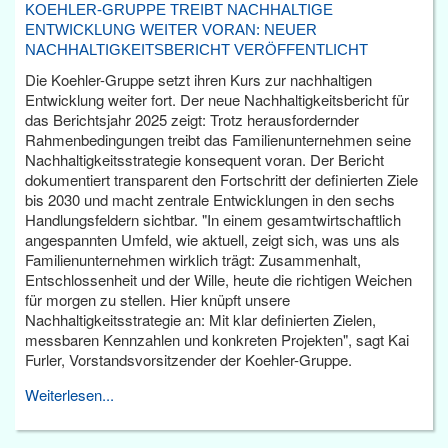
KOEHLER-GRUPPE TREIBT NACHHALTIGE
ENTWICKLUNG WEITER VORAN: NEUER
NACHHALTIGKEITSBERICHT VERÖFFENTLICHT
Die Koehler-Gruppe setzt ihren Kurs zur nachhaltigen
Entwicklung weiter fort. Der neue Nachhaltigkeitsbericht für
das Berichtsjahr 2025 zeigt: Trotz herausfordernder
Rahmenbedingungen treibt das Familienunternehmen seine
Nachhaltigkeitsstrategie konsequent voran. Der Bericht
dokumentiert transparent den Fortschritt der definierten Ziele
bis 2030 und macht zentrale Entwicklungen in den sechs
Handlungsfeldern sichtbar. "In einem gesamtwirtschaftlich
angespannten Umfeld, wie aktuell, zeigt sich, was uns als
Familienunternehmen wirklich trägt: Zusammenhalt,
Entschlossenheit und der Wille, heute die richtigen Weichen
für morgen zu stellen. Hier knüpft unsere
Nachhaltigkeitsstrategie an: Mit klar definierten Zielen,
messbaren Kennzahlen und konkreten Projekten", sagt Kai
Furler, Vorstandsvorsitzender der Koehler-Gruppe.
Weiterlesen...