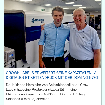
CROWN LABELS ERWEITERT SEINE KAPAZITÄTEN IM
DIGITALEN ETIKETTENDRUCK MIT DER DOMINO N730I
Der britische Hersteller von Selbstklebeetiketten Crown
Labels hat seine Produktionskapazität mit einer
Etikettendruckmaschine N730i von Domino Printing
Sciences (Domino) erweitert.