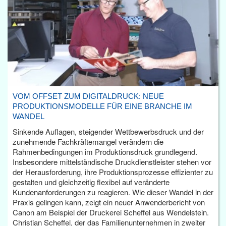
VOM OFFSET ZUM DIGITALDRUCK: NEUE
PRODUKTIONSMODELLE FÜR EINE BRANCHE IM
WANDEL
Sinkende Auflagen, steigender Wettbewerbsdruck und der
zunehmende Fachkräftemangel verändern die
Rahmenbedingungen im Produktionsdruck grundlegend.
Insbesondere mittelständische Druckdienstleister stehen vor
der Herausforderung, ihre Produktionsprozesse effizienter zu
gestalten und gleichzeitig flexibel auf veränderte
Kundenanforderungen zu reagieren. Wie dieser Wandel in der
Praxis gelingen kann, zeigt ein neuer Anwenderbericht von
Canon am Beispiel der Druckerei Scheffel aus Wendelstein.
Christian Scheffel, der das Familienunternehmen in zweiter