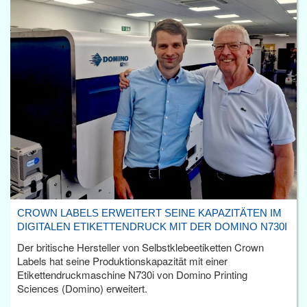
CROWN LABELS ERWEITERT SEINE KAPAZITÄTEN IM
DIGITALEN ETIKETTENDRUCK MIT DER DOMINO N730I
Der britische Hersteller von Selbstklebeetiketten Crown
Labels hat seine Produktionskapazität mit einer
Etikettendruckmaschine N730i von Domino Printing
Sciences (Domino) erweitert.