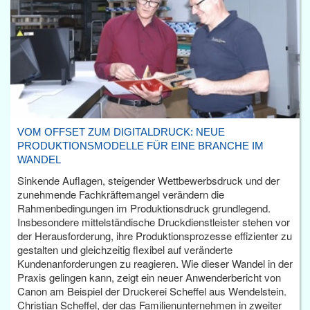
VOM OFFSET ZUM DIGITALDRUCK: NEUE
PRODUKTIONSMODELLE FÜR EINE BRANCHE IM
WANDEL
Sinkende Auflagen, steigender Wettbewerbsdruck und der
zunehmende Fachkräftemangel verändern die
Rahmenbedingungen im Produktionsdruck grundlegend.
Insbesondere mittelständische Druckdienstleister stehen vor
der Herausforderung, ihre Produktionsprozesse effizienter zu
gestalten und gleichzeitig flexibel auf veränderte
Kundenanforderungen zu reagieren. Wie dieser Wandel in der
Praxis gelingen kann, zeigt ein neuer Anwenderbericht von
Canon am Beispiel der Druckerei Scheffel aus Wendelstein.
Christian Scheffel, der das Familienunternehmen in zweiter