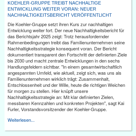
KOEHLER-GRUPPE TREIBT NACHHALTIGE
ENTWICKLUNG WEITER VORAN: NEUER
NACHHALTIGKEITSBERICHT VERÖFFENTLICHT
Die Koehler-Gruppe setzt ihren Kurs zur nachhaltigen
Entwicklung weiter fort. Der neue Nachhaltigkeitsbericht für
das Berichtsjahr 2025 zeigt: Trotz herausfordernder
Rahmenbedingungen treibt das Familienunternehmen seine
Nachhaltigkeitsstrategie konsequent voran. Der Bericht
dokumentiert transparent den Fortschritt der definierten Ziele
bis 2030 und macht zentrale Entwicklungen in den sechs
Handlungsfeldern sichtbar. "In einem gesamtwirtschaftlich
angespannten Umfeld, wie aktuell, zeigt sich, was uns als
Familienunternehmen wirklich trägt: Zusammenhalt,
Entschlossenheit und der Wille, heute die richtigen Weichen
für morgen zu stellen. Hier knüpft unsere
Nachhaltigkeitsstrategie an: Mit klar definierten Zielen,
messbaren Kennzahlen und konkreten Projekten", sagt Kai
Furler, Vorstandsvorsitzender der Koehler-Gruppe.
Weiterlesen...