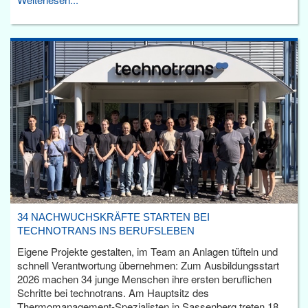
34 NACHWUCHSKRÄFTE STARTEN BEI
TECHNOTRANS INS BERUFSLEBEN
Eigene Projekte gestalten, im Team an Anlagen tüfteln und
schnell Verantwortung übernehmen: Zum Ausbildungsstart
2026 machen 34 junge Menschen ihre ersten beruflichen
Schritte bei technotrans. Am Hauptsitz des
Thermomanagement-Spezialisten in Sassenberg treten 18