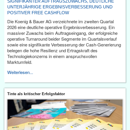
SIGNIFIKANTER AUFTRAGSZUWACHS, DEUTLICHE
UNTERJÄHRIGE ERGEBNISVERBESSERUNG UND
POSITIVER FREE CASHFLOW
Die Koenig & Bauer AG verzeichnete im zweiten Quartal
2026 eine deutliche operative Ergebnisverbesserung. Ein
massiver Zuwachs beim Auftragseingang, der erfolgreiche
operative Turnaround beider Segmente im Quartalsverlauf
sowie eine signifikante Verbesserung der Cash-Generierung
belegen die hohe Resilienz und Ertragskraft des
Technologiekonzerns in einem anspruchsvollen
Marktumfeld.
Weiterlesen...
Tinte als kritischer Erfolgsfaktor