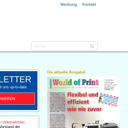
Werbung
Kontakt
Die aktuelle Ausgabe!
LETTER
t uns up-to-date.
NIEREN
n Unternehmen
Vorstand der