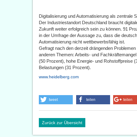
Digitalisierung und Automatisierung als zentrale 
Der Industriestandort Deutschland braucht digita
Zukunft weiter erfolgreich sein zu können. 91 Pro
in der Umfrage der Aussage zu, dass die deutsche
Automatisierung nicht wettbewerbsfähig ist.
Gefragt nach den derzeit drängenden Problemen n
anderen Themen: Arbeits- und Fachkräftemangel
(50 Prozent), hohe Energie- und Rohstoffpreise (
Belastungen (31 Prozent).
www.heidelberg.com
tweet
teilen
teilen
Zurück zur Übersicht