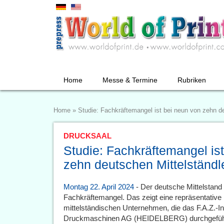
Home
Messe & Termine
Rubriken
Home
»
Studie: Fachkräftemangel ist bei neun von zehn de
DRUCKSAAL
Studie: Fachkräftemangel is
zehn deutschen Mittelständle
Montag 22. April 2024
- Der deutsche Mittelstand 
Fachkräftemangel. Das zeigt eine repräsentative
mittelständischen Unternehmen, die das F.A.Z.-Ins
Druckmaschinen AG (HEIDELBERG) durchgeführt