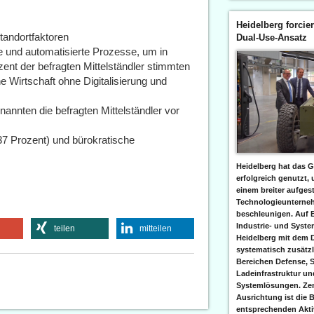
Heidelberg forcier
Standortfaktoren
Dual-Use-Ansatz
le und automatisierte Prozesse, um in
zent der befragten Mittelständler stimmten
 Wirtschaft ohne Digitalisierung und
annten die befragten Mittelständler vor
37 Prozent) und bürokratische
Heidelberg hat das G
erfolgreich genutzt,
einem breiter aufgest
Technologieunterneh
beschleunigen. Auf 
Industrie- und Syst
teilen
mitteilen
Heidelberg mit dem 
systematisch zusätzl
Bereichen Defense, S
Ladeinfrastruktur und
Systemlösungen. Zent
Ausrichtung ist die B
entsprechenden Aktiv