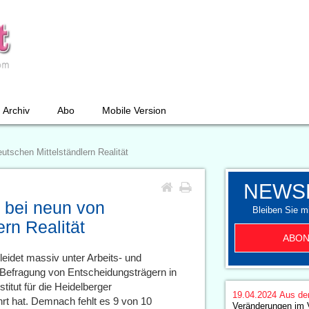
Archiv
Abo
Mobile Version
utschen Mittelständlern Realität
NEWS
t bei neun von
Bleiben Sie mi
rn Realität
ABON
leidet massiv unter Arbeits- und
 Befragung von Entscheidungsträgern in
titut für die Heidelberger
19.04.2024
Aus de
 hat. Demnach fehlt es 9 von 10
Veränderungen im 