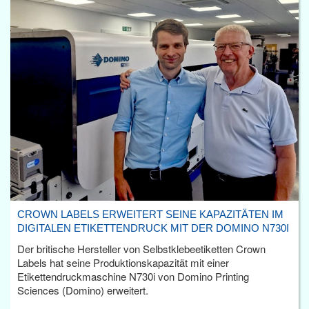
CROWN LABELS ERWEITERT SEINE KAPAZITÄTEN IM
DIGITALEN ETIKETTENDRUCK MIT DER DOMINO N730I
Der britische Hersteller von Selbstklebeetiketten Crown
Labels hat seine Produktionskapazität mit einer
Etikettendruckmaschine N730i von Domino Printing
Sciences (Domino) erweitert.