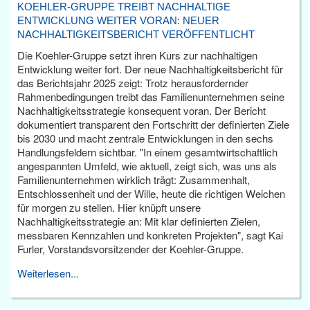
KOEHLER-GRUPPE TREIBT NACHHALTIGE
ENTWICKLUNG WEITER VORAN: NEUER
NACHHALTIGKEITSBERICHT VERÖFFENTLICHT
Die Koehler-Gruppe setzt ihren Kurs zur nachhaltigen
Entwicklung weiter fort. Der neue Nachhaltigkeitsbericht für
das Berichtsjahr 2025 zeigt: Trotz herausfordernder
Rahmenbedingungen treibt das Familienunternehmen seine
Nachhaltigkeitsstrategie konsequent voran. Der Bericht
dokumentiert transparent den Fortschritt der definierten Ziele
bis 2030 und macht zentrale Entwicklungen in den sechs
Handlungsfeldern sichtbar. "In einem gesamtwirtschaftlich
angespannten Umfeld, wie aktuell, zeigt sich, was uns als
Familienunternehmen wirklich trägt: Zusammenhalt,
Entschlossenheit und der Wille, heute die richtigen Weichen
für morgen zu stellen. Hier knüpft unsere
Nachhaltigkeitsstrategie an: Mit klar definierten Zielen,
messbaren Kennzahlen und konkreten Projekten", sagt Kai
Furler, Vorstandsvorsitzender der Koehler-Gruppe.
Weiterlesen...