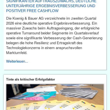
SIGNIFIKANTER AUFTRAGSZUWACHS, DEUTLICHE
UNTERJÄHRIGE ERGEBNISVERBESSERUNG UND
POSITIVER FREE CASHFLOW
Die Koenig & Bauer AG verzeichnete im zweiten Quartal
2026 eine deutliche operative Ergebnisverbesserung. Ein
massiver Zuwachs beim Auftragseingang, der erfolgreiche
operative Turnaround beider Segmente im Quartalsverlauf
sowie eine signifikante Verbesserung der Cash-Generierung
belegen die hohe Resilienz und Ertragskraft des
Technologiekonzerns in einem anspruchsvollen
Marktumfeld.
Weiterlesen...
Tinte als kritischer Erfolgsfaktor