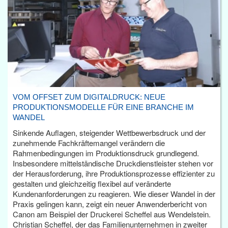
VOM OFFSET ZUM DIGITALDRUCK: NEUE
PRODUKTIONSMODELLE FÜR EINE BRANCHE IM
WANDEL
Sinkende Auflagen, steigender Wettbewerbsdruck und der
zunehmende Fachkräftemangel verändern die
Rahmenbedingungen im Produktionsdruck grundlegend.
Insbesondere mittelständische Druckdienstleister stehen vor
der Herausforderung, ihre Produktionsprozesse effizienter zu
gestalten und gleichzeitig flexibel auf veränderte
Kundenanforderungen zu reagieren. Wie dieser Wandel in der
Praxis gelingen kann, zeigt ein neuer Anwenderbericht von
Canon am Beispiel der Druckerei Scheffel aus Wendelstein.
Christian Scheffel, der das Familienunternehmen in zweiter