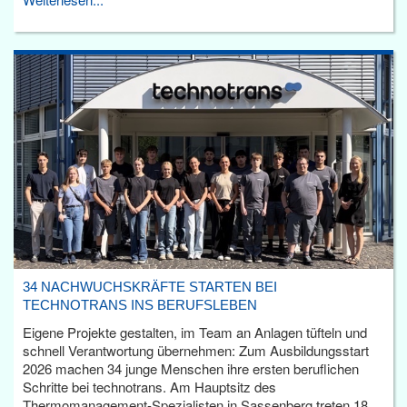
34 NACHWUCHSKRÄFTE STARTEN BEI
TECHNOTRANS INS BERUFSLEBEN
Eigene Projekte gestalten, im Team an Anlagen tüfteln und
schnell Verantwortung übernehmen: Zum Ausbildungsstart
2026 machen 34 junge Menschen ihre ersten beruflichen
Schritte bei technotrans. Am Hauptsitz des
Thermomanagement-Spezialisten in Sassenberg treten 18