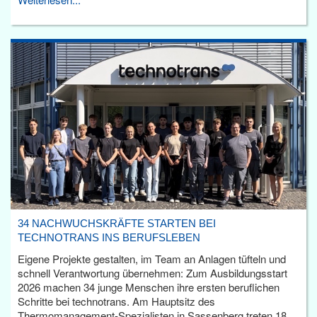
34 NACHWUCHSKRÄFTE STARTEN BEI
TECHNOTRANS INS BERUFSLEBEN
Eigene Projekte gestalten, im Team an Anlagen tüfteln und
schnell Verantwortung übernehmen: Zum Ausbildungsstart
2026 machen 34 junge Menschen ihre ersten beruflichen
Schritte bei technotrans. Am Hauptsitz des
Thermomanagement-Spezialisten in Sassenberg treten 18