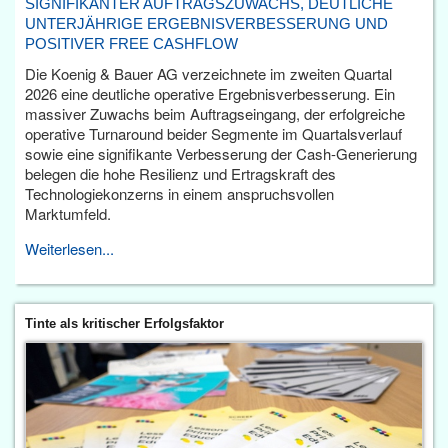
SIGNIFIKANTER AUFTRAGSZUWACHS, DEUTLICHE
UNTERJÄHRIGE ERGEBNISVERBESSERUNG UND
POSITIVER FREE CASHFLOW
Die Koenig & Bauer AG verzeichnete im zweiten Quartal
2026 eine deutliche operative Ergebnisverbesserung. Ein
massiver Zuwachs beim Auftragseingang, der erfolgreiche
operative Turnaround beider Segmente im Quartalsverlauf
sowie eine signifikante Verbesserung der Cash-Generierung
belegen die hohe Resilienz und Ertragskraft des
Technologiekonzerns in einem anspruchsvollen
Marktumfeld.
Weiterlesen...
Tinte als kritischer Erfolgsfaktor