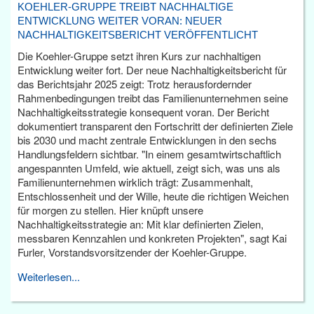
KOEHLER-GRUPPE TREIBT NACHHALTIGE
ENTWICKLUNG WEITER VORAN: NEUER
NACHHALTIGKEITSBERICHT VERÖFFENTLICHT
Die Koehler-Gruppe setzt ihren Kurs zur nachhaltigen
Entwicklung weiter fort. Der neue Nachhaltigkeitsbericht für
das Berichtsjahr 2025 zeigt: Trotz herausfordernder
Rahmenbedingungen treibt das Familienunternehmen seine
Nachhaltigkeitsstrategie konsequent voran. Der Bericht
dokumentiert transparent den Fortschritt der definierten Ziele
bis 2030 und macht zentrale Entwicklungen in den sechs
Handlungsfeldern sichtbar. "In einem gesamtwirtschaftlich
angespannten Umfeld, wie aktuell, zeigt sich, was uns als
Familienunternehmen wirklich trägt: Zusammenhalt,
Entschlossenheit und der Wille, heute die richtigen Weichen
für morgen zu stellen. Hier knüpft unsere
Nachhaltigkeitsstrategie an: Mit klar definierten Zielen,
messbaren Kennzahlen und konkreten Projekten", sagt Kai
Furler, Vorstandsvorsitzender der Koehler-Gruppe.
Weiterlesen...