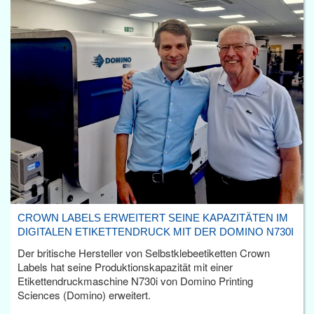
CROWN LABELS ERWEITERT SEINE KAPAZITÄTEN IM
DIGITALEN ETIKETTENDRUCK MIT DER DOMINO N730I
Der britische Hersteller von Selbstklebeetiketten Crown
Labels hat seine Produktionskapazität mit einer
Etikettendruckmaschine N730i von Domino Printing
Sciences (Domino) erweitert.