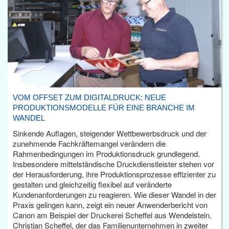
VOM OFFSET ZUM DIGITALDRUCK: NEUE
PRODUKTIONSMODELLE FÜR EINE BRANCHE IM
WANDEL
Sinkende Auflagen, steigender Wettbewerbsdruck und der
zunehmende Fachkräftemangel verändern die
Rahmenbedingungen im Produktionsdruck grundlegend.
Insbesondere mittelständische Druckdienstleister stehen vor
der Herausforderung, ihre Produktionsprozesse effizienter zu
gestalten und gleichzeitig flexibel auf veränderte
Kundenanforderungen zu reagieren. Wie dieser Wandel in der
Praxis gelingen kann, zeigt ein neuer Anwenderbericht von
Canon am Beispiel der Druckerei Scheffel aus Wendelstein.
Christian Scheffel, der das Familienunternehmen in zweiter