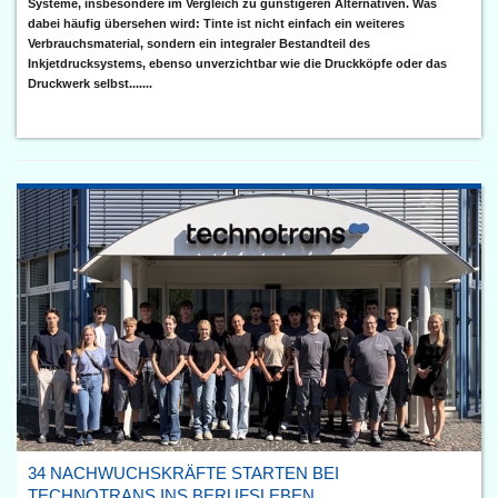
Systeme, insbesondere im Vergleich zu günstigeren Alternativen. Was
dabei häufig übersehen wird: Tinte ist nicht einfach ein weiteres
Verbrauchsmaterial, sondern ein integraler Bestandteil des
Inkjetdrucksystems, ebenso unverzichtbar wie die Druckköpfe oder das
Druckwerk selbst.......
34 NACHWUCHSKRÄFTE STARTEN BEI
TECHNOTRANS INS BERUFSLEBEN