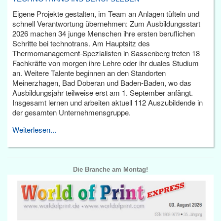
Eigene Projekte gestalten, im Team an Anlagen tüfteln und
schnell Verantwortung übernehmen: Zum Ausbildungsstart
2026 machen 34 junge Menschen ihre ersten beruflichen
Schritte bei technotrans. Am Hauptsitz des
Thermomanagement-Spezialisten in Sassenberg treten 18
Fachkräfte von morgen ihre Lehre oder ihr duales Studium
an. Weitere Talente beginnen an den Standorten
Meinerzhagen, Bad Doberan und Baden-Baden, wo das
Ausbildungsjahr teilweise erst am 1. September anfängt.
Insgesamt lernen und arbeiten aktuell 112 Auszubildende in
der gesamten Unternehmensgruppe.
Weiterlesen...
Die Branche am Montag!