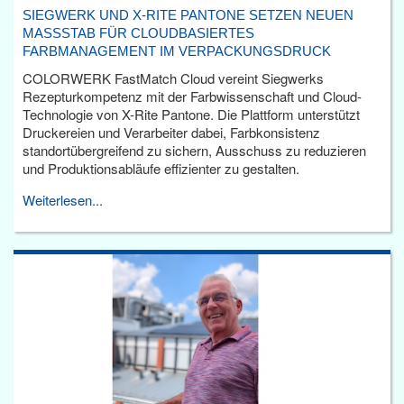
SIEGWERK UND X-RITE PANTONE SETZEN NEUEN
MASSSTAB FÜR CLOUDBASIERTES F
ARBMANAGEMENT IM VERPACKUNGSDRUCK
COLORWERK FastMatch Cloud vereint Siegwerks
Rezepturkompetenz mit der Farbwissenschaft und Cloud-
Technologie von X-Rite Pantone. Die Plattform unterstützt
Druckereien und Verarbeiter dabei, Farbkonsistenz
standortübergreifend zu sichern, Ausschuss zu reduzieren
und Produktionsabläufe effizienter zu gestalten.
Weiterlesen...