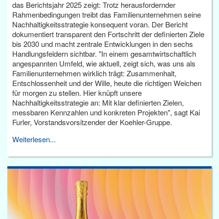
das Berichtsjahr 2025 zeigt: Trotz herausfordernder
Rahmenbedingungen treibt das Familienunternehmen seine
Nachhaltigkeitsstrategie konsequent voran. Der Bericht
dokumentiert transparent den Fortschritt der definierten Ziele
bis 2030 und macht zentrale Entwicklungen in den sechs
Handlungsfeldern sichtbar. "In einem gesamtwirtschaftlich
angespannten Umfeld, wie aktuell, zeigt sich, was uns als
Familienunternehmen wirklich trägt: Zusammenhalt,
Entschlossenheit und der Wille, heute die richtigen Weichen
für morgen zu stellen. Hier knüpft unsere
Nachhaltigkeitsstrategie an: Mit klar definierten Zielen,
messbaren Kennzahlen und konkreten Projekten", sagt Kai
Furler, Vorstandsvorsitzender der Koehler-Gruppe.
Weiterlesen...