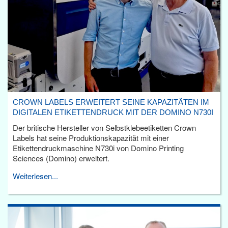
CROWN LABELS ERWEITERT SEINE KAPAZITÄTEN IM
DIGITALEN ETIKETTENDRUCK MIT DER DOMINO N730I
Der britische Hersteller von Selbstklebeetiketten Crown
Labels hat seine Produktionskapazität mit einer
Etikettendruckmaschine N730i von Domino Printing
Sciences (Domino) erweitert.
Weiterlesen...