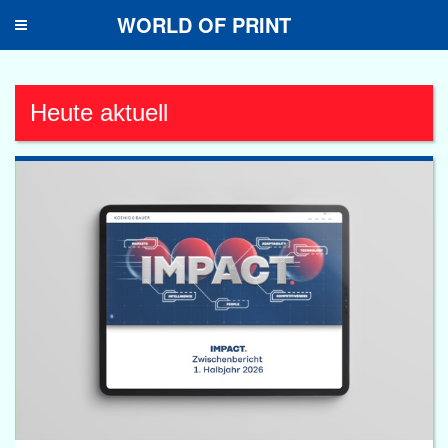
WORLD OF PRINT
Toggle
navigation
Heute aktuell