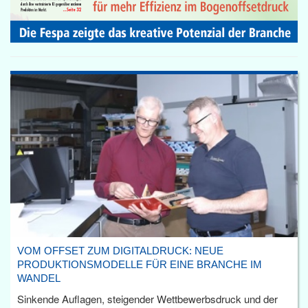
VOM OFFSET ZUM DIGITALDRUCK: NEUE
PRODUKTIONSMODELLE FÜR EINE BRANCHE IM
WANDEL
Sinkende Auflagen, steigender Wettbewerbsdruck und der