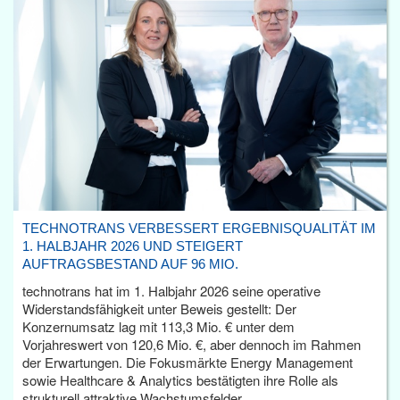
TECHNOTRANS VERBESSERT ERGEBNISQUALITÄT IM
1. HALBJAHR 2026 UND STEIGERT
AUFTRAGSBESTAND AUF 96 MIO.
technotrans hat im 1. Halbjahr 2026 seine operative
Widerstandsfähigkeit unter Beweis gestellt: Der
Konzernumsatz lag mit 113,3 Mio. € unter dem
Vorjahreswert von 120,6 Mio. €, aber dennoch im Rahmen
der Erwartungen. Die Fokusmärkte Energy Management
sowie Healthcare & Analytics bestätigten ihre Rolle als
strukturell attraktive Wachstumsfelder.