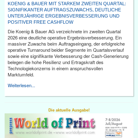
KOENIG & BAUER MIT STARKEM ZWEITEN QUARTAL:
SIGNIFIKANTER AUFTRAGSZUWACHS, DEUTLICHE
UNTERJÄHRIGE ERGEBNISVERBESSERUNG UND
POSITIVER FREE CASHFLOW
Die Koenig & Bauer AG verzeichnete im zweiten Quartal
2026 eine deutliche operative Ergebnisverbesserung. Ein
massiver Zuwachs beim Auftragseingang, der erfolgreiche
operative Turnaround beider Segmente im Quartalsverlauf
sowie eine signifikante Verbesserung der Cash-Generierung
belegen die hohe Resilienz und Ertragskraft des
Technologiekonzerns in einem anspruchsvollen
Marktumfeld.
Weiterlesen...
Die aktuelle Ausgabe!