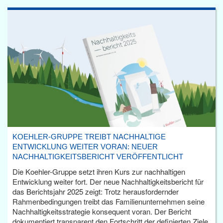
KOEHLER-GRUPPE TREIBT NACHHALTIGE
ENTWICKLUNG WEITER VORAN: NEUER
NACHHALTIGKEITSBERICHT VERÖFFENTLICHT
Die Koehler-Gruppe setzt ihren Kurs zur nachhaltigen
Entwicklung weiter fort. Der neue Nachhaltigkeitsbericht für
das Berichtsjahr 2025 zeigt: Trotz herausfordernder
Rahmenbedingungen treibt das Familienunternehmen seine
Nachhaltigkeitsstrategie konsequent voran. Der Bericht
dokumentiert transparent den Fortschritt der definierten Ziele