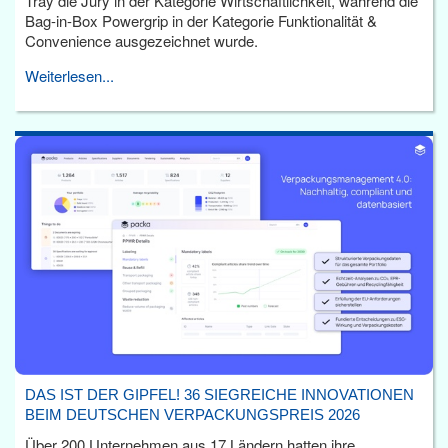
Tray die Jury in der Kategorie Wirtschaftlichkeit, während die
Bag-in-Box Powergrip in der Kategorie Funktionalität &
Convenience ausgezeichnet wurde.
Weiterlesen...
DAS IST DER GIPFEL! 36 SIEGREICHE INNOVATIONEN
BEIM DEUTSCHEN VERPACKUNGSPREIS 2026
Über 200 Unternehmen aus 17 Ländern hatten ihre