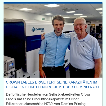
CROWN LABELS ERWEITERT SEINE KAPAZITÄTEN IM
DIGITALEN ETIKETTENDRUCK MIT DER DOMINO N730I
Der britische Hersteller von Selbstklebeetiketten Crown
Labels hat seine Produktionskapazität mit einer
Etikettendruckmaschine N730i von Domino Printing