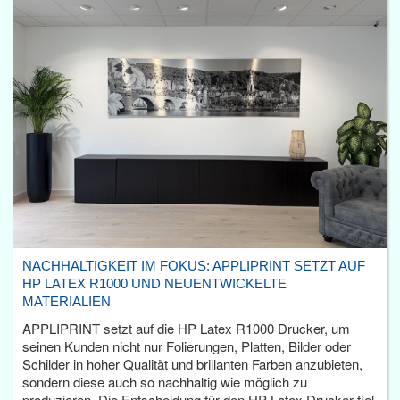
NACHHALTIGKEIT IM FOKUS: APPLIPRINT SETZT AUF
HP LATEX R1000 UND NEUENTWICKELTE
MATERIALIEN
APPLIPRINT setzt auf die HP Latex R1000 Drucker, um
seinen Kunden nicht nur Folierungen, Platten, Bilder oder
Schilder in hoher Qualität und brillanten Farben anzubieten,
sondern diese auch so nachhaltig wie möglich zu
produzieren. Die Entscheidung für den HP Latex Drucker fiel