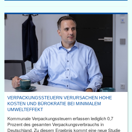
VERPACKUNGSSTEUERN VERURSACHEN HOHE
KOSTEN UND BÜROKRATIE BEI MINIMALEM
UMWELTEFFEKT
Kommunale Verpackungssteuern erfassen lediglich 0,7
Prozent des gesamten Verpackungsverbrauchs in
Deutschland. Zu diesem Ergebnis kommt eine neue Studie