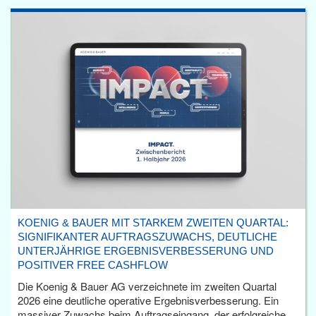
KOENIG & BAUER MIT STARKEM ZWEITEN QUARTAL:
SIGNIFIKANTER AUFTRAGSZUWACHS, DEUTLICHE
UNTERJÄHRIGE ERGEBNISVERBESSERUNG UND
POSITIVER FREE CASHFLOW
Die Koenig & Bauer AG verzeichnete im zweiten Quartal
2026 eine deutliche operative Ergebnisverbesserung. Ein
massiver Zuwachs beim Auftragseingang, der erfolgreiche