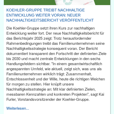
KOEHLER-GRUPPE TREIBT NACHHALTIGE
ENTWICKLUNG WEITER VORAN: NEUER
NACHHALTIGKEITSBERICHT VERÖFFENTLICHT
Die Koehler-Gruppe setzt ihren Kurs zur nachhaltigen
Entwicklung weiter fort. Der neue Nachhaltigkeitsbericht für
das Berichtsjahr 2025 zeigt: Trotz herausfordernder
Rahmenbedingungen treibt das Familienunternehmen seine
Nachhaltigkeitsstrategie konsequent voran. Der Bericht
dokumentiert transparent den Fortschritt der definierten Ziele
bis 2030 und macht zentrale Entwicklungen in den sechs
Handlungsfeldern sichtbar. "In einem gesamtwirtschaftlich
angespannten Umfeld, wie aktuell, zeigt sich, was uns als
Familienunternehmen wirklich trägt: Zusammenhalt,
Entschlossenheit und der Wille, heute die richtigen Weichen
für morgen zu stellen. Hier knüpft unsere
Nachhaltigkeitsstrategie an: Mit klar definierten Zielen,
messbaren Kennzahlen und konkreten Projekten", sagt Kai
Furler, Vorstandsvorsitzender der Koehler-Gruppe.
Weiterlesen...