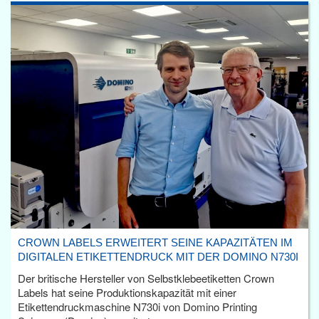
CROWN LABELS ERWEITERT SEINE KAPAZITÄTEN IM
DIGITALEN ETIKETTENDRUCK MIT DER DOMINO N730I
Der britische Hersteller von Selbstklebeetiketten Crown
Labels hat seine Produktionskapazität mit einer
Etikettendruckmaschine N730i von Domino Printing