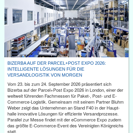
BIZERBA AUF DER PARCEL+POST EXPO 2026:
INTELLIGENTE LÖSUNGEN FÜR DIE
VERSANDLOGISTIK VON MORGEN
Vom 23. bis zum 24. September 2026 präsentiert sich
Bizerba auf der Parcel+Post Expo 2026 in London, einer der
weltweit führenden Fachmessen für Paket-, Post- und E-
Commerce-Logistik. Gemeinsam mit seinem Partner Bluhm
Weber zeigt das Unternehmen an Stand F40 in der Haupt­
halle innovative Lösungen für effiziente Versandprozesse.
Parallel zur Messe findet mit der eCommerce Expo zudem
das größte E-Commerce-Event des Vereinigten Königreichs
statt.