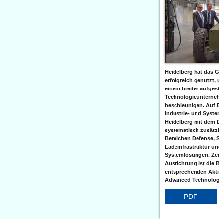
Heidelberg hat das G
erfolgreich genutzt,
einem breiter aufgest
Technologieunterneh
beschleunigen. Auf 
Industrie- und Syst
Heidelberg mit dem 
systematisch zusätzl
Bereichen Defense, S
Ladeinfrastruktur und
Systemlösungen. Zent
Ausrichtung ist die B
entsprechenden Aktiv
Advanced Technologi
PDF