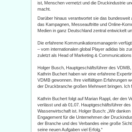
ist, Menschen vernetzt und die Druckindustrie un
macht.
Darüber hinaus verantwortet sie das bundesweit
das Kampagnen, Messeauftritte und Online-Komm
Medien in ganz Deutschland zentral entwickelt u
Die erfahrene Kommunikationsmanagerin verfügt 
– vom internationalen global Player adidas bis 
zuletzt als Head of Marketing & Communications i
Holger Busch, Hauptgeschäftsführer des VDMB, f
Kathrin Buchert haben wir eine erfahrene Expert
VDMB gewonnen. Ihre vielfältigen Erfahrungen 
der Druckbranche großen Mehrwert bringen. Ich 
Kathrin Buchert folgt auf Marian Rappl, der den V
verlässt und ab 01.07. Hauptgeschäftsführer de
Wasserwirtschaft ist. Holger Busch: „Wir danken 
Engagement für die Unternehmen der Druckindus
der Branche und des Verbandes eine große Sicht
seine neuen Aufgaben viel Erfolg.“