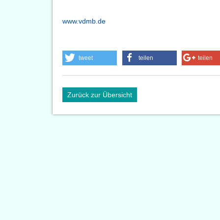
www.vdmb.de
tweet
teilen
teilen
Zurück zur Übersicht