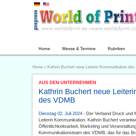
Home
Messe & Termine
Rubriken
Home
»
Kathrin Buchert neue Leiterin Kommunikation de
AUS DEN UNTERNEHMEN
Kathrin Buchert neue Leiter
des VDMB
Dienstag 02. Juli 2024
- Der Verband Druck und 
Leiterin Kommunikation. Kathrin Buchert verantwor
Öffentlichkeitsarbeit, Marketing und Veranstaltun
Kommunikationsteam des VDMB, das für das Bra