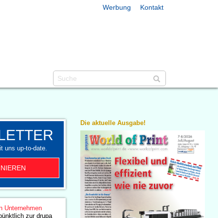
Werbung
Kontakt
Die aktuelle Ausgabe!
LETTER
t uns up-to-date.
NIEREN
n Unternehmen
ünktlich zur drupa