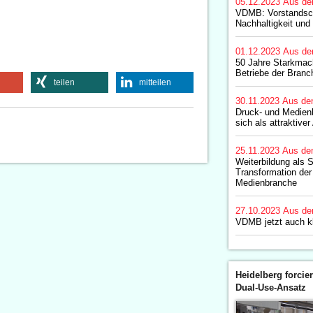
05.12.2023
Aus de
VDMB: Vorstandsch
Nachhaltigkeit und 
01.12.2023
Aus de
50 Jahre Starkmach
Betriebe der Branc
teilen
mitteilen
30.11.2023
Aus de
Druck- und Medienb
sich als attraktiver
25.11.2023
Aus de
Weiterbildung als S
Transformation der
Medienbranche
27.10.2023
Aus de
VDMB jetzt auch k
Heidelberg forcier
Dual-Use-Ansatz