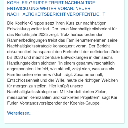
KOEHLER-GRUPPE TREIBT NACHHALTIGE
ENTWICKLUNG WEITER VORAN: NEUER
NACHHALTIGKEITSBERICHT VERÖFFENTLICHT
Die Koehler-Gruppe setzt ihren Kurs zur nachhaltigen
Entwicklung weiter fort. Der neue Nachhaltigkeitsbericht für
das Berichtsjahr 2025 zeigt: Trotz herausfordernder
Rahmenbedingungen treibt das Familienunternehmen seine
Nachhaltigkeitsstrategie konsequent voran. Der Bericht
dokumentiert transparent den Fortschritt der definierten Ziele
bis 2030 und macht zentrale Entwicklungen in den sechs
Handlungsfeldern sichtbar. "In einem gesamtwirtschaftlich
angespannten Umfeld, wie aktuell, zeigt sich, was uns als
Familienunternehmen wirklich trägt: Zusammenhalt,
Entschlossenheit und der Wille, heute die richtigen Weichen
für morgen zu stellen. Hier knüpft unsere
Nachhaltigkeitsstrategie an: Mit klar definierten Zielen,
messbaren Kennzahlen und konkreten Projekten", sagt Kai
Furler, Vorstandsvorsitzender der Koehler-Gruppe.
Weiterlesen...