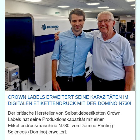
CROWN LABELS ERWEITERT SEINE KAPAZITÄTEN IM
DIGITALEN ETIKETTENDRUCK MIT DER DOMINO N730I
Der britische Hersteller von Selbstklebeetiketten Crown
Labels hat seine Produktionskapazität mit einer
Etikettendruckmaschine N730i von Domino Printing
Sciences (Domino) erweitert.