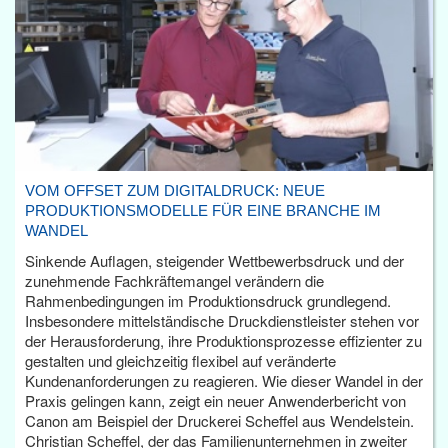
VOM OFFSET ZUM DIGITALDRUCK: NEUE
PRODUKTIONSMODELLE FÜR EINE BRANCHE IM
WANDEL
Sinkende Auflagen, steigender Wettbewerbsdruck und der
zunehmende Fachkräftemangel verändern die
Rahmenbedingungen im Produktionsdruck grundlegend.
Insbesondere mittelständische Druckdienstleister stehen vor
der Herausforderung, ihre Produktionsprozesse effizienter zu
gestalten und gleichzeitig flexibel auf veränderte
Kundenanforderungen zu reagieren. Wie dieser Wandel in der
Praxis gelingen kann, zeigt ein neuer Anwenderbericht von
Canon am Beispiel der Druckerei Scheffel aus Wendelstein.
Christian Scheffel, der das Familienunternehmen in zweiter