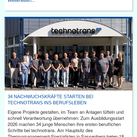
34 NACHWUCHSKRÄFTE STARTEN BEI
TECHNOTRANS INS BERUFSLEBEN
Eigene Projekte gestalten, im Team an Anlagen tüfteln und
schnell Verantwortung übernehmen: Zum Ausbildungsstart
2026 machen 34 junge Menschen ihre ersten beruflichen
Schritte bei technotrans. Am Hauptsitz des
Thermomanagement-Spezialisten in Sassenberg treten 18