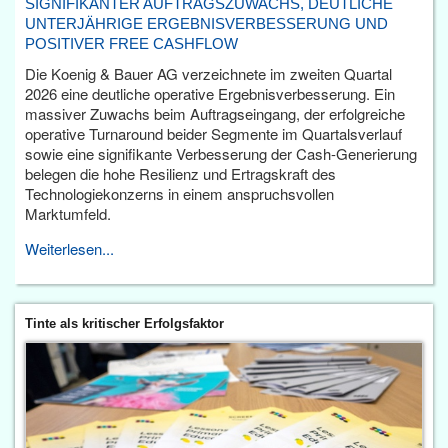
SIGNIFIKANTER AUFTRAGSZUWACHS, DEUTLICHE
UNTERJÄHRIGE ERGEBNISVERBESSERUNG UND
POSITIVER FREE CASHFLOW
Die Koenig & Bauer AG verzeichnete im zweiten Quartal
2026 eine deutliche operative Ergebnisverbesserung. Ein
massiver Zuwachs beim Auftragseingang, der erfolgreiche
operative Turnaround beider Segmente im Quartalsverlauf
sowie eine signifikante Verbesserung der Cash-Generierung
belegen die hohe Resilienz und Ertragskraft des
Technologiekonzerns in einem anspruchsvollen
Marktumfeld.
Weiterlesen...
Tinte als kritischer Erfolgsfaktor