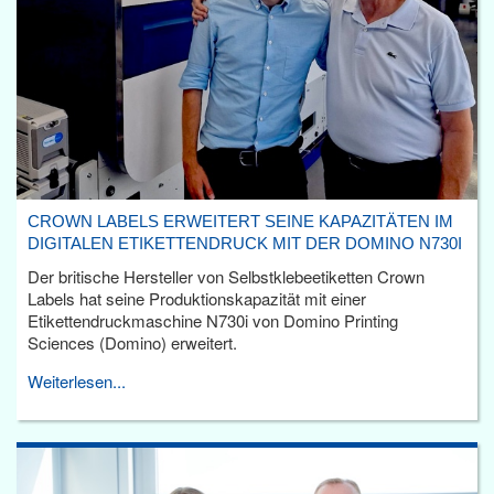
CROWN LABELS ERWEITERT SEINE KAPAZITÄTEN IM
DIGITALEN ETIKETTENDRUCK MIT DER DOMINO N730I
Der britische Hersteller von Selbstklebeetiketten Crown
Labels hat seine Produktionskapazität mit einer
Etikettendruckmaschine N730i von Domino Printing
Sciences (Domino) erweitert.
Weiterlesen...