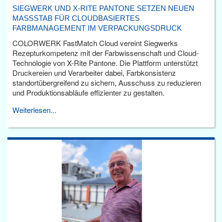
SIEGWERK UND X-RITE PANTONE SETZEN NEUEN
MASSSTAB FÜR CLOUDBASIERTES F
ARBMANAGEMENT IM VERPACKUNGSDRUCK
COLORWERK FastMatch Cloud vereint Siegwerks
Rezepturkompetenz mit der Farbwissenschaft und Cloud-
Technologie von X-Rite Pantone. Die Plattform unterstützt
Druckereien und Verarbeiter dabei, Farbkonsistenz
standortübergreifend zu sichern, Ausschuss zu reduzieren
und Produktionsabläufe effizienter zu gestalten.
Weiterlesen...