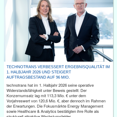
TECHNOTRANS VERBESSERT ERGEBNISQUALITÄT IM
1. HALBJAHR 2026 UND STEIGERT
AUFTRAGSBESTAND AUF 96 MIO.
technotrans hat im 1. Halbjahr 2026 seine operative
Widerstandsfähigkeit unter Beweis gestellt: Der
Konzernumsatz lag mit 113,3 Mio. € unter dem
Vorjahreswert von 120,6 Mio. €, aber dennoch im Rahmen
der Erwartungen. Die Fokusmärkte Energy Management
sowie Healthcare & Analytics bestätigten ihre Rolle als
strukturell attraktive Wachstumsfelder.