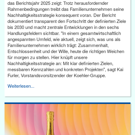
das Berichtsjahr 2025 zeigt: Trotz herausfordernder
Rahmenbedingungen treibt das Familienunternehmen seine
Nachhaltigkeitsstrategie konsequent voran. Der Bericht
dokumentiert transparent den Fortschritt der definierten Ziele
bis 2030 und macht zentrale Entwicklungen in den sechs
Handlungsfeldern sichtbar. "In einem gesamtwirtschaftlich
angespannten Umfeld, wie aktuell, zeigt sich, was uns als
Familienunternehmen wirklich trägt: Zusammenhalt,
Entschlossenheit und der Wille, heute die richtigen Weichen
für morgen zu stellen. Hier knüpft unsere
Nachhaltigkeitsstrategie an: Mit klar definierten Zielen,
messbaren Kennzahlen und konkreten Projekten", sagt Kai
Furler, Vorstandsvorsitzender der Koehler-Gruppe.
Weiterlesen...