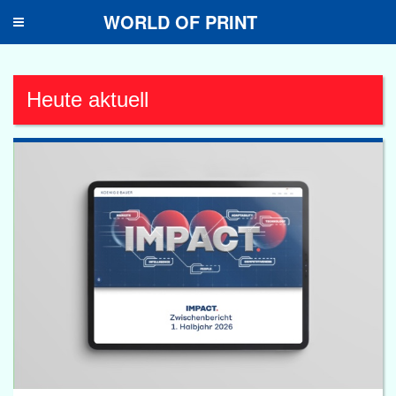
WORLD OF PRINT
Toggle
navigation
Heute aktuell