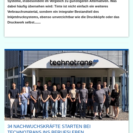
Systeme, insbesondere im Vergleich zu günstigeren Alternativen. Was
dabei häufig übersehen wird: Tinte ist nicht einfach ein weiteres
Verbrauchsmaterial, sondern ein integraler Bestandteil des
Inkjetdrucksystems, ebenso unverzichtbar wie die Druckköpfe oder das
Druckwerk selbst.......
34 NACHWUCHSKRÄFTE STARTEN BEI
TECHNOTRANS INS BERUFSLEBEN