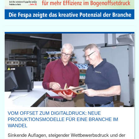
VOM OFFSET ZUM DIGITALDRUCK: NEUE
PRODUKTIONSMODELLE FÜR EINE BRANCHE IM
WANDEL
Sinkende Auflagen, steigender Wettbewerbsdruck und der