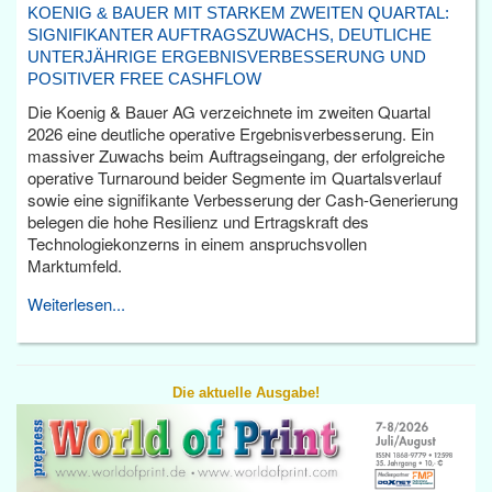
KOENIG & BAUER MIT STARKEM ZWEITEN QUARTAL:
SIGNIFIKANTER AUFTRAGSZUWACHS, DEUTLICHE
UNTERJÄHRIGE ERGEBNISVERBESSERUNG UND
POSITIVER FREE CASHFLOW
Die Koenig & Bauer AG verzeichnete im zweiten Quartal
2026 eine deutliche operative Ergebnisverbesserung. Ein
massiver Zuwachs beim Auftragseingang, der erfolgreiche
operative Turnaround beider Segmente im Quartalsverlauf
sowie eine signifikante Verbesserung der Cash-Generierung
belegen die hohe Resilienz und Ertragskraft des
Technologiekonzerns in einem anspruchsvollen
Marktumfeld.
Weiterlesen...
Die aktuelle Ausgabe!