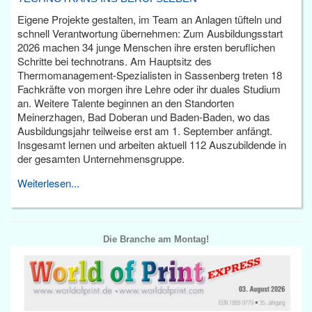
Eigene Projekte gestalten, im Team an Anlagen tüfteln und
schnell Verantwortung übernehmen: Zum Ausbildungsstart
2026 machen 34 junge Menschen ihre ersten beruflichen
Schritte bei technotrans. Am Hauptsitz des
Thermomanagement-Spezialisten in Sassenberg treten 18
Fachkräfte von morgen ihre Lehre oder ihr duales Studium
an. Weitere Talente beginnen an den Standorten
Meinerzhagen, Bad Doberan und Baden-Baden, wo das
Ausbildungsjahr teilweise erst am 1. September anfängt.
Insgesamt lernen und arbeiten aktuell 112 Auszubildende in
der gesamten Unternehmensgruppe.
Weiterlesen...
Die Branche am Montag!