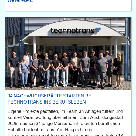
34 NACHWUCHSKRÄFTE STARTEN BEI
TECHNOTRANS INS BERUFSLEBEN
Eigene Projekte gestalten, im Team an Anlagen tüfteln und
schnell Verantwortung übernehmen: Zum Ausbildungsstart
2026 machen 34 junge Menschen ihre ersten beruflichen
Schritte bei technotrans. Am Hauptsitz des
Thermomanagement-Spezialisten in Sassenberg treten 18