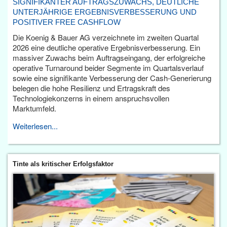
SIGNIFIKANTER AUFTRAGSZUWACHS, DEUTLICHE
UNTERJÄHRIGE ERGEBNISVERBESSERUNG UND
POSITIVER FREE CASHFLOW
Die Koenig & Bauer AG verzeichnete im zweiten Quartal
2026 eine deutliche operative Ergebnisverbesserung. Ein
massiver Zuwachs beim Auftragseingang, der erfolgreiche
operative Turnaround beider Segmente im Quartalsverlauf
sowie eine signifikante Verbesserung der Cash-Generierung
belegen die hohe Resilienz und Ertragskraft des
Technologiekonzerns in einem anspruchsvollen
Marktumfeld.
Weiterlesen...
Tinte als kritischer Erfolgsfaktor