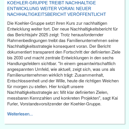
KOEHLER-GRUPPE TREIBT NACHHALTIGE
ENTWICKLUNG WEITER VORAN: NEUER
NACHHALTIGKEITSBERICHT VERÖFFENTLICHT
Die Koehler-Gruppe setzt ihren Kurs zur nachhaltigen
Entwicklung weiter fort. Der neue Nachhaltigkeitsbericht für
das Berichtsjahr 2025 zeigt: Trotz herausfordernder
Rahmenbedingungen treibt das Familienunternehmen seine
Nachhaltigkeitsstrategie konsequent voran. Der Bericht
dokumentiert transparent den Fortschritt der definierten Ziele
bis 2030 und macht zentrale Entwicklungen in den sechs
Handlungsfeldern sichtbar. "In einem gesamtwirtschaftlich
angespannten Umfeld, wie aktuell, zeigt sich, was uns als
Familienunternehmen wirklich trägt: Zusammenhalt,
Entschlossenheit und der Wille, heute die richtigen Weichen
für morgen zu stellen. Hier knüpft unsere
Nachhaltigkeitsstrategie an: Mit klar definierten Zielen,
messbaren Kennzahlen und konkreten Projekten", sagt Kai
Furler, Vorstandsvorsitzender der Koehler-Gruppe.
Weiterlesen...