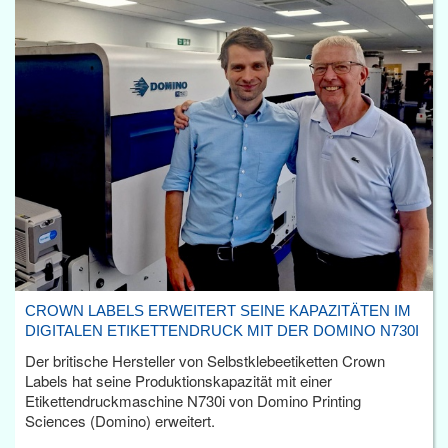
CROWN LABELS ERWEITERT SEINE KAPAZITÄTEN IM
DIGITALEN ETIKETTENDRUCK MIT DER DOMINO N730I
Der britische Hersteller von Selbstklebeetiketten Crown
Labels hat seine Produktionskapazität mit einer
Etikettendruckmaschine N730i von Domino Printing
Sciences (Domino) erweitert.