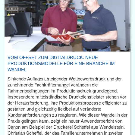
VOM OFFSET ZUM DIGITALDRUCK: NEUE
PRODUKTIONSMODELLE FÜR EINE BRANCHE IM
WANDEL
Sinkende Auflagen, steigender Wettbewerbsdruck und der
zunehmende Fachkräftemangel verändern die
Rahmenbedingungen im Produktionsdruck grundlegend.
Insbesondere mittelständische Druckdienstleister stehen vor
der Herausforderung, ihre Produktionsprozesse effizienter zu
gestalten und gleichzeitig flexibel auf veränderte
Kundenanforderungen zu reagieren. Wie dieser Wandel in der
Praxis gelingen kann, zeigt ein neuer Anwenderbericht von
Canon am Beispiel der Druckerei Scheffel aus Wendelstein.
Christian Scheffel, der das Familienunternehmen in zweiter