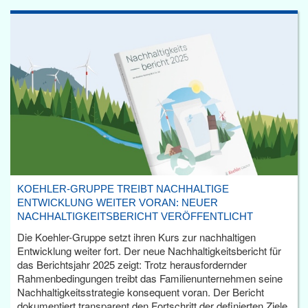
KOEHLER-GRUPPE TREIBT NACHHALTIGE
ENTWICKLUNG WEITER VORAN: NEUER
NACHHALTIGKEITSBERICHT VERÖFFENTLICHT
Die Koehler-Gruppe setzt ihren Kurs zur nachhaltigen
Entwicklung weiter fort. Der neue Nachhaltigkeitsbericht für
das Berichtsjahr 2025 zeigt: Trotz herausfordernder
Rahmenbedingungen treibt das Familienunternehmen seine
Nachhaltigkeitsstrategie konsequent voran. Der Bericht
dokumentiert transparent den Fortschritt der definierten Ziele