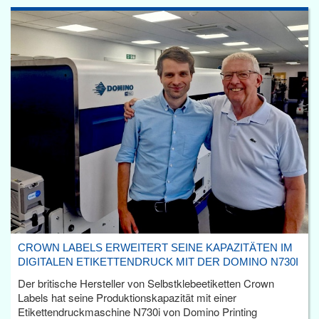
CROWN LABELS ERWEITERT SEINE KAPAZITÄTEN IM
DIGITALEN ETIKETTENDRUCK MIT DER DOMINO N730I
Der britische Hersteller von Selbstklebeetiketten Crown
Labels hat seine Produktionskapazität mit einer
Etikettendruckmaschine N730i von Domino Printing