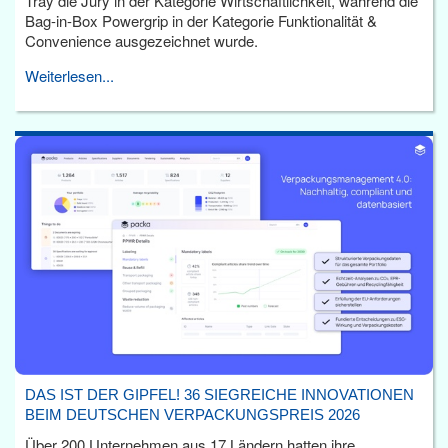
Tray die Jury in der Kategorie Wirtschaftlichkeit, während die
Bag-in-Box Powergrip in der Kategorie Funktionalität &
Convenience ausgezeichnet wurde.
Weiterlesen...
DAS IST DER GIPFEL! 36 SIEGREICHE INNOVATIONEN
BEIM DEUTSCHEN VERPACKUNGSPREIS 2026
Über 200 Unternehmen aus 17 Ländern hatten ihre