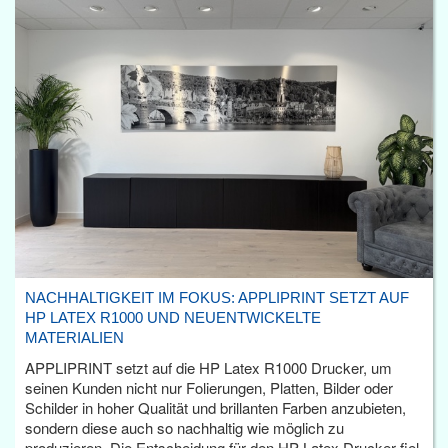
NACHHALTIGKEIT IM FOKUS: APPLIPRINT SETZT AUF
HP LATEX R1000 UND NEUENTWICKELTE
MATERIALIEN
APPLIPRINT setzt auf die HP Latex R1000 Drucker, um
seinen Kunden nicht nur Folierungen, Platten, Bilder oder
Schilder in hoher Qualität und brillanten Farben anzubieten,
sondern diese auch so nachhaltig wie möglich zu
produzieren. Die Entscheidung für den HP Latex Drucker fiel