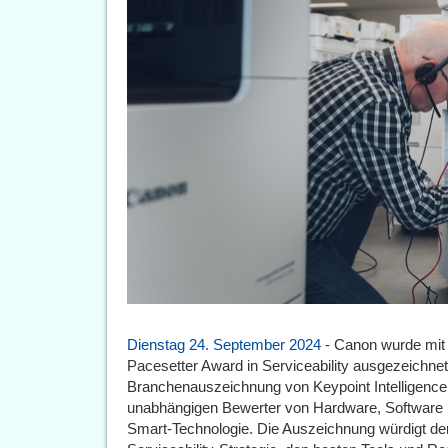
Dienstag 24. September 2024
- Canon wurde mit
Pacesetter Award in Serviceability ausgezeichnet 
Branchenauszeichnung von Keypoint Intelligen
unabhängigen Bewerter von Hardware, Software u
Smart-Technologie. Die Auszeichnung würdigt den