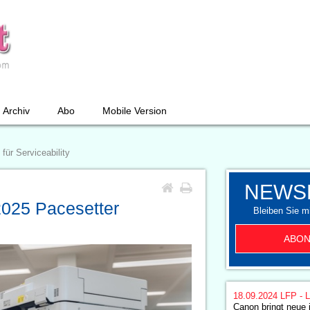
Archiv
Abo
Mobile Version
ür Serviceability
NEWS
2025 Pacesetter
Bleiben Sie mi
ABON
18.09.2024
LFP - L
Canon bringt neu