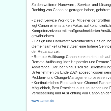
Zu den weiteren Hardware-, Service- und Lösun
Ranking von Canon beigetragen haben, gehören:
• Direct Service Workforce: Mit einer der größte
legt Canon einen starken Fokus auf kontinuierlic
Kompetenzniveau mit maßgeschneiderten Ansätzen
gewährleisten.
• Design und Hardware: Vereinfachtes Design, h
Gemeinsamkeit unterstützen eine höhere Servicer
der Reparaturzeit.
• Remote-Auflösung: Canon konzentriert sich auf
Remote-Auflösung über Helpdesks und Remote-
Assistance. Darüber hinaus soll die Bereitstell
Unternehmen bis Ende 2024 abgeschlossen sein, w
Problem- und Change-Managementprozessen ver
• Kontinuierliches Feedback von Channel-Partner
Möglichkeit, Best Practices auszutauschen und F
Verbesserung und Ausrichtung von Canon an den 
www.canon.de