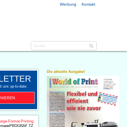
Werbung
Kontakt
Die aktuelle Ausgabe!
LETTER
t uns up-to-date.
NIEREN
arge-Format-Printing
e imagePROGRAF TZ