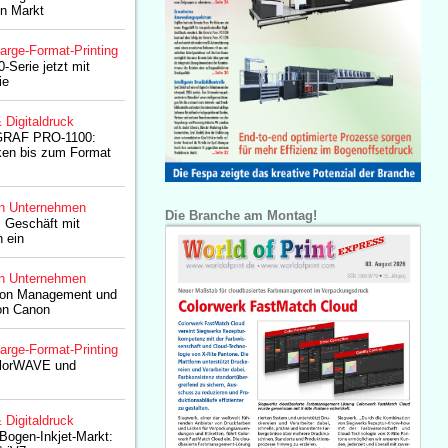
en Markt
arge-Format-Printing
-Serie jetzt mit
ie
& Digitaldruck
RAF PRO-1100:
ken bis zum Format
n Unternehmen
Die Branche am Montag!
s Geschäft mit
 ein
n Unternehmen
tion Management und
on Canon
arge-Format-Printing
olorWAVE und
& Digitaldruck
-Bogen-Inkjet-Markt: