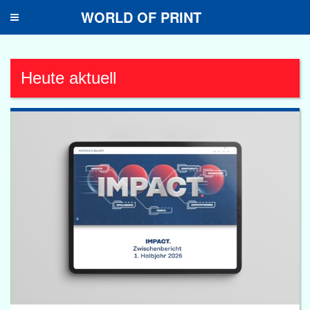
WORLD OF PRINT
Toggle
navigation
Heute aktuell