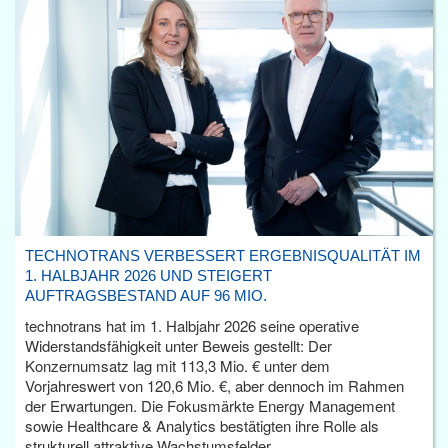
TECHNOTRANS VERBESSERT ERGEBNISQUALITÄT IM
1. HALBJAHR 2026 UND STEIGERT
AUFTRAGSBESTAND AUF 96 MIO.
technotrans hat im 1. Halbjahr 2026 seine operative
Widerstandsfähigkeit unter Beweis gestellt: Der
Konzernumsatz lag mit 113,3 Mio. € unter dem
Vorjahreswert von 120,6 Mio. €, aber dennoch im Rahmen
der Erwartungen. Die Fokusmärkte Energy Management
sowie Healthcare & Analytics bestätigten ihre Rolle als
strukturell attraktive Wachstumsfelder.