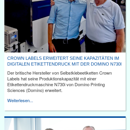
CROWN LABELS ERWEITERT SEINE KAPAZITÄTEN IM
DIGITALEN ETIKETTENDRUCK MIT DER DOMINO N730I
Der britische Hersteller von Selbstklebeetiketten Crown
Labels hat seine Produktionskapazität mit einer
Etikettendruckmaschine N730i von Domino Printing
Sciences (Domino) erweitert.
Weiterlesen...