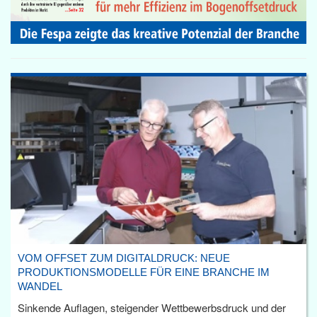
VOM OFFSET ZUM DIGITALDRUCK: NEUE
PRODUKTIONSMODELLE FÜR EINE BRANCHE IM
WANDEL
Sinkende Auflagen, steigender Wettbewerbsdruck und der