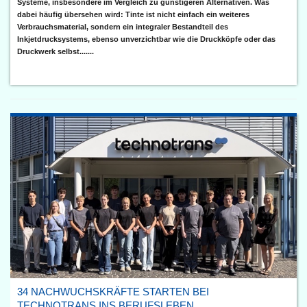
Systeme, insbesondere im Vergleich zu günstigeren Alternativen. Was
dabei häufig übersehen wird: Tinte ist nicht einfach ein weiteres
Verbrauchsmaterial, sondern ein integraler Bestandteil des
Inkjetdrucksystems, ebenso unverzichtbar wie die Druckköpfe oder das
Druckwerk selbst.......
34 NACHWUCHSKRÄFTE STARTEN BEI
TECHNOTRANS INS BERUFSLEBEN