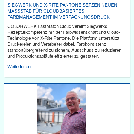
SIEGWERK UND X-RITE PANTONE SETZEN NEUEN
MASSSTAB FÜR CLOUDBASIERTES F
ARBMANAGEMENT IM VERPACKUNGSDRUCK
COLORWERK FastMatch Cloud vereint Siegwerks
Rezepturkompetenz mit der Farbwissenschaft und Cloud-
Technologie von X-Rite Pantone. Die Plattform unterstützt
Druckereien und Verarbeiter dabei, Farbkonsistenz
standortübergreifend zu sichern, Ausschuss zu reduzieren
und Produktionsabläufe effizienter zu gestalten.
Weiterlesen...