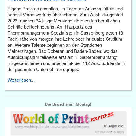
Eigene Projekte gestalten, im Team an Anlagen tüfteln und
schnell Verantwortung übernehmen: Zum Ausbildungsstart
2026 machen 34 junge Menschen ihre ersten beruflichen
Schritte bei technotrans. Am Hauptsitz des
Thermomanagement-Spezialisten in Sassenberg treten 18
Fachkräfte von morgen ihre Lehre oder ihr duales Studium
an. Weitere Talente beginnen an den Standorten
Meinerzhagen, Bad Doberan und Baden-Baden, wo das
Ausbildungsjahr teilweise erst am 1. September anfängt.
Insgesamt lernen und arbeiten aktuell 112 Auszubildende in
der gesamten Unternehmensgruppe.
Weiterlesen...
Die Branche am Montag!