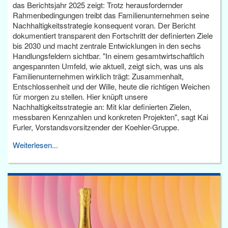
das Berichtsjahr 2025 zeigt: Trotz herausfordernder
Rahmenbedingungen treibt das Familienunternehmen seine
Nachhaltigkeitsstrategie konsequent voran. Der Bericht
dokumentiert transparent den Fortschritt der definierten Ziele
bis 2030 und macht zentrale Entwicklungen in den sechs
Handlungsfeldern sichtbar. "In einem gesamtwirtschaftlich
angespannten Umfeld, wie aktuell, zeigt sich, was uns als
Familienunternehmen wirklich trägt: Zusammenhalt,
Entschlossenheit und der Wille, heute die richtigen Weichen
für morgen zu stellen. Hier knüpft unsere
Nachhaltigkeitsstrategie an: Mit klar definierten Zielen,
messbaren Kennzahlen und konkreten Projekten", sagt Kai
Furler, Vorstandsvorsitzender der Koehler-Gruppe.
Weiterlesen...