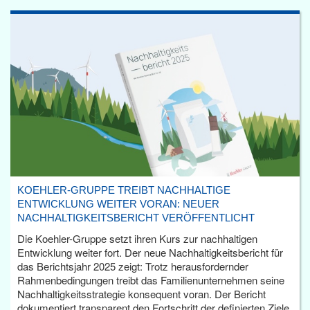
KOEHLER-GRUPPE TREIBT NACHHALTIGE
ENTWICKLUNG WEITER VORAN: NEUER
NACHHALTIGKEITSBERICHT VERÖFFENTLICHT
Die Koehler-Gruppe setzt ihren Kurs zur nachhaltigen
Entwicklung weiter fort. Der neue Nachhaltigkeitsbericht für
das Berichtsjahr 2025 zeigt: Trotz herausfordernder
Rahmenbedingungen treibt das Familienunternehmen seine
Nachhaltigkeitsstrategie konsequent voran. Der Bericht
dokumentiert transparent den Fortschritt der definierten Ziele