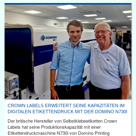
CROWN LABELS ERWEITERT SEINE KAPAZITÄTEN IM
DIGITALEN ETIKETTENDRUCK MIT DER DOMINO N730I
Der britische Hersteller von Selbstklebeetiketten Crown
Labels hat seine Produktionskapazität mit einer
Etikettendruckmaschine N730i von Domino Printing