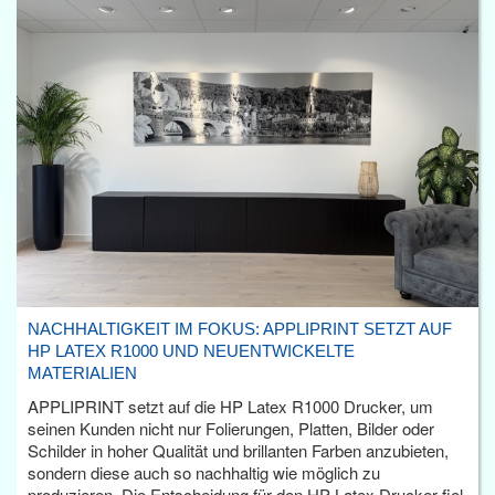
NACHHALTIGKEIT IM FOKUS: APPLIPRINT SETZT AUF
HP LATEX R1000 UND NEUENTWICKELTE
MATERIALIEN
APPLIPRINT setzt auf die HP Latex R1000 Drucker, um
seinen Kunden nicht nur Folierungen, Platten, Bilder oder
Schilder in hoher Qualität und brillanten Farben anzubieten,
sondern diese auch so nachhaltig wie möglich zu
produzieren. Die Entscheidung für den HP Latex Drucker fiel