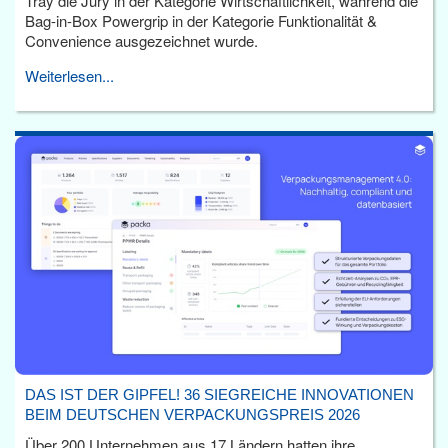
Tray die Jury in der Kategorie Wirtschaftlichkeit, während die
Bag-in-Box Powergrip in der Kategorie Funktionalität &
Convenience ausgezeichnet wurde.
Weiterlesen...
DAS IST DER GIPFEL! 36 SIEGREICHE INNOVATIONEN
BEIM DEUTSCHEN VERPACKUNGSPREIS 2026
Über 200 Unternehmen aus 17 Ländern hatten ihre