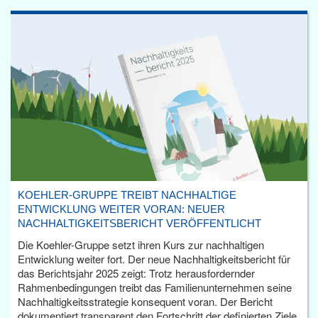
KOEHLER-GRUPPE TREIBT NACHHALTIGE
ENTWICKLUNG WEITER VORAN: NEUER
NACHHALTIGKEITSBERICHT VERÖFFENTLICHT
Die Koehler-Gruppe setzt ihren Kurs zur nachhaltigen
Entwicklung weiter fort. Der neue Nachhaltigkeitsbericht für
das Berichtsjahr 2025 zeigt: Trotz herausfordernder
Rahmenbedingungen treibt das Familienunternehmen seine
Nachhaltigkeitsstrategie konsequent voran. Der Bericht
dokumentiert transparent den Fortschritt der definierten Ziele