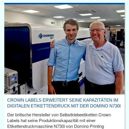
CROWN LABELS ERWEITERT SEINE KAPAZITÄTEN IM
DIGITALEN ETIKETTENDRUCK MIT DER DOMINO N730I
Der britische Hersteller von Selbstklebeetiketten Crown
Labels hat seine Produktionskapazität mit einer
Etikettendruckmaschine N730i von Domino Printing