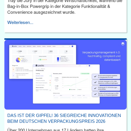
Tray die Jury in der Kategorie Wirtschaftlichkeit, während die
Bag-in-Box Powergrip in der Kategorie Funktionalität &
Convenience ausgezeichnet wurde.
Weiterlesen...
DAS IST DER GIPFEL! 36 SIEGREICHE INNOVATIONEN
BEIM DEUTSCHEN VERPACKUNGSPREIS 2026
Über 200 Unternehmen aus 17 Ländern hatten ihre