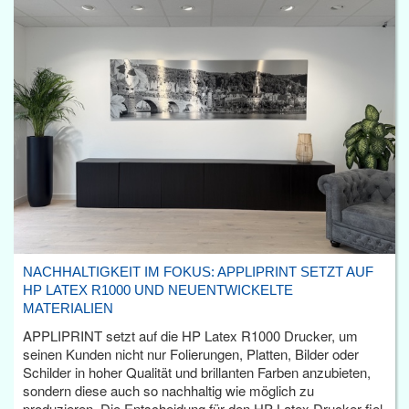
NACHHALTIGKEIT IM FOKUS: APPLIPRINT SETZT AUF
HP LATEX R1000 UND NEUENTWICKELTE
MATERIALIEN
APPLIPRINT setzt auf die HP Latex R1000 Drucker, um
seinen Kunden nicht nur Folierungen, Platten, Bilder oder
Schilder in hoher Qualität und brillanten Farben anzubieten,
sondern diese auch so nachhaltig wie möglich zu
produzieren. Die Entscheidung für den HP Latex Drucker fiel