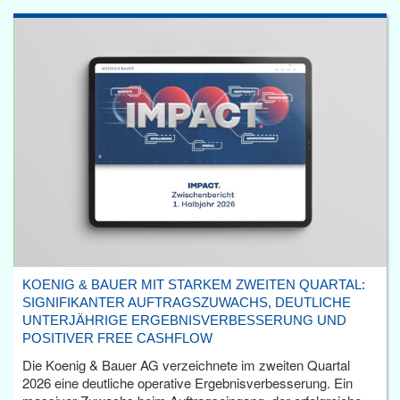
KOENIG & BAUER MIT STARKEM ZWEITEN QUARTAL:
SIGNIFIKANTER AUFTRAGSZUWACHS, DEUTLICHE
UNTERJÄHRIGE ERGEBNISVERBESSERUNG UND
POSITIVER FREE CASHFLOW
Die Koenig & Bauer AG verzeichnete im zweiten Quartal
2026 eine deutliche operative Ergebnisverbesserung. Ein