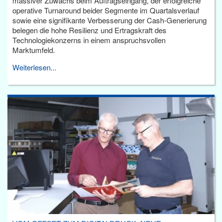
massiver Zuwachs beim Auftragseingang, der erfolgreiche
operative Turnaround beider Segmente im Quartalsverlauf
sowie eine signifikante Verbesserung der Cash-Generierung
belegen die hohe Resilienz und Ertragskraft des
Technologiekonzerns in einem anspruchsvollen
Marktumfeld.
Weiterlesen...