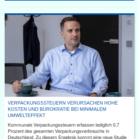
VERPACKUNGSSTEUERN VERURSACHEN HOHE
KOSTEN UND BÜROKRATIE BEI MINIMALEM
UMWELTEFFEKT
Kommunale Verpackungssteuern erfassen lediglich 0,7
Prozent des gesamten Verpackungsverbrauchs in
Deutschland. Zu diesem Ergebnis kommt eine neue Studie