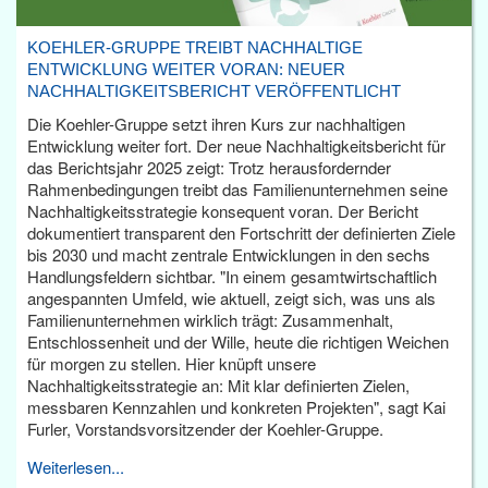
KOEHLER-GRUPPE TREIBT NACHHALTIGE
ENTWICKLUNG WEITER VORAN: NEUER
NACHHALTIGKEITSBERICHT VERÖFFENTLICHT
Die Koehler-Gruppe setzt ihren Kurs zur nachhaltigen
Entwicklung weiter fort. Der neue Nachhaltigkeitsbericht für
das Berichtsjahr 2025 zeigt: Trotz herausfordernder
Rahmenbedingungen treibt das Familienunternehmen seine
Nachhaltigkeitsstrategie konsequent voran. Der Bericht
dokumentiert transparent den Fortschritt der definierten Ziele
bis 2030 und macht zentrale Entwicklungen in den sechs
Handlungsfeldern sichtbar. "In einem gesamtwirtschaftlich
angespannten Umfeld, wie aktuell, zeigt sich, was uns als
Familienunternehmen wirklich trägt: Zusammenhalt,
Entschlossenheit und der Wille, heute die richtigen Weichen
für morgen zu stellen. Hier knüpft unsere
Nachhaltigkeitsstrategie an: Mit klar definierten Zielen,
messbaren Kennzahlen und konkreten Projekten", sagt Kai
Furler, Vorstandsvorsitzender der Koehler-Gruppe.
Weiterlesen...