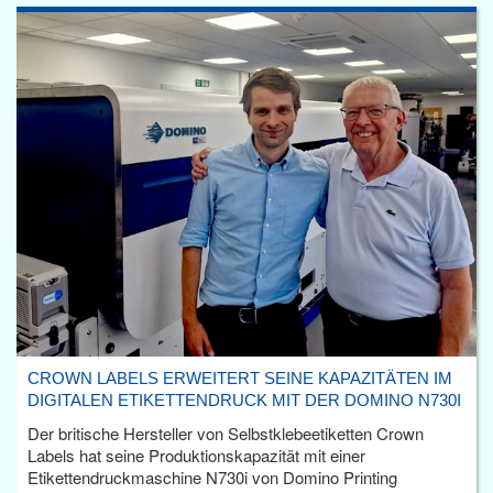
CROWN LABELS ERWEITERT SEINE KAPAZITÄTEN IM
DIGITALEN ETIKETTENDRUCK MIT DER DOMINO N730I
Der britische Hersteller von Selbstklebeetiketten Crown
Labels hat seine Produktionskapazität mit einer
Etikettendruckmaschine N730i von Domino Printing