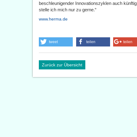
beschleunigender Innovationszyklen auch künftig
stelle ich mich nur zu gerne.“
www.herma.de
tweet
teilen
teilen
Zurück zur Übersicht