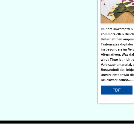
Im hart umkämpften 
kommerziellen Druc
Unternehmen angesic
Tintensätze digitaler
insbesondere im Verg
Alternativen. Was da
wird: Tinte ist nicht 
Verbrauchsmaterial, 
Bestandteil des Inkj
unverzichtbar wie di
Druckwerk selbst......
PDF