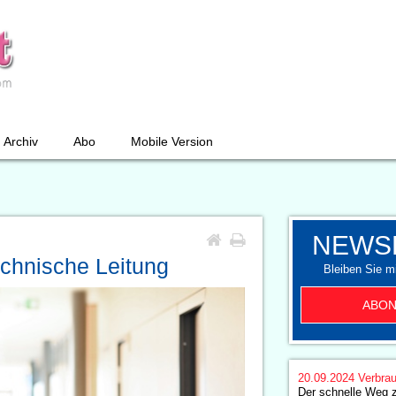
Archiv
Abo
Mobile Version
NEWS
echnische Leitung
Bleiben Sie mi
ABON
20.09.2024
Verbrau
Der schnelle Weg 