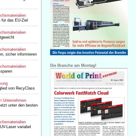
chsmaterialien
für das EU-Ziel
chsmaterialien
tgewicht
chsmaterialien
n, sicher informieren
Die Branche am Montag!
chsmaterialien
 sparen
kung
lied von RecyClass
n Unternehmen
jetzt unter den besten
chsmaterialien
 UV-Laser variabel