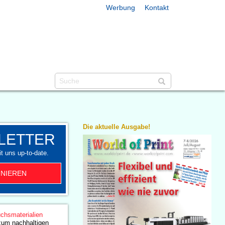
Werbung
Kontakt
Die aktuelle Ausgabe!
LETTER
t uns up-to-date.
NIEREN
chsmaterialien
zum nachhaltigen