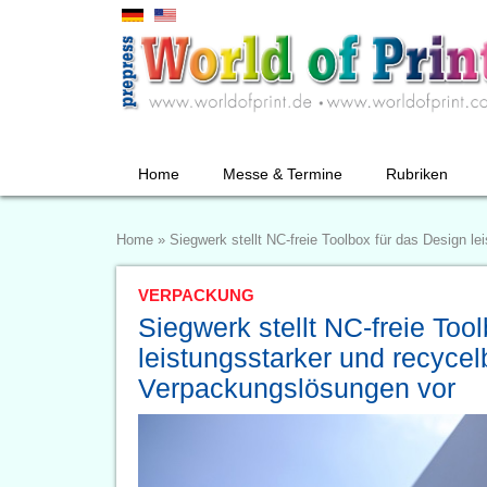
Home
Messe & Termine
Rubriken
Home
»
Siegwerk stellt NC-freie Toolbox für das Design le
VERPACKUNG
Siegwerk stellt NC-freie Too
leistungsstarker und recycelb
Verpackungslösungen vor