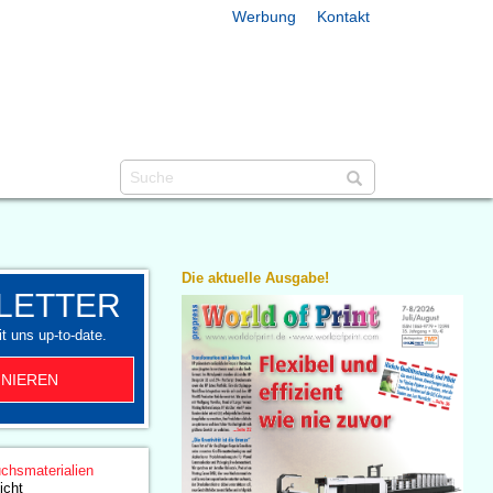
Werbung
Kontakt
Die aktuelle Ausgabe!
LETTER
t uns up-to-date.
NIEREN
chsmaterialien
icht