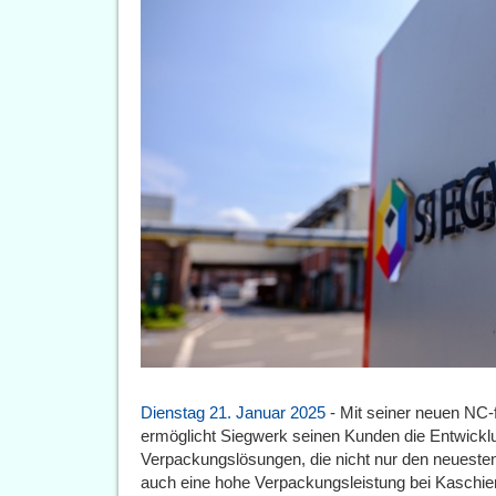
Dienstag 21. Januar 2025
- Mit seiner neuen NC-f
ermöglicht Siegwerk seinen Kunden die Entwicklung
Verpackungslösungen, die nicht nur den neuesten
auch eine hohe Verpackungsleistung bei Kasch