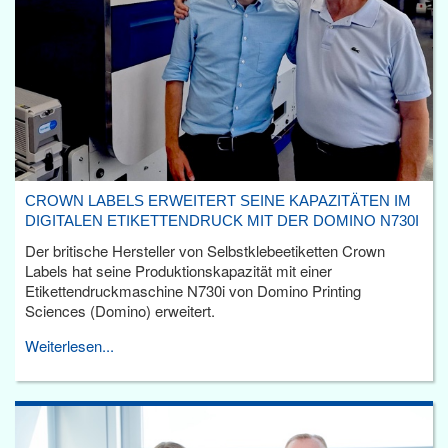
CROWN LABELS ERWEITERT SEINE KAPAZITÄTEN IM
DIGITALEN ETIKETTENDRUCK MIT DER DOMINO N730I
Der britische Hersteller von Selbstklebeetiketten Crown
Labels hat seine Produktionskapazität mit einer
Etikettendruckmaschine N730i von Domino Printing
Sciences (Domino) erweitert.
Weiterlesen...