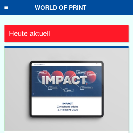
WORLD OF PRINT
Toggle
navigation
Heute aktuell