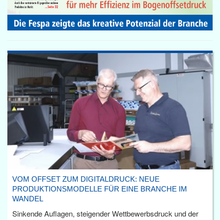
VOM OFFSET ZUM DIGITALDRUCK: NEUE
PRODUKTIONSMODELLE FÜR EINE BRANCHE IM
WANDEL
Sinkende Auflagen, steigender Wettbewerbsdruck und der