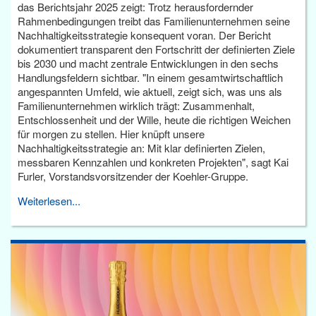
das Berichtsjahr 2025 zeigt: Trotz herausfordernder
Rahmenbedingungen treibt das Familienunternehmen seine
Nachhaltigkeitsstrategie konsequent voran. Der Bericht
dokumentiert transparent den Fortschritt der definierten Ziele
bis 2030 und macht zentrale Entwicklungen in den sechs
Handlungsfeldern sichtbar. "In einem gesamtwirtschaftlich
angespannten Umfeld, wie aktuell, zeigt sich, was uns als
Familienunternehmen wirklich trägt: Zusammenhalt,
Entschlossenheit und der Wille, heute die richtigen Weichen
für morgen zu stellen. Hier knüpft unsere
Nachhaltigkeitsstrategie an: Mit klar definierten Zielen,
messbaren Kennzahlen und konkreten Projekten", sagt Kai
Furler, Vorstandsvorsitzender der Koehler-Gruppe.
Weiterlesen...