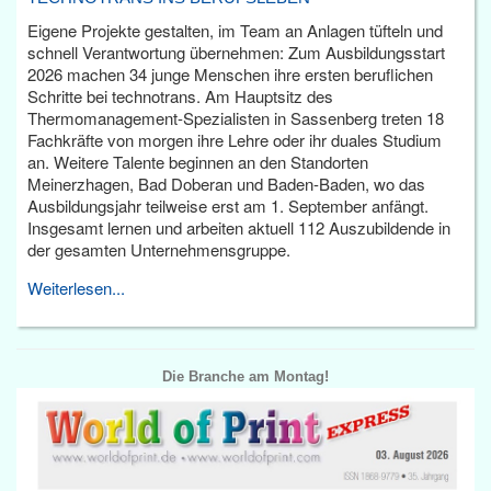
Eigene Projekte gestalten, im Team an Anlagen tüfteln und
schnell Verantwortung übernehmen: Zum Ausbildungsstart
2026 machen 34 junge Menschen ihre ersten beruflichen
Schritte bei technotrans. Am Hauptsitz des
Thermomanagement-Spezialisten in Sassenberg treten 18
Fachkräfte von morgen ihre Lehre oder ihr duales Studium
an. Weitere Talente beginnen an den Standorten
Meinerzhagen, Bad Doberan und Baden-Baden, wo das
Ausbildungsjahr teilweise erst am 1. September anfängt.
Insgesamt lernen und arbeiten aktuell 112 Auszubildende in
der gesamten Unternehmensgruppe.
Weiterlesen...
Die Branche am Montag!