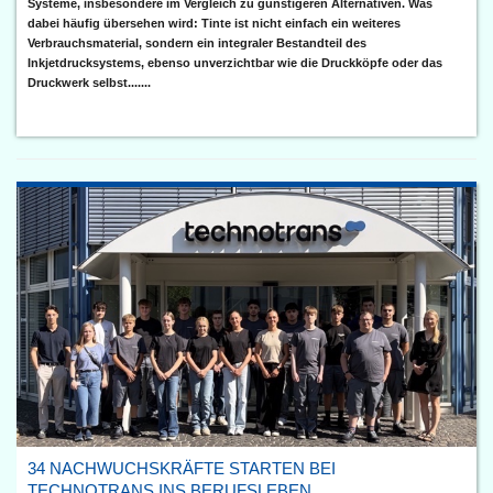
Systeme, insbesondere im Vergleich zu günstigeren Alternativen. Was
dabei häufig übersehen wird: Tinte ist nicht einfach ein weiteres
Verbrauchsmaterial, sondern ein integraler Bestandteil des
Inkjetdrucksystems, ebenso unverzichtbar wie die Druckköpfe oder das
Druckwerk selbst.......
34 NACHWUCHSKRÄFTE STARTEN BEI
TECHNOTRANS INS BERUFSLEBEN