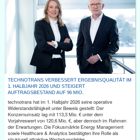
TECHNOTRANS VERBESSERT ERGEBNISQUALITÄT IM
1. HALBJAHR 2026 UND STEIGERT
AUFTRAGSBESTAND AUF 96 MIO.
technotrans hat im 1. Halbjahr 2026 seine operative
Widerstandsfähigkeit unter Beweis gestellt: Der
Konzernumsatz lag mit 113,3 Mio. € unter dem
Vorjahreswert von 120,6 Mio. €, aber dennoch im Rahmen
der Erwartungen. Die Fokusmärkte Energy Management
sowie Healthcare & Analytics bestätigten ihre Rolle als
strukturell attraktive Wachstumsfelder.