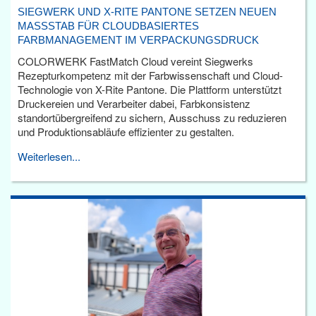
SIEGWERK UND X-RITE PANTONE SETZEN NEUEN
MASSSTAB FÜR CLOUDBASIERTES F
ARBMANAGEMENT IM VERPACKUNGSDRUCK
COLORWERK FastMatch Cloud vereint Siegwerks
Rezepturkompetenz mit der Farbwissenschaft und Cloud-
Technologie von X-Rite Pantone. Die Plattform unterstützt
Druckereien und Verarbeiter dabei, Farbkonsistenz
standortübergreifend zu sichern, Ausschuss zu reduzieren
und Produktionsabläufe effizienter zu gestalten.
Weiterlesen...