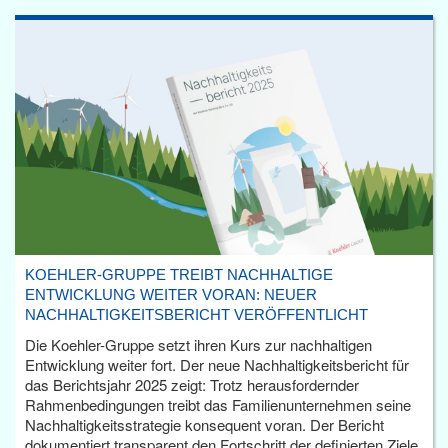
KOEHLER-GRUPPE TREIBT NACHHALTIGE
ENTWICKLUNG WEITER VORAN: NEUER
NACHHALTIGKEITSBERICHT VERÖFFENTLICHT
Die Koehler-Gruppe setzt ihren Kurs zur nachhaltigen
Entwicklung weiter fort. Der neue Nachhaltigkeitsbericht für
das Berichtsjahr 2025 zeigt: Trotz herausfordernder
Rahmenbedingungen treibt das Familienunternehmen seine
Nachhaltigkeitsstrategie konsequent voran. Der Bericht
dokumentiert transparent den Fortschritt der definierten Ziele