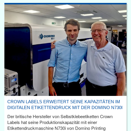
CROWN LABELS ERWEITERT SEINE KAPAZITÄTEN IM
DIGITALEN ETIKETTENDRUCK MIT DER DOMINO N730I
Der britische Hersteller von Selbstklebeetiketten Crown
Labels hat seine Produktionskapazität mit einer
Etikettendruckmaschine N730i von Domino Printing