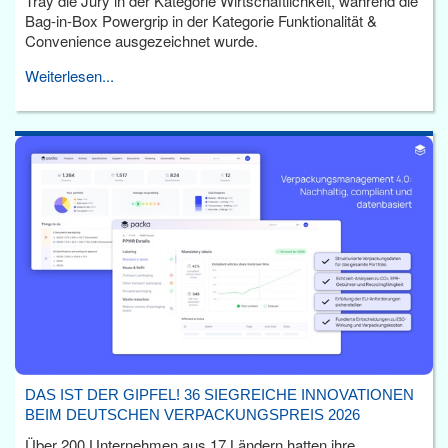
Tray die Jury in der Kategorie Wirtschaftlichkeit, während die
Bag-in-Box Powergrip in der Kategorie Funktionalität &
Convenience ausgezeichnet wurde.
Weiterlesen...
DAS IST DER GIPFEL! 36 SIEGREICHE INNOVATIONEN
BEIM DEUTSCHEN VERPACKUNGSPREIS 2026
Über 200 Unternehmen aus 17 Ländern hatten ihre