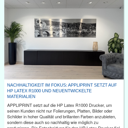
NACHHALTIGKEIT IM FOKUS: APPLIPRINT SETZT AUF
HP LATEX R1000 UND NEUENTWICKELTE
MATERIALIEN
APPLIPRINT setzt auf die HP Latex R1000 Drucker, um
seinen Kunden nicht nur Folierungen, Platten, Bilder oder
Schilder in hoher Qualität und brillanten Farben anzubieten,
sondern diese auch so nachhaltig wie möglich zu
produzieren. Die Entscheidung für den HP Latex Drucker fiel