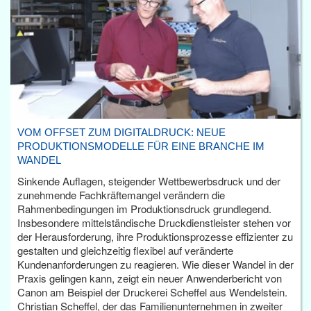
VOM OFFSET ZUM DIGITALDRUCK: NEUE
PRODUKTIONSMODELLE FÜR EINE BRANCHE IM
WANDEL
Sinkende Auflagen, steigender Wettbewerbsdruck und der
zunehmende Fachkräftemangel verändern die
Rahmenbedingungen im Produktionsdruck grundlegend.
Insbesondere mittelständische Druckdienstleister stehen vor
der Herausforderung, ihre Produktionsprozesse effizienter zu
gestalten und gleichzeitig flexibel auf veränderte
Kundenanforderungen zu reagieren. Wie dieser Wandel in der
Praxis gelingen kann, zeigt ein neuer Anwenderbericht von
Canon am Beispiel der Druckerei Scheffel aus Wendelstein.
Christian Scheffel, der das Familienunternehmen in zweiter