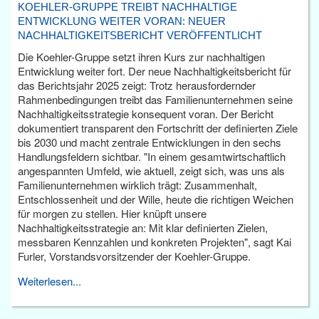
KOEHLER-GRUPPE TREIBT NACHHALTIGE
ENTWICKLUNG WEITER VORAN: NEUER
NACHHALTIGKEITSBERICHT VERÖFFENTLICHT
Die Koehler-Gruppe setzt ihren Kurs zur nachhaltigen
Entwicklung weiter fort. Der neue Nachhaltigkeitsbericht für
das Berichtsjahr 2025 zeigt: Trotz herausfordernder
Rahmenbedingungen treibt das Familienunternehmen seine
Nachhaltigkeitsstrategie konsequent voran. Der Bericht
dokumentiert transparent den Fortschritt der definierten Ziele
bis 2030 und macht zentrale Entwicklungen in den sechs
Handlungsfeldern sichtbar. "In einem gesamtwirtschaftlich
angespannten Umfeld, wie aktuell, zeigt sich, was uns als
Familienunternehmen wirklich trägt: Zusammenhalt,
Entschlossenheit und der Wille, heute die richtigen Weichen
für morgen zu stellen. Hier knüpft unsere
Nachhaltigkeitsstrategie an: Mit klar definierten Zielen,
messbaren Kennzahlen und konkreten Projekten", sagt Kai
Furler, Vorstandsvorsitzender der Koehler-Gruppe.
Weiterlesen...