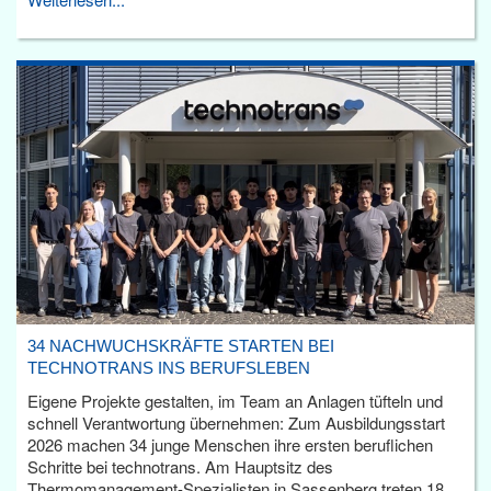
34 NACHWUCHSKRÄFTE STARTEN BEI
TECHNOTRANS INS BERUFSLEBEN
Eigene Projekte gestalten, im Team an Anlagen tüfteln und
schnell Verantwortung übernehmen: Zum Ausbildungsstart
2026 machen 34 junge Menschen ihre ersten beruflichen
Schritte bei technotrans. Am Hauptsitz des
Thermomanagement-Spezialisten in Sassenberg treten 18