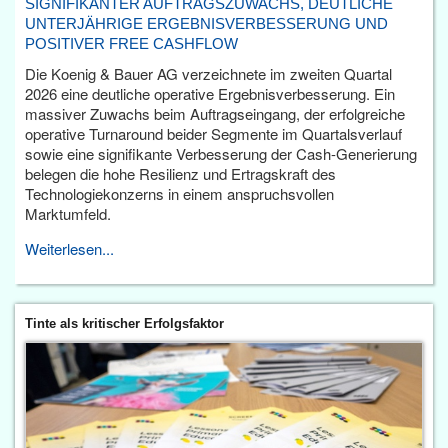
SIGNIFIKANTER AUFTRAGSZUWACHS, DEUTLICHE
UNTERJÄHRIGE ERGEBNISVERBESSERUNG UND
POSITIVER FREE CASHFLOW
Die Koenig & Bauer AG verzeichnete im zweiten Quartal
2026 eine deutliche operative Ergebnisverbesserung. Ein
massiver Zuwachs beim Auftragseingang, der erfolgreiche
operative Turnaround beider Segmente im Quartalsverlauf
sowie eine signifikante Verbesserung der Cash-Generierung
belegen die hohe Resilienz und Ertragskraft des
Technologiekonzerns in einem anspruchsvollen
Marktumfeld.
Weiterlesen...
Tinte als kritischer Erfolgsfaktor