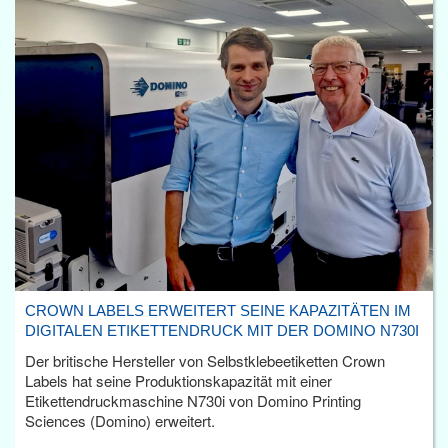
CROWN LABELS ERWEITERT SEINE KAPAZITÄTEN IM
DIGITALEN ETIKETTENDRUCK MIT DER DOMINO N730I
Der britische Hersteller von Selbstklebeetiketten Crown
Labels hat seine Produktionskapazität mit einer
Etikettendruckmaschine N730i von Domino Printing
Sciences (Domino) erweitert.