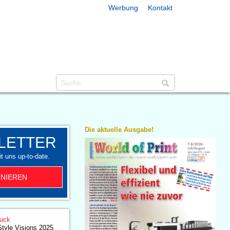
Werbung
Kontakt
Die aktuelle Ausgabe!
LETTER
t uns up-to-date.
NIEREN
ruck
tyle Visions 2025