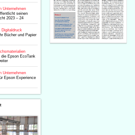
n Unternehmen
fentlicht seinen
icht 2023 – 24
& Digitaldruck
hr Bücher und Papier
chsmaterialien
: die Epson EcoTank
eiter
n Unternehmen
für Epson Experience
t