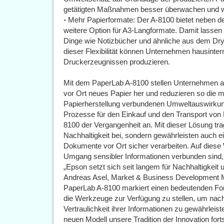
getätigten Maßnahmen besser überwachen und 
◦ Mehr Papierformate: Der A-8100 bietet neben 
weitere Option für A3-Langformate. Damit lassen 
Dinge wie Notizbücher und ähnliche aus dem Dry 
dieser Flexibilität können Unternehmen hausinter
Druckerzeugnissen produzieren.
Mit dem PaperLab A-8100 stellen Unternehmen a
vor Ort neues Papier her und reduzieren so die
Papierherstellung verbundenen Umweltauswirkun
Prozesse für den Einkauf und den Transport von
8100 der Vergangenheit an. Mit dieser Lösung tr
Nachhaltigkeit bei, sondern gewährleisten auch ei
Dokumente vor Ort sicher verarbeiten. Auf diese
Umgang sensibler Informationen verbunden sind, 
„Epson setzt sich seit langem für Nachhaltigkeit 
Andreas Asel, Market & Business Development 
PaperLab A-8100 markiert einen bedeutenden Fo
die Werkzeuge zur Verfügung zu stellen, um nachha
Vertraulichkeit ihrer Informationen zu gewährleis
neuen Modell unsere Tradition der Innovation for