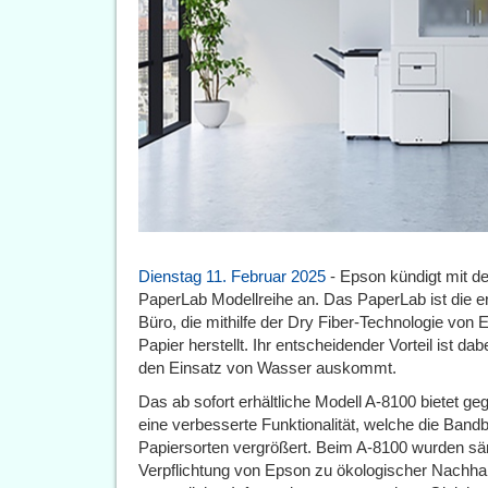
Dienstag 11. Februar 2025
- Epson kündigt mit d
PaperLab Modellreihe an. Das PaperLab ist die e
Büro, die mithilfe der Dry Fiber-Technologie von
Papier herstellt. Ihr entscheidender Vorteil ist d
den Einsatz von Wasser auskommt.
Das ab sofort erhältliche Modell A-8100 bietet 
eine verbesserte Funktionalität, welche die Bandbr
Papiersorten vergrößert. Beim A-8100 wurden säm
Verpflichtung von Epson zu ökologischer Nachhalt