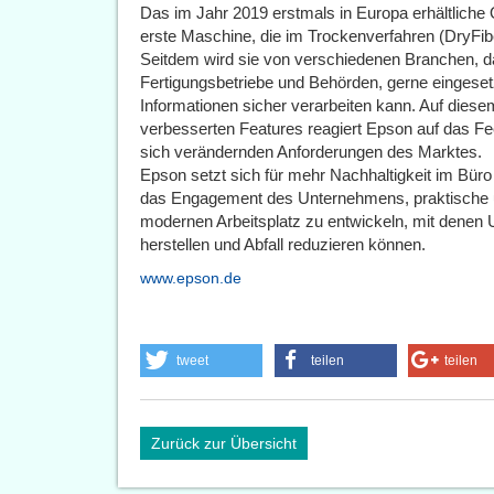
Das im Jahr 2019 erstmals in Europa erhältliche 
erste Maschine, die im Trockenverfahren (DryFibe
Seitdem wird sie von verschiedenen Branchen, dar
Fertigungsbetriebe und Behörden, gerne eingesetz
Informationen sicher verarbeiten kann. Auf diesem
verbesserten Features reagiert Epson auf das Fe
sich verändernden Anforderungen des Marktes.
Epson setzt sich für mehr Nachhaltigkeit im Büro
das Engagement des Unternehmens, praktische u
modernen Arbeitsplatz zu entwickeln, mit denen 
herstellen und Abfall reduzieren können.
www.epson.de
tweet
teilen
teilen
Zurück zur Übersicht