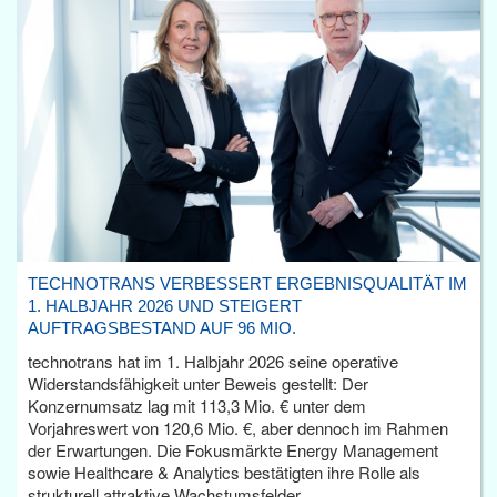
TECHNOTRANS VERBESSERT ERGEBNISQUALITÄT IM
1. HALBJAHR 2026 UND STEIGERT
AUFTRAGSBESTAND AUF 96 MIO.
technotrans hat im 1. Halbjahr 2026 seine operative
Widerstandsfähigkeit unter Beweis gestellt: Der
Konzernumsatz lag mit 113,3 Mio. € unter dem
Vorjahreswert von 120,6 Mio. €, aber dennoch im Rahmen
der Erwartungen. Die Fokusmärkte Energy Management
sowie Healthcare & Analytics bestätigten ihre Rolle als
strukturell attraktive Wachstumsfelder.