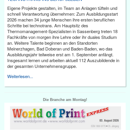
Eigene Projekte gestalten, im Team an Anlagen tüfteln und
schnell Verantwortung übernehmen: Zum Ausbildungsstart
2026 machen 34 junge Menschen ihre ersten beruflichen
Schritte bei technotrans. Am Hauptsitz des
Thermomanagement-Spezialisten in Sassenberg treten 18
Fachkräfte von morgen ihre Lehre oder ihr duales Studium
an. Weitere Talente beginnen an den Standorten
Meinerzhagen, Bad Doberan und Baden-Baden, wo das
Ausbildungsjahr teilweise erst am 1. September anfängt.
Insgesamt lernen und arbeiten aktuell 112 Auszubildende in
der gesamten Unternehmensgruppe.
Weiterlesen...
Die Branche am Montag!