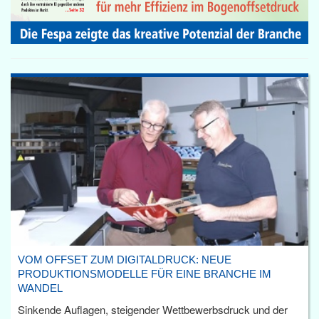
VOM OFFSET ZUM DIGITALDRUCK: NEUE
PRODUKTIONSMODELLE FÜR EINE BRANCHE IM
WANDEL
Sinkende Auflagen, steigender Wettbewerbsdruck und der