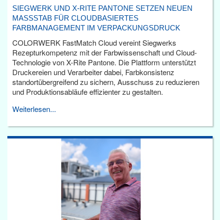
SIEGWERK UND X-RITE PANTONE SETZEN NEUEN
MASSSTAB FÜR CLOUDBASIERTES F
ARBMANAGEMENT IM VERPACKUNGSDRUCK
COLORWERK FastMatch Cloud vereint Siegwerks
Rezepturkompetenz mit der Farbwissenschaft und Cloud-
Technologie von X-Rite Pantone. Die Plattform unterstützt
Druckereien und Verarbeiter dabei, Farbkonsistenz
standortübergreifend zu sichern, Ausschuss zu reduzieren
und Produktionsabläufe effizienter zu gestalten.
Weiterlesen...