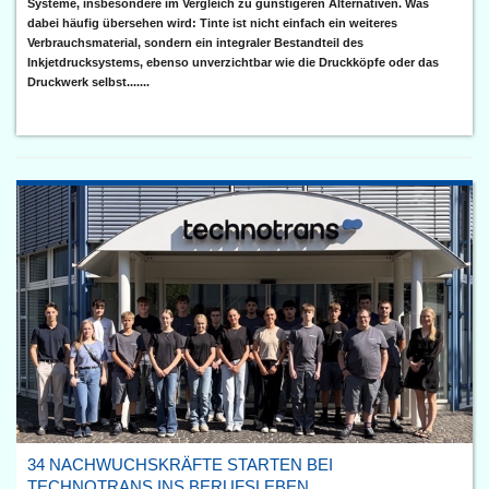
Systeme, insbesondere im Vergleich zu günstigeren Alternativen. Was
dabei häufig übersehen wird: Tinte ist nicht einfach ein weiteres
Verbrauchsmaterial, sondern ein integraler Bestandteil des
Inkjetdrucksystems, ebenso unverzichtbar wie die Druckköpfe oder das
Druckwerk selbst.......
34 NACHWUCHSKRÄFTE STARTEN BEI
TECHNOTRANS INS BERUFSLEBEN