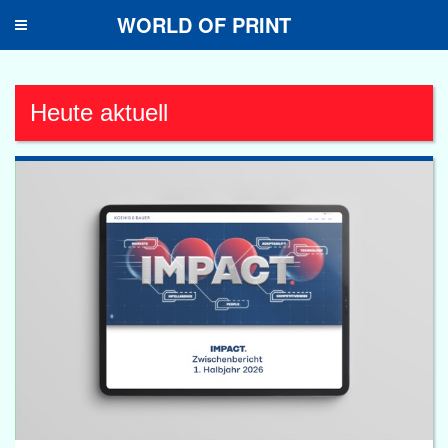
WORLD OF PRINT
Toggle
navigation
Heute aktuell