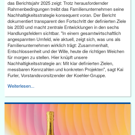
das Berichtsjahr 2025 zeigt: Trotz herausfordernder
Rahmenbedingungen treibt das Familienunternehmen seine
Nachhaltigkeitsstrategie konsequent voran. Der Bericht
dokumentiert transparent den Fortschritt der definierten Ziele
bis 2030 und macht zentrale Entwicklungen in den sechs
Handlungsfeldern sichtbar. "In einem gesamtwirtschaftlich
angespannten Umfeld, wie aktuell, zeigt sich, was uns als
Familienunternehmen wirklich trägt: Zusammenhalt,
Entschlossenheit und der Wille, heute die richtigen Weichen
für morgen zu stellen. Hier knüpft unsere
Nachhaltigkeitsstrategie an: Mit klar definierten Zielen,
messbaren Kennzahlen und konkreten Projekten", sagt Kai
Furler, Vorstandsvorsitzender der Koehler-Gruppe.
Weiterlesen...