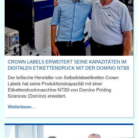
CROWN LABELS ERWEITERT SEINE KAPAZITÄTEN IM
DIGITALEN ETIKETTENDRUCK MIT DER DOMINO N730I
Der britische Hersteller von Selbstklebeetiketten Crown
Labels hat seine Produktionskapazität mit einer
Etikettendruckmaschine N730i von Domino Printing
Sciences (Domino) erweitert.
Weiterlesen...