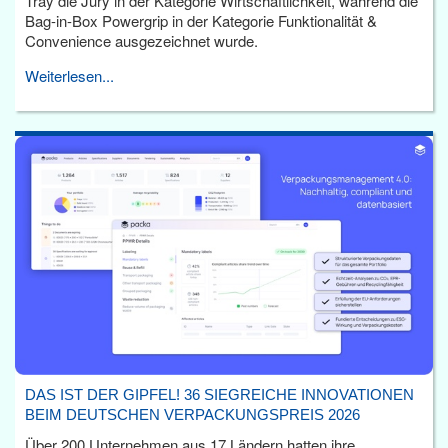
Tray die Jury in der Kategorie Wirtschaftlichkeit, während die
Bag-in-Box Powergrip in der Kategorie Funktionalität &
Convenience ausgezeichnet wurde.
Weiterlesen...
DAS IST DER GIPFEL! 36 SIEGREICHE INNOVATIONEN
BEIM DEUTSCHEN VERPACKUNGSPREIS 2026
Über 200 Unternehmen aus 17 Ländern hatten ihre