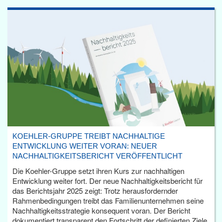
KOEHLER-GRUPPE TREIBT NACHHALTIGE
ENTWICKLUNG WEITER VORAN: NEUER
NACHHALTIGKEITSBERICHT VERÖFFENTLICHT
Die Koehler-Gruppe setzt ihren Kurs zur nachhaltigen
Entwicklung weiter fort. Der neue Nachhaltigkeitsbericht für
das Berichtsjahr 2025 zeigt: Trotz herausfordernder
Rahmenbedingungen treibt das Familienunternehmen seine
Nachhaltigkeitsstrategie konsequent voran. Der Bericht
dokumentiert transparent den Fortschritt der definierten Ziele