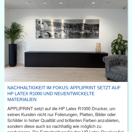
NACHHALTIGKEIT IM FOKUS: APPLIPRINT SETZT AUF
HP LATEX R1000 UND NEUENTWICKELTE
MATERIALIEN
APPLIPRINT setzt auf die HP Latex R1000 Drucker, um
seinen Kunden nicht nur Folierungen, Platten, Bilder oder
Schilder in hoher Qualität und brillanten Farben anzubieten,
sondern diese auch so nachhaltig wie möglich zu
produzieren. Die Entscheidung für den HP Latex Drucker fiel