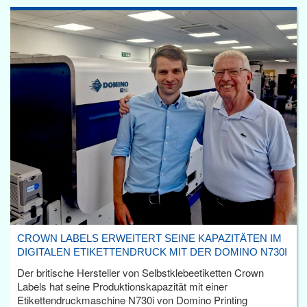
CROWN LABELS ERWEITERT SEINE KAPAZITÄTEN IM
DIGITALEN ETIKETTENDRUCK MIT DER DOMINO N730I
Der britische Hersteller von Selbstklebeetiketten Crown
Labels hat seine Produktionskapazität mit einer
Etikettendruckmaschine N730i von Domino Printing