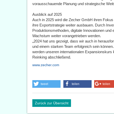
vorausschauende Planung und strategische Weitsi
Ausblick auf 2025
Auch in 2025 wird die Zecher GmbH ihren Fokus a
ihre Exportstrategie weiter ausbauen. Durch Inves
Produktionsmethoden, digitale Innovationen und 
Wachstum weiter vorangetrieben werden.
„2024 hat uns gezeigt, dass wir auch in herausfor
und einem starken Team erfolgreich sein können. 
werden unseren internationalen Expansionskurs 
Reinking abschließend.
www.zecher.com
tweet
teilen
teilen
Zurück zur Übersicht