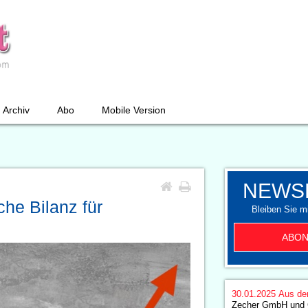
Archiv
Abo
Mobile Version
NEWS
he Bilanz für
Bleiben Sie mi
ABON
30.01.2025
Aus de
Zecher GmbH und 