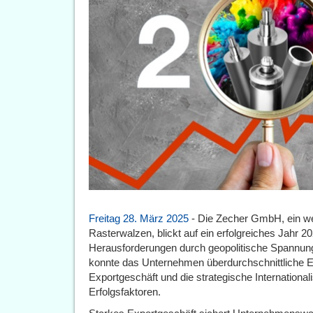
Freitag 28. März 2025
- Die Zecher GmbH, ein wel
Rasterwalzen, blickt auf ein erfolgreiches Jahr 2
Herausforderungen durch geopolitische Spannunge
konnte das Unternehmen überdurchschnittliche Er
Exportgeschäft und die strategische International
Erfolgsfaktoren.