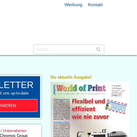
Werbung
Kontakt
Die aktuelle Ausgabe!
LETTER
t uns up-to-date.
NIEREN
n Unternehmen
Chromos Group