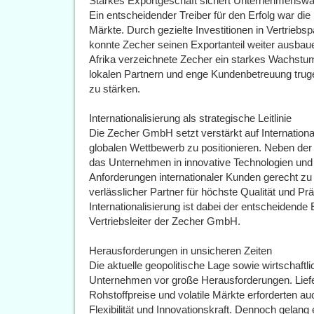
Starkes Exportgeschäft sichert Unternehmensw
Ein entscheidender Treiber für den Erfolg war die 
Märkte. Durch gezielte Investitionen in Vertrieb
konnte Zecher seinen Exportanteil weiter ausbau
Afrika verzeichnete Zecher ein starkes Wachstu
lokalen Partnern und enge Kundenbetreuung truge
zu stärken.
Internationalisierung als strategische Leitlinie
Die Zecher GmbH setzt verstärkt auf Internationali
globalen Wettbewerb zu positionieren. Neben der
das Unternehmen in innovative Technologien un
Anforderungen internationaler Kunden gerecht zu w
verlässlicher Partner für höchste Qualität und 
Internationalisierung ist dabei der entscheidende 
Vertriebsleiter der Zecher GmbH.
Herausforderungen in unsicheren Zeiten
Die aktuelle geopolitische Lage sowie wirtschaftli
Unternehmen vor große Herausforderungen. Liefe
Rohstoffpreise und volatile Märkte erforderten 
Flexibilität und Innovationskraft. Dennoch gela