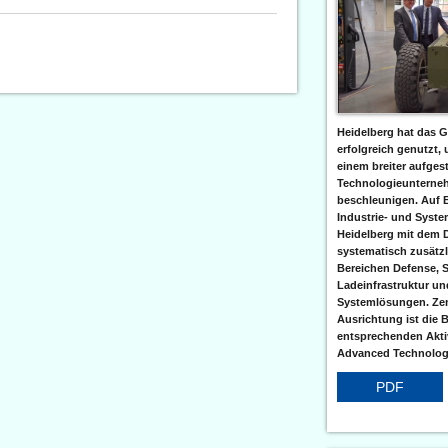
Heidelberg hat das G
erfolgreich genutzt,
einem breiter aufgest
Technologieunterneh
beschleunigen. Auf 
Industrie- und Syst
Heidelberg mit dem 
systematisch zusätzl
Bereichen Defense, S
Ladeinfrastruktur und
Systemlösungen. Zent
Ausrichtung ist die B
entsprechenden Aktiv
Advanced Technologi
PDF