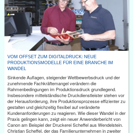
VOM OFFSET ZUM DIGITALDRUCK: NEUE
PRODUKTIONSMODELLE FÜR EINE BRANCHE IM
WANDEL
Sinkende Auflagen, steigender Wettbewerbsdruck und der
zunehmende Fachkräftemangel verändern die
Rahmenbedingungen im Produktionsdruck grundlegend.
Insbesondere mittelständische Druckdienstleister stehen vor
der Herausforderung, ihre Produktionsprozesse effizienter zu
gestalten und gleichzeitig flexibel auf veränderte
Kundenanforderungen zu reagieren. Wie dieser Wandel in der
Praxis gelingen kann, zeigt ein neuer Anwenderbericht von
Canon am Beispiel der Druckerei Scheffel aus Wendelstein.
Christian Scheffel, der das Familienunternehmen in zweiter