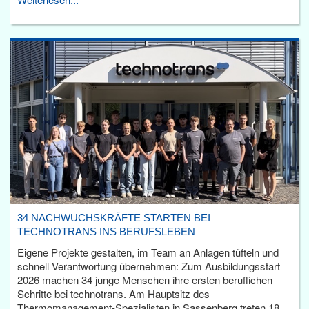
34 NACHWUCHSKRÄFTE STARTEN BEI
TECHNOTRANS INS BERUFSLEBEN
Eigene Projekte gestalten, im Team an Anlagen tüfteln und
schnell Verantwortung übernehmen: Zum Ausbildungsstart
2026 machen 34 junge Menschen ihre ersten beruflichen
Schritte bei technotrans. Am Hauptsitz des
Thermomanagement-Spezialisten in Sassenberg treten 18