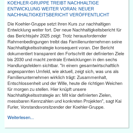
KOEHLER-GRUPPE TREIBT NACHHALTIGE
ENTWICKLUNG WEITER VORAN: NEUER
NACHHALTIGKEITSBERICHT VERÖFFENTLICHT
Die Koehler-Gruppe setzt ihren Kurs zur nachhaltigen
Entwicklung weiter fort. Der neue Nachhaltigkeitsbericht für
das Berichtsjahr 2025 zeigt: Trotz herausfordernder
Rahmenbedingungen treibt das Familienunternehmen seine
Nachhaltigkeitsstrategie konsequent voran. Der Bericht
dokumentiert transparent den Fortschritt der definierten Ziele
bis 2030 und macht zentrale Entwicklungen in den sechs
Handlungsfeldern sichtbar. "In einem gesamtwirtschaftlich
angespannten Umfeld, wie aktuell, zeigt sich, was uns als
Familienunternehmen wirklich trägt: Zusammenhalt,
Entschlossenheit und der Wille, heute die richtigen Weichen
für morgen zu stellen. Hier knüpft unsere
Nachhaltigkeitsstrategie an: Mit klar definierten Zielen,
messbaren Kennzahlen und konkreten Projekten", sagt Kai
Furler, Vorstandsvorsitzender der Koehler-Gruppe.
Weiterlesen...