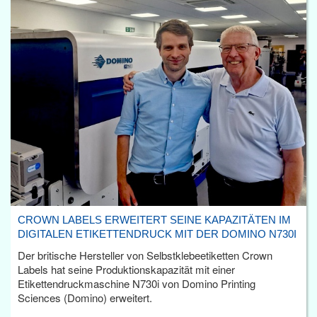
CROWN LABELS ERWEITERT SEINE KAPAZITÄTEN IM
DIGITALEN ETIKETTENDRUCK MIT DER DOMINO N730I
Der britische Hersteller von Selbstklebeetiketten Crown
Labels hat seine Produktionskapazität mit einer
Etikettendruckmaschine N730i von Domino Printing
Sciences (Domino) erweitert.