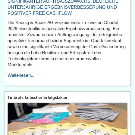
SIGNIFIKANTER AUFTRAGSZUWACHS, DEUTLICHE
UNTERJÄHRIGE ERGEBNISVERBESSERUNG UND
POSITIVER FREE CASHFLOW
Die Koenig & Bauer AG verzeichnete im zweiten Quartal
2026 eine deutliche operative Ergebnisverbesserung. Ein
massiver Zuwachs beim Auftragseingang, der erfolgreiche
operative Turnaround beider Segmente im Quartalsverlauf
sowie eine signifikante Verbesserung der Cash-Generierung
belegen die hohe Resilienz und Ertragskraft des
Technologiekonzerns in einem anspruchsvollen
Marktumfeld.
Weiterlesen...
Tinte als kritischer Erfolgsfaktor