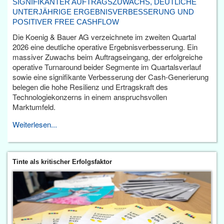
SIGNIFIKANTER AUFTRAGSZUWACHS, DEUTLICHE
UNTERJÄHRIGE ERGEBNISVERBESSERUNG UND
POSITIVER FREE CASHFLOW
Die Koenig & Bauer AG verzeichnete im zweiten Quartal
2026 eine deutliche operative Ergebnisverbesserung. Ein
massiver Zuwachs beim Auftragseingang, der erfolgreiche
operative Turnaround beider Segmente im Quartalsverlauf
sowie eine signifikante Verbesserung der Cash-Generierung
belegen die hohe Resilienz und Ertragskraft des
Technologiekonzerns in einem anspruchsvollen
Marktumfeld.
Weiterlesen...
Tinte als kritischer Erfolgsfaktor