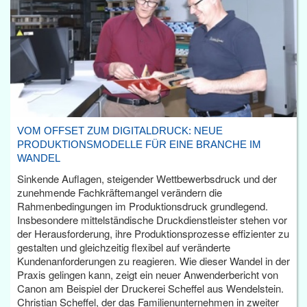
VOM OFFSET ZUM DIGITALDRUCK: NEUE
PRODUKTIONSMODELLE FÜR EINE BRANCHE IM
WANDEL
Sinkende Auflagen, steigender Wettbewerbsdruck und der
zunehmende Fachkräftemangel verändern die
Rahmenbedingungen im Produktionsdruck grundlegend.
Insbesondere mittelständische Druckdienstleister stehen vor
der Herausforderung, ihre Produktionsprozesse effizienter zu
gestalten und gleichzeitig flexibel auf veränderte
Kundenanforderungen zu reagieren. Wie dieser Wandel in der
Praxis gelingen kann, zeigt ein neuer Anwenderbericht von
Canon am Beispiel der Druckerei Scheffel aus Wendelstein.
Christian Scheffel, der das Familienunternehmen in zweiter