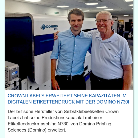
CROWN LABELS ERWEITERT SEINE KAPAZITÄTEN IM
DIGITALEN ETIKETTENDRUCK MIT DER DOMINO N730I
Der britische Hersteller von Selbstklebeetiketten Crown
Labels hat seine Produktionskapazität mit einer
Etikettendruckmaschine N730i von Domino Printing
Sciences (Domino) erweitert.