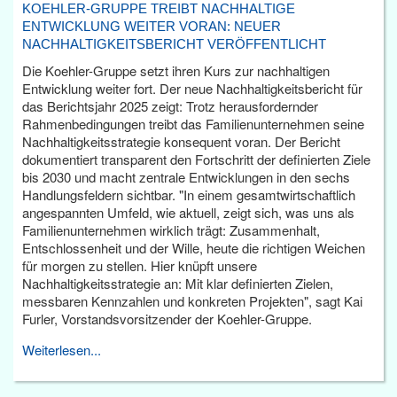
KOEHLER-GRUPPE TREIBT NACHHALTIGE
ENTWICKLUNG WEITER VORAN: NEUER
NACHHALTIGKEITSBERICHT VERÖFFENTLICHT
Die Koehler-Gruppe setzt ihren Kurs zur nachhaltigen
Entwicklung weiter fort. Der neue Nachhaltigkeitsbericht für
das Berichtsjahr 2025 zeigt: Trotz herausfordernder
Rahmenbedingungen treibt das Familienunternehmen seine
Nachhaltigkeitsstrategie konsequent voran. Der Bericht
dokumentiert transparent den Fortschritt der definierten Ziele
bis 2030 und macht zentrale Entwicklungen in den sechs
Handlungsfeldern sichtbar. "In einem gesamtwirtschaftlich
angespannten Umfeld, wie aktuell, zeigt sich, was uns als
Familienunternehmen wirklich trägt: Zusammenhalt,
Entschlossenheit und der Wille, heute die richtigen Weichen
für morgen zu stellen. Hier knüpft unsere
Nachhaltigkeitsstrategie an: Mit klar definierten Zielen,
messbaren Kennzahlen und konkreten Projekten", sagt Kai
Furler, Vorstandsvorsitzender der Koehler-Gruppe.
Weiterlesen...