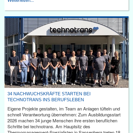
34 NACHWUCHSKRÄFTE STARTEN BEI
TECHNOTRANS INS BERUFSLEBEN
Eigene Projekte gestalten, im Team an Anlagen tüfteln und
schnell Verantwortung übernehmen: Zum Ausbildungsstart
2026 machen 34 junge Menschen ihre ersten beruflichen
Schritte bei technotrans. Am Hauptsitz des
Thermomanagement-Spezialisten in Sassenberg treten 18