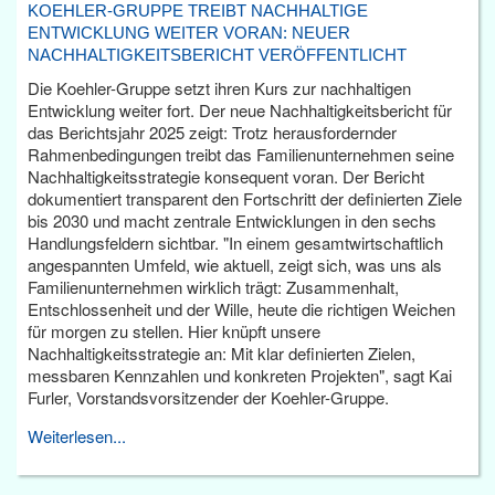
KOEHLER-GRUPPE TREIBT NACHHALTIGE
ENTWICKLUNG WEITER VORAN: NEUER
NACHHALTIGKEITSBERICHT VERÖFFENTLICHT
Die Koehler-Gruppe setzt ihren Kurs zur nachhaltigen
Entwicklung weiter fort. Der neue Nachhaltigkeitsbericht für
das Berichtsjahr 2025 zeigt: Trotz herausfordernder
Rahmenbedingungen treibt das Familienunternehmen seine
Nachhaltigkeitsstrategie konsequent voran. Der Bericht
dokumentiert transparent den Fortschritt der definierten Ziele
bis 2030 und macht zentrale Entwicklungen in den sechs
Handlungsfeldern sichtbar. "In einem gesamtwirtschaftlich
angespannten Umfeld, wie aktuell, zeigt sich, was uns als
Familienunternehmen wirklich trägt: Zusammenhalt,
Entschlossenheit und der Wille, heute die richtigen Weichen
für morgen zu stellen. Hier knüpft unsere
Nachhaltigkeitsstrategie an: Mit klar definierten Zielen,
messbaren Kennzahlen und konkreten Projekten", sagt Kai
Furler, Vorstandsvorsitzender der Koehler-Gruppe.
Weiterlesen...