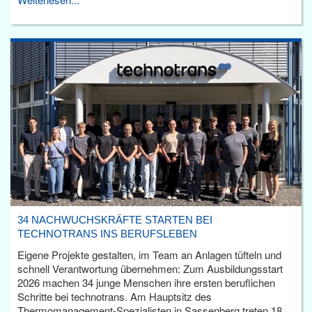
34 NACHWUCHSKRÄFTE STARTEN BEI
TECHNOTRANS INS BERUFSLEBEN
Eigene Projekte gestalten, im Team an Anlagen tüfteln und
schnell Verantwortung übernehmen: Zum Ausbildungsstart
2026 machen 34 junge Menschen ihre ersten beruflichen
Schritte bei technotrans. Am Hauptsitz des
Thermomanagement-Spezialisten in Sassenberg treten 18