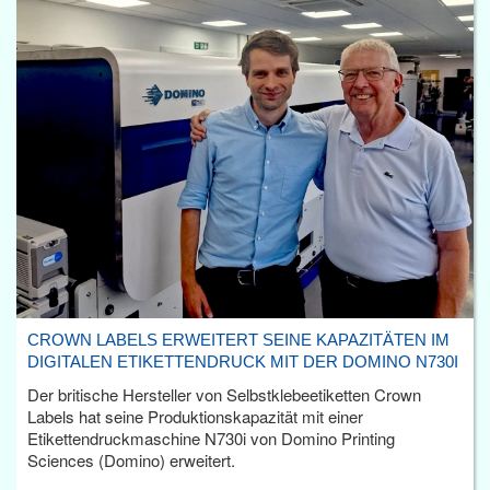
CROWN LABELS ERWEITERT SEINE KAPAZITÄTEN IM
DIGITALEN ETIKETTENDRUCK MIT DER DOMINO N730I
Der britische Hersteller von Selbstklebeetiketten Crown
Labels hat seine Produktionskapazität mit einer
Etikettendruckmaschine N730i von Domino Printing
Sciences (Domino) erweitert.