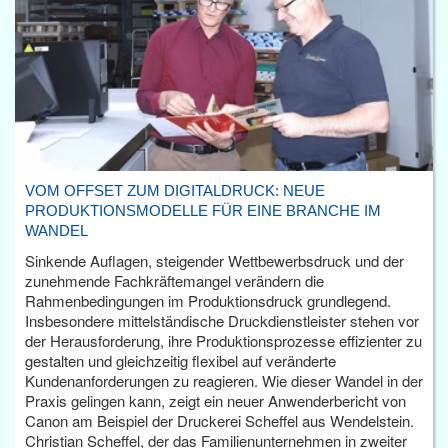
VOM OFFSET ZUM DIGITALDRUCK: NEUE
PRODUKTIONSMODELLE FÜR EINE BRANCHE IM
WANDEL
Sinkende Auflagen, steigender Wettbewerbsdruck und der
zunehmende Fachkräftemangel verändern die
Rahmenbedingungen im Produktionsdruck grundlegend.
Insbesondere mittelständische Druckdienstleister stehen vor
der Herausforderung, ihre Produktionsprozesse effizienter zu
gestalten und gleichzeitig flexibel auf veränderte
Kundenanforderungen zu reagieren. Wie dieser Wandel in der
Praxis gelingen kann, zeigt ein neuer Anwenderbericht von
Canon am Beispiel der Druckerei Scheffel aus Wendelstein.
Christian Scheffel, der das Familienunternehmen in zweiter