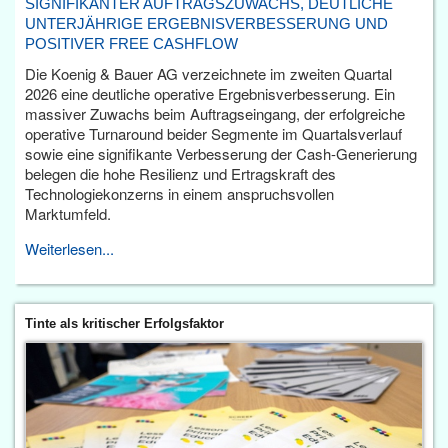
SIGNIFIKANTER AUFTRAGSZUWACHS, DEUTLICHE
UNTERJÄHRIGE ERGEBNISVERBESSERUNG UND
POSITIVER FREE CASHFLOW
Die Koenig & Bauer AG verzeichnete im zweiten Quartal
2026 eine deutliche operative Ergebnisverbesserung. Ein
massiver Zuwachs beim Auftragseingang, der erfolgreiche
operative Turnaround beider Segmente im Quartalsverlauf
sowie eine signifikante Verbesserung der Cash-Generierung
belegen die hohe Resilienz und Ertragskraft des
Technologiekonzerns in einem anspruchsvollen
Marktumfeld.
Weiterlesen...
Tinte als kritischer Erfolgsfaktor