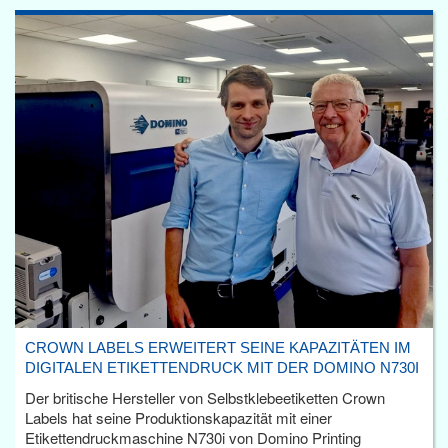
CROWN LABELS ERWEITERT SEINE KAPAZITÄTEN IM
DIGITALEN ETIKETTENDRUCK MIT DER DOMINO N730I
Der britische Hersteller von Selbstklebeetiketten Crown
Labels hat seine Produktionskapazität mit einer
Etikettendruckmaschine N730i von Domino Printing