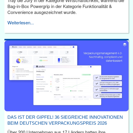
Tray die Jury in der Kategorie Wirtschaftlichkeit, während die
Bag-in-Box Powergrip in der Kategorie Funktionalität &
Convenience ausgezeichnet wurde.
Weiterlesen...
DAS IST DER GIPFEL! 36 SIEGREICHE INNOVATIONEN
BEIM DEUTSCHEN VERPACKUNGSPREIS 2026
Über 200 Unternehmen aus 17 Ländern hatten ihre