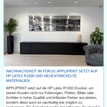
NACHHALTIGKEIT IM FOKUS: APPLIPRINT SETZT AUF
HP LATEX R1000 UND NEUENTWICKELTE
MATERIALIEN
APPLIPRINT setzt auf die HP Latex R1000 Drucker, um
seinen Kunden nicht nur Folierungen, Platten, Bilder oder
Schilder in hoher Qualität und brillanten Farben anzubieten,
sondern diese auch so nachhaltig wie möglich zu
produzieren. Die Entscheidung für den HP Latex Drucker fiel