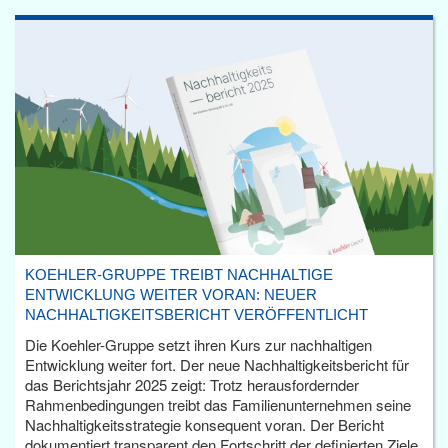
KOEHLER-GRUPPE TREIBT NACHHALTIGE
ENTWICKLUNG WEITER VORAN: NEUER
NACHHALTIGKEITSBERICHT VERÖFFENTLICHT
Die Koehler-Gruppe setzt ihren Kurs zur nachhaltigen
Entwicklung weiter fort. Der neue Nachhaltigkeitsbericht für
das Berichtsjahr 2025 zeigt: Trotz herausfordernder
Rahmenbedingungen treibt das Familienunternehmen seine
Nachhaltigkeitsstrategie konsequent voran. Der Bericht
dokumentiert transparent den Fortschritt der definierten Ziele