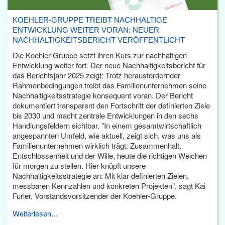
KOEHLER-GRUPPE TREIBT NACHHALTIGE
ENTWICKLUNG WEITER VORAN: NEUER
NACHHALTIGKEITSBERICHT VERÖFFENTLICHT
Die Koehler-Gruppe setzt ihren Kurs zur nachhaltigen
Entwicklung weiter fort. Der neue Nachhaltigkeitsbericht für
das Berichtsjahr 2025 zeigt: Trotz herausfordernder
Rahmenbedingungen treibt das Familienunternehmen seine
Nachhaltigkeitsstrategie konsequent voran. Der Bericht
dokumentiert transparent den Fortschritt der definierten Ziele
bis 2030 und macht zentrale Entwicklungen in den sechs
Handlungsfeldern sichtbar. "In einem gesamtwirtschaftlich
angespannten Umfeld, wie aktuell, zeigt sich, was uns als
Familienunternehmen wirklich trägt: Zusammenhalt,
Entschlossenheit und der Wille, heute die richtigen Weichen
für morgen zu stellen. Hier knüpft unsere
Nachhaltigkeitsstrategie an: Mit klar definierten Zielen,
messbaren Kennzahlen und konkreten Projekten", sagt Kai
Furler, Vorstandsvorsitzender der Koehler-Gruppe.
Weiterlesen...