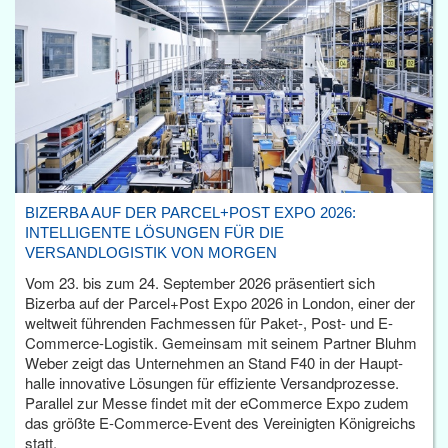
BIZERBA AUF DER PARCEL+POST EXPO 2026:
INTELLIGENTE LÖSUNGEN FÜR DIE
VERSANDLOGISTIK VON MORGEN
Vom 23. bis zum 24. September 2026 präsentiert sich
Bizerba auf der Parcel+Post Expo 2026 in London, einer der
weltweit führenden Fachmessen für Paket-, Post- und E-
Commerce-Logistik. Gemeinsam mit seinem Partner Bluhm
Weber zeigt das Unternehmen an Stand F40 in der Haupt­
halle innovative Lösungen für effiziente Versandprozesse.
Parallel zur Messe findet mit der eCommerce Expo zudem
das größte E-Commerce-Event des Vereinigten Königreichs
statt.