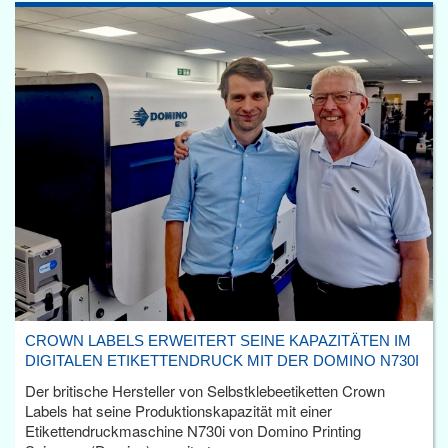
CROWN LABELS ERWEITERT SEINE KAPAZITÄTEN IM
DIGITALEN ETIKETTENDRUCK MIT DER DOMINO N730I
Der britische Hersteller von Selbstklebeetiketten Crown
Labels hat seine Produktionskapazität mit einer
Etikettendruckmaschine N730i von Domino Printing