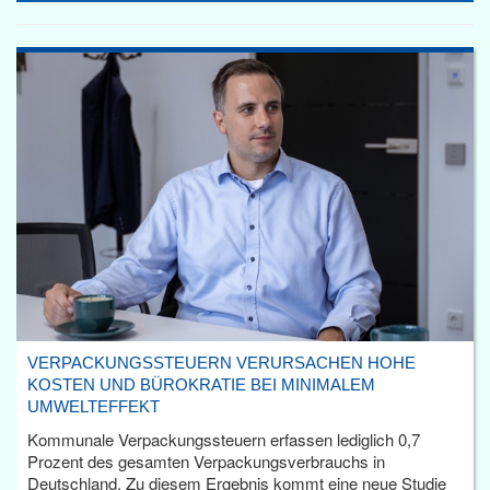
VERPACKUNGSSTEUERN VERURSACHEN HOHE
KOSTEN UND BÜROKRATIE BEI MINIMALEM
UMWELTEFFEKT
Kommunale Verpackungssteuern erfassen lediglich 0,7
Prozent des gesamten Verpackungsverbrauchs in
Deutschland. Zu diesem Ergebnis kommt eine neue Studie