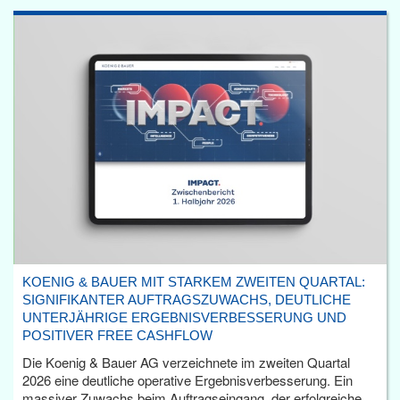
KOENIG & BAUER MIT STARKEM ZWEITEN QUARTAL:
SIGNIFIKANTER AUFTRAGSZUWACHS, DEUTLICHE
UNTERJÄHRIGE ERGEBNISVERBESSERUNG UND
POSITIVER FREE CASHFLOW
Die Koenig & Bauer AG verzeichnete im zweiten Quartal
2026 eine deutliche operative Ergebnisverbesserung. Ein
massiver Zuwachs beim Auftragseingang, der erfolgreiche