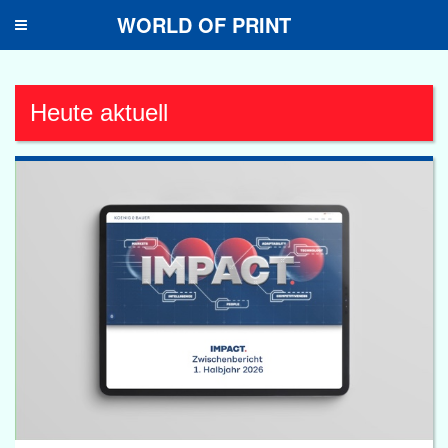
WORLD OF PRINT
Toggle
navigation
Heute aktuell