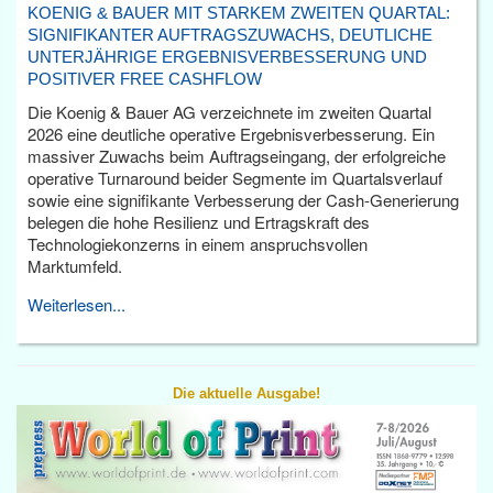
KOENIG & BAUER MIT STARKEM ZWEITEN QUARTAL:
SIGNIFIKANTER AUFTRAGSZUWACHS, DEUTLICHE
UNTERJÄHRIGE ERGEBNISVERBESSERUNG UND
POSITIVER FREE CASHFLOW
Die Koenig & Bauer AG verzeichnete im zweiten Quartal
2026 eine deutliche operative Ergebnisverbesserung. Ein
massiver Zuwachs beim Auftragseingang, der erfolgreiche
operative Turnaround beider Segmente im Quartalsverlauf
sowie eine signifikante Verbesserung der Cash-Generierung
belegen die hohe Resilienz und Ertragskraft des
Technologiekonzerns in einem anspruchsvollen
Marktumfeld.
Weiterlesen...
Die aktuelle Ausgabe!