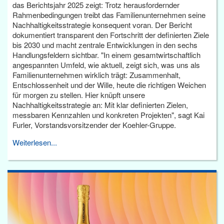
das Berichtsjahr 2025 zeigt: Trotz herausfordernder
Rahmenbedingungen treibt das Familienunternehmen seine
Nachhaltigkeitsstrategie konsequent voran. Der Bericht
dokumentiert transparent den Fortschritt der definierten Ziele
bis 2030 und macht zentrale Entwicklungen in den sechs
Handlungsfeldern sichtbar. "In einem gesamtwirtschaftlich
angespannten Umfeld, wie aktuell, zeigt sich, was uns als
Familienunternehmen wirklich trägt: Zusammenhalt,
Entschlossenheit und der Wille, heute die richtigen Weichen
für morgen zu stellen. Hier knüpft unsere
Nachhaltigkeitsstrategie an: Mit klar definierten Zielen,
messbaren Kennzahlen und konkreten Projekten", sagt Kai
Furler, Vorstandsvorsitzender der Koehler-Gruppe.
Weiterlesen...