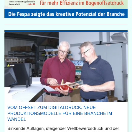
VOM OFFSET ZUM DIGITALDRUCK: NEUE
PRODUKTIONSMODELLE FÜR EINE BRANCHE IM
WANDEL
Sinkende Auflagen, steigender Wettbewerbsdruck und der