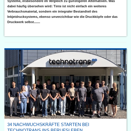
Systeme, insbesondere im Vergleich zu günstigeren Alternativen. Was
dabei häufig übersehen wird: Tinte ist nicht einfach ein weiteres
Verbrauchsmaterial, sondern ein integraler Bestandteil des
Inkjetdrucksystems, ebenso unverzichtbar wie die Druckköpfe oder das
Druckwerk selbst.......
34 NACHWUCHSKRÄFTE STARTEN BEI
TECHNOTRANS INS BERUFSLEBEN