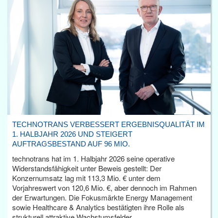
TECHNOTRANS VERBESSERT ERGEBNISQUALITÄT IM
1. HALBJAHR 2026 UND STEIGERT
AUFTRAGSBESTAND AUF 96 MIO.
technotrans hat im 1. Halbjahr 2026 seine operative
Widerstandsfähigkeit unter Beweis gestellt: Der
Konzernumsatz lag mit 113,3 Mio. € unter dem
Vorjahreswert von 120,6 Mio. €, aber dennoch im Rahmen
der Erwartungen. Die Fokusmärkte Energy Management
sowie Healthcare & Analytics bestätigten ihre Rolle als
strukturell attraktive Wachstumsfelder.