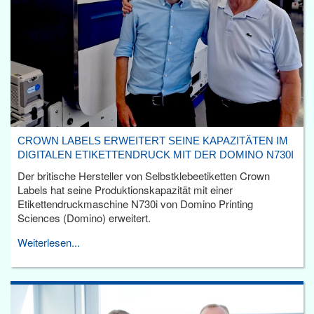
CROWN LABELS ERWEITERT SEINE KAPAZITÄTEN IM
DIGITALEN ETIKETTENDRUCK MIT DER DOMINO N730I
Der britische Hersteller von Selbstklebeetiketten Crown
Labels hat seine Produktionskapazität mit einer
Etikettendruckmaschine N730i von Domino Printing
Sciences (Domino) erweitert.
Weiterlesen...