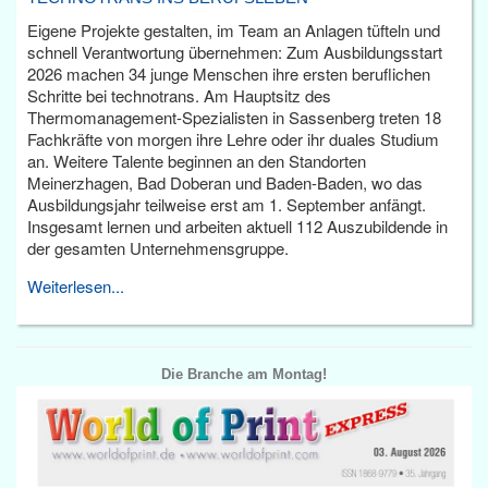
Eigene Projekte gestalten, im Team an Anlagen tüfteln und
schnell Verantwortung übernehmen: Zum Ausbildungsstart
2026 machen 34 junge Menschen ihre ersten beruflichen
Schritte bei technotrans. Am Hauptsitz des
Thermomanagement-Spezialisten in Sassenberg treten 18
Fachkräfte von morgen ihre Lehre oder ihr duales Studium
an. Weitere Talente beginnen an den Standorten
Meinerzhagen, Bad Doberan und Baden-Baden, wo das
Ausbildungsjahr teilweise erst am 1. September anfängt.
Insgesamt lernen und arbeiten aktuell 112 Auszubildende in
der gesamten Unternehmensgruppe.
Weiterlesen...
Die Branche am Montag!