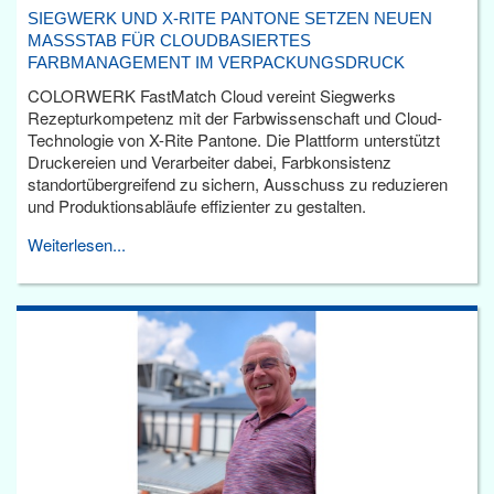
SIEGWERK UND X-RITE PANTONE SETZEN NEUEN
MASSSTAB FÜR CLOUDBASIERTES F
ARBMANAGEMENT IM VERPACKUNGSDRUCK
COLORWERK FastMatch Cloud vereint Siegwerks
Rezepturkompetenz mit der Farbwissenschaft und Cloud-
Technologie von X-Rite Pantone. Die Plattform unterstützt
Druckereien und Verarbeiter dabei, Farbkonsistenz
standortübergreifend zu sichern, Ausschuss zu reduzieren
und Produktionsabläufe effizienter zu gestalten.
Weiterlesen...